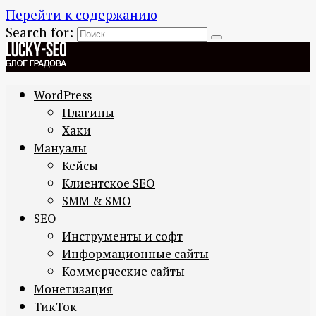
Перейти к содержанию
Search for:
WordPress
Плагины
Хаки
Мануалы
Кейсы
Клиентское SEO
SMM & SMO
SEO
Инструменты и софт
Информационные сайты
Коммерческие сайты
Монетизация
ТикТок