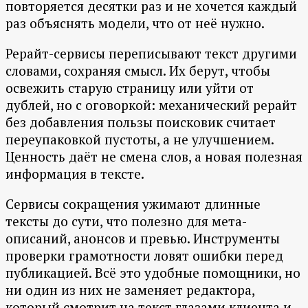
повторяется десятки раз и не хочется каждый
раз объяснять модели, что от неё нужно.
Рерайт-сервисы переписывают текст другими
словами, сохраняя смысл. Их берут, чтобы
освежить старую страницу или уйти от
дублей, но с оговоркой: механический рерайт
без добавления пользы поисковик считает
переупаковкой пустоты, а не улучшением.
Ценность даёт не смена слов, а новая полезная
информация в тексте.
Сервисы сокращения ужимают длинные
тексты до сути, что полезно для мета-
описаний, анонсов и превью. Инструменты
проверки грамотности ловят ошибки перед
публикацией. Всё это удобные помощники, но
ни один из них не заменяет редактора,
который смотрит на текст глазами клиента и