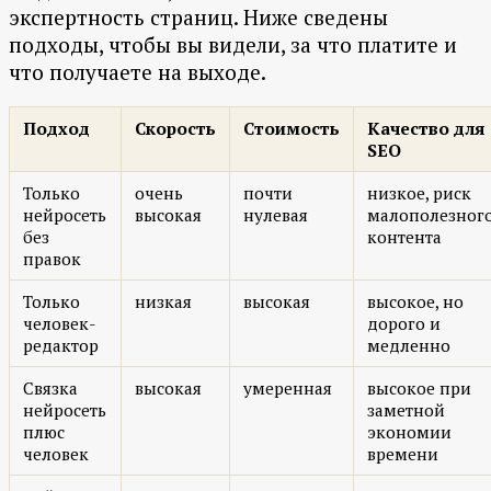
экспертность страниц. Ниже сведены
подходы, чтобы вы видели, за что платите и
что получаете на выходе.
Подход
Скорость
Стоимость
Качество для
SEO
Только
очень
почти
низкое, риск
нейросеть
высокая
нулевая
малополезног
без
контента
правок
Только
низкая
высокая
высокое, но
человек-
дорого и
редактор
медленно
Связка
высокая
умеренная
высокое при
нейросеть
заметной
плюс
экономии
человек
времени