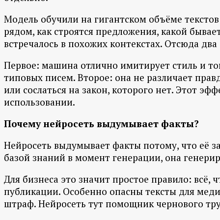
Модель обучили на гигантском объёме текстов 
рядом, как строятся предложения, какой бывае
встречалось в похожих контекстах. Отсюда два 
Первое: машина отлично имитирует стиль и т
типовых писем. Второе: она не различает пр
или сослаться на закон, которого нет. Этот эф
использовании.
Почему нейросеть выдумывает факты?
Нейросеть выдумывает факты потому, что её за
базой знаний в момент генерации, она генерир
Для бизнеса это значит простое правило: всё, 
публикации. Особенно опасны тексты для меди
штраф. Нейросеть тут помощник чернового тру