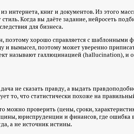
из интернета, книг и документов. Из этого масс
т стиль. Когда вы даёте задание, нейросеть под
следствия для бизнеса.
он, поэтому хорошо справляется с шаблонными 
авду и вымысел, поэтому может уверенно припи
фект называют галлюцинацией (hallucination), и
дача не сказать правду, а выдать правдоподобн
ует то, что статистически похоже на правильный
что можно проверить (цены, сроки, характеристик
цины, юриспруденции и финансов, где ошибка в
да, а не источник истины.