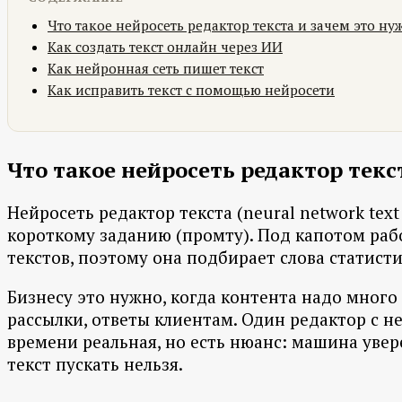
Что такое нейросеть редактор текста и зачем это ну
Как создать текст онлайн через ИИ
Как нейронная сеть пишет текст
Как исправить текст с помощью нейросети
Что такое нейросеть редактор текс
Нейросеть редактор текста (neural network tex
короткому заданию (промту). Под капотом рабо
текстов, поэтому она подбирает слова статист
Бизнесу это нужно, когда контента надо много 
рассылки, ответы клиентам. Один редактор с 
времени реальная, но есть нюанс: машина уве
текст пускать нельзя.