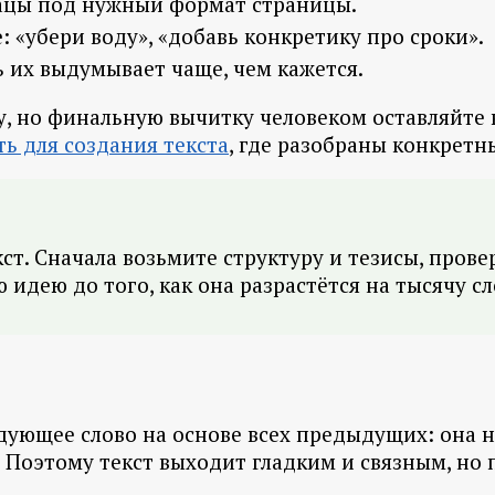
бзацы под нужный формат страницы.
 «убери воду», «добавь конкретику про сроки».
 их выдумывает чаще, чем кажется.
у, но финальную вычитку человеком оставляйте в
ь для создания текста
, где разобраны конкретн
ст. Сначала возьмите структуру и тезисы, прове
ю идею до того, как она разрастётся на тысячу 
дующее слово на основе всех предыдущих: она н
 Поэтому текст выходит гладким и связным, но 