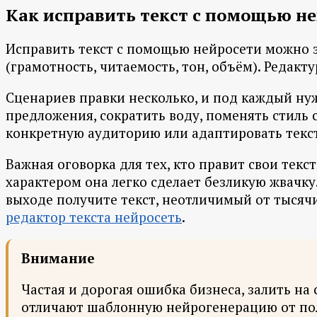
Как исправить текст с помощью н
Исправить текст с помощью нейросети можно з
(грамотность, читаемость, тон, объём). Редакту
Сценариев правки несколько, и под каждый ну
предложения, сократить воду, поменять стиль
конкретную аудиторию или адаптировать текст
Важная оговорка для тех, кто правит свои текс
характером она легко сделает безликую жвачку
выходе получите текст, неотличимый от тысяч
редактор текста нейросеть
.
Внимание
Частая и дорогая ошибка бизнеса, залить на
отличают шаблонную нейрогенерацию от поле