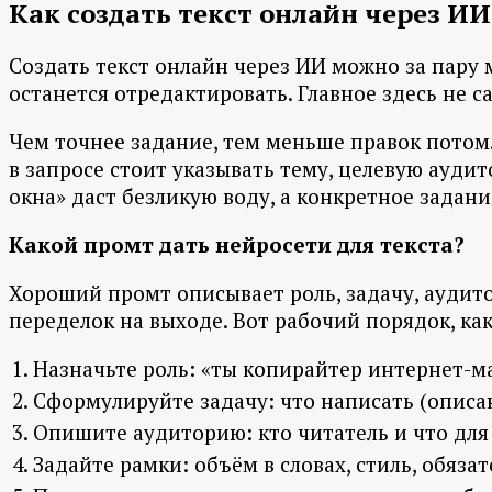
Как создать текст онлайн через ИИ
Создать текст онлайн через ИИ можно за пару 
останется отредактировать. Главное здесь не са
Чем точнее задание, тем меньше правок потом. 
в запросе стоит указывать тему, целевую ауди
окна» даст безликую воду, а конкретное задан
Какой промт дать нейросети для текста?
Хороший промт описывает роль, задачу, аудит
переделок на выходе. Вот рабочий порядок, как
Назначьте роль: «ты копирайтер интернет-ма
Сформулируйте задачу: что написать (описан
Опишите аудиторию: кто читатель и что для
Задайте рамки: объём в словах, стиль, обяза