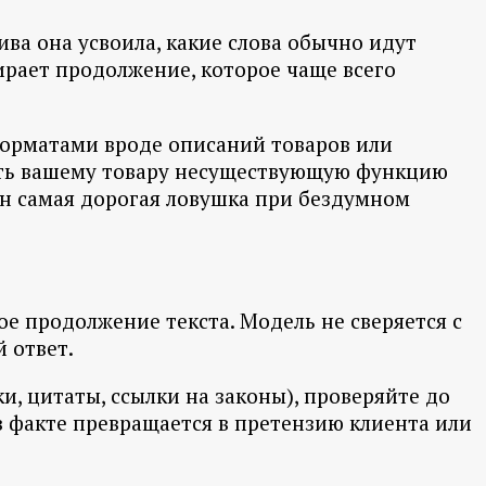
ива она усвоила, какие слова обычно идут
бирает продолжение, которое чаще всего
форматами вроде описаний товаров или
сать вашему товару несуществующую функцию
 он самая дорогая ловушка при бездумном
ое продолжение текста. Модель не сверяется с
 ответ.
и, цитаты, ссылки на законы), проверяйте до
 факте превращается в претензию клиента или