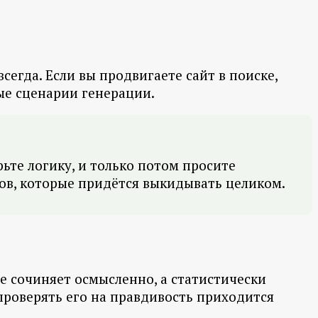
сегда. Если вы продвигаете сайт в поиске,
ые сценарии генерации.
рьте логику, и только потом просите
слов, которые придётся выкидывать целиком.
е сочиняет осмысленно, а статистически
проверять его на правдивость приходится