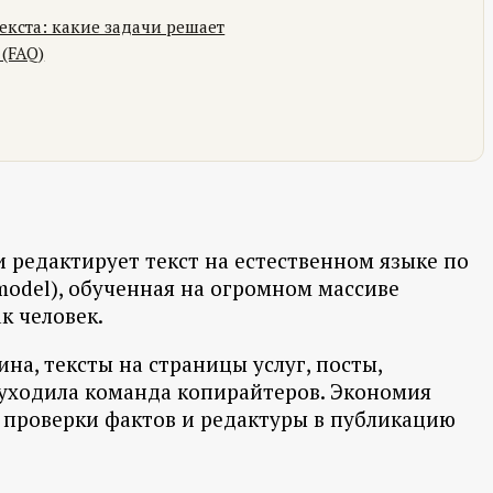
екста: какие задачи решает
(FAQ)
ли редактирует текст на естественном языке по
model), обученная на огромном массиве
к человек.
на, тексты на страницы услуг, посты,
 уходила команда копирайтеров. Экономия
 проверки фактов и редактуры в публикацию