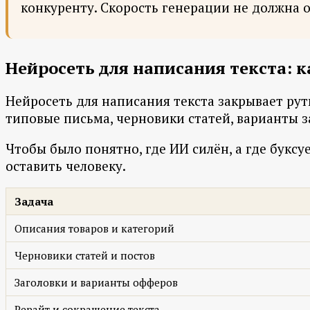
конкуренту. Скорость генерации не должна 
Нейросеть для написания текста: 
Нейросеть для написания текста закрывает рути
типовые письма, черновики статей, варианты з
Чтобы было понятно, где ИИ силён, а где буксу
оставить человеку.
Задача
Описания товаров и категорий
Черновики статей и постов
Заголовки и варианты офферов
Рерайт и сокращение текста