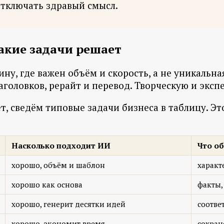
отключать здравый смысл.
какие задачи решает
ну, где важен объём и скорость, а не уникальна
аголовков, рерайт и перевод. Творческую и экс
ет, сведём типовые задачи бизнеса в таблицу. Эт
Насколько подходит ИИ
Что об
хорошо, объём и шаблон
характ
хорошо как основа
факты,
хорошо, генерит десятки идей
соотве
хорошо, экономит время
сохран