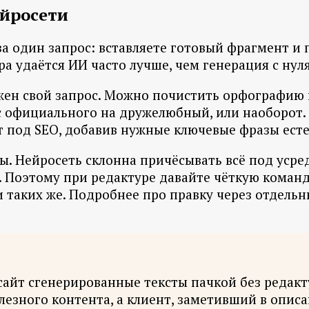
ейросети
а один запрос: вставляете готовый фрагмент и
ра удаётся ИИ часто лучше, чем генерация с нуля
жен свой запрос. Можно почистить орфографию 
 с официального на дружелюбный, или наоборот
 под SEO, добавив нужные ключевые фразы естес
ты. Нейросеть склонна причёсывать всё под усре
. Поэтому при редактуре давайте чёткую команд
и таких же. Подробнее про правку через отдель
 сайт сгенерированные тексты пачкой без редак
зного контента, а клиент, заметивший в описа