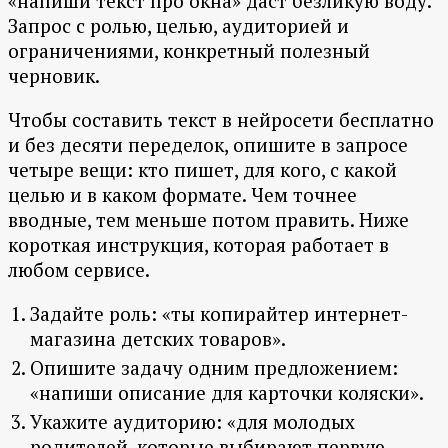
«напиши текст про окна» даст безликую воду.
Запрос с ролью, целью, аудиторией и
ограничениями, конкретный полезный
черновик.
Чтобы составить текст в нейросети бесплатно
и без десяти переделок, опишите в запросе
четыре вещи: кто пишет, для кого, с какой
целью и в каком формате. Чем точнее
вводные, тем меньше потом править. Ниже
короткая инструкция, которая работает в
любом сервисе.
Задайте роль: «ты копирайтер интернет-
магазина детских товаров».
Опишите задачу одним предложением:
«напиши описание для карточки коляски».
Укажите аудиторию: «для молодых
родителей, которые выбирают первую