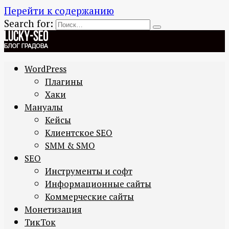
Перейти к содержанию
Search for:
WordPress
Плагины
Хаки
Мануалы
Кейсы
Клиентское SEO
SMM & SMO
SEO
Инструменты и софт
Информационные сайты
Коммерческие сайты
Монетизация
ТикТок