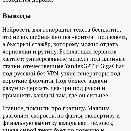
Выводы
Нейросеть для генерации текста бесплатно,
это не волшебная кнопка «контент под ключ»,
а быстрый стажёр, которому можно отдать
черновики и рутину. Бесплатных сервисов
хватает: универсальные модели под длинные
статьи, отечественные YandexGPT и GigaChat
под русский без VPN, узкие генераторы под
короткие форматы. Под бизнес-задачи
разумно держать два-три под рукой и
применять каждый там, где он сильнее.
Главное, помнить про границу. Машина
разгоняет скорость, но факты, экспертизу и
финальную вычитку вкладывает человек,
иначе сырой текст бьёт по доверию и