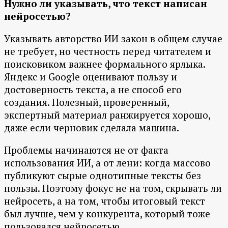
Нужно ли указывать, что текст написан
нейросетью?
Указывать авторство ИИ закон в общем случае
не требует, но честность перед читателем и
поисковиком важнее формального ярлыка.
Яндекс и Google оценивают пользу и
достоверность текста, а не способ его
создания. Полезный, проверенный,
экспертный материал ранжируется хорошо,
даже если черновик сделала машина.
Проблемы начинаются не от факта
использования ИИ, а от лени: когда массово
публикуют сырые однотипные тексты без
пользы. Поэтому фокус не на том, скрывать ли
нейросеть, а на том, чтобы итоговый текст
был лучше, чем у конкурента, который тоже
пользовался нейросетью.