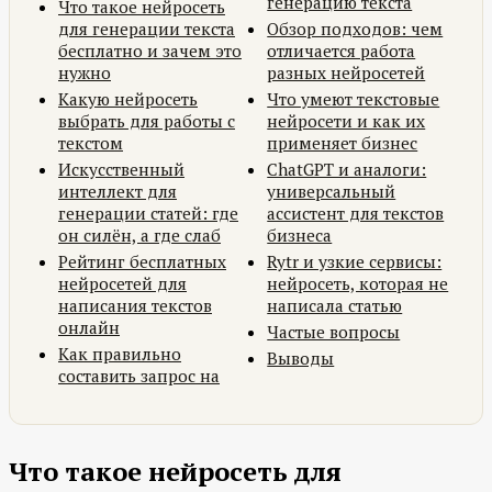
генерацию текста
Что такое нейросеть
для генерации текста
Обзор подходов: чем
бесплатно и зачем это
отличается работа
нужно
разных нейросетей
Какую нейросеть
Что умеют текстовые
выбрать для работы с
нейросети и как их
текстом
применяет бизнес
Искусственный
ChatGPT и аналоги:
интеллект для
универсальный
генерации статей: где
ассистент для текстов
он силён, а где слаб
бизнеса
Рейтинг бесплатных
Rytr и узкие сервисы:
нейросетей для
нейросеть, которая не
написания текстов
написала статью
онлайн
Частые вопросы
Как правильно
Выводы
составить запрос на
Что такое нейросеть для