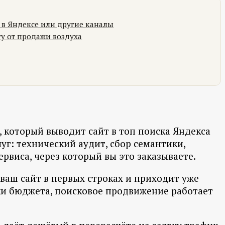
 в Яндексе или другие каналы
гу от продажи воздуха
, который выводит сайт в топ поиска Яндекса
г: технический аудит, сбор семантики,
ервиса, через который вы это заказываете.
т ваш сайт в первых строках и приходит уже
вки бюджета, поисковое продвижение работает