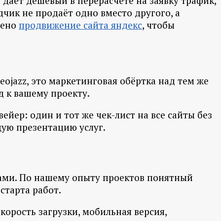
 даёт дешёвый в перерасчёте на заявку трафик,
дчик не продаёт одно вместо другого, а
оено
продвижение сайта яндекс
, чтобы
eojazz, это маркетинговая обёртка над тем же
д к вашему проекту.
йер: один и тот же чек-лист на все сайты без
щую презентацию услуг.
ками. По нашему опыту проектов понятный
старта работ.
скорость загрузки, мобильная версия,