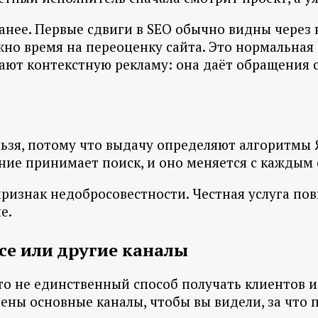
нее. Первые сдвиги в SEO обычно видны через н
но время на переоценку сайта. Это нормальная ф
чают контекстную рекламу: она даёт обращения с
ьзя, потому что выдачу определяют алгоритмы Я
ние принимает поиск, и оно меняется с каждым
признак недобросовестности. Честная услуга по
е.
се или другие каналы
это не единственный способ получать клиентов и
ны основные каналы, чтобы вы видели, за что п