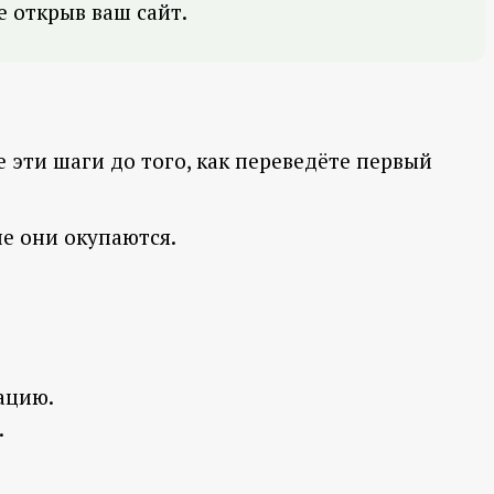
не открыв ваш сайт.
эти шаги до того, как переведёте первый
не они окупаются.
ацию.
.