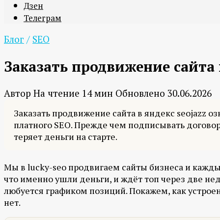
Дзен
Телеграм
Блог
/
SEO
Заказать продвижение сайта в
Автор
На чтение
14 мин
Обновлено
30.06.2026
Заказать продвижение сайта в яндекс seojazz о
платного SEO. Прежде чем подписывать договор, 
теряет деньги на старте.
Мы в lucky-seo продвигаем сайты бизнеса и каждый
что именно ушли деньги, и ждёт топ через две нед
любуется графиком позиций. Покажем, как устроена 
нет.