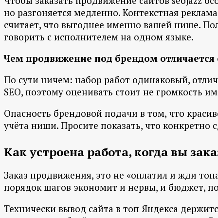
Чтобы заказать продвижение сайтов seojazz осо
но разгоняется медленно. Контекстная реклама
считает, что выгоднее именно вашей нише. Пол
говорить с исполнителем на одном языке.
Чем продвижение под брендом отличается 
По сути ничем: набор работ одинаковый, отлича
SEO, поэтому оценивать стоит не громкость им
Опасность брендовой подачи в том, что красив
учёта ниши. Просите показать, что конкретно 
Как устроена работа, когда вы зак
Заказ продвижения, это не «оплатил и жди то
порядок шагов экономит и нервы, и бюджет, пот
Технически вывод сайта в топ Яндекса держится