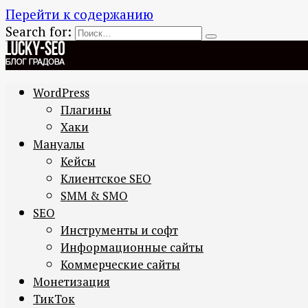
Перейти к содержанию
Search for:
WordPress
Плагины
Хаки
Мануалы
Кейсы
Клиентское SEO
SMM & SMO
SEO
Инструменты и софт
Информационные сайты
Коммерческие сайты
Монетизация
ТикТок