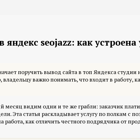
 яндекс seojazz: как устроена 
значает поручить вывод сайта в топ Яндекса студии
владельцу важно понимать, что входит в работу, ка
 месяц видим одни и те же грабли: заказчик плати
ели. Эта статья раскладывает услугу по полкам с по
работа, как отличить честного подрядчика от прода