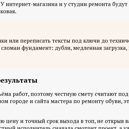
 У интернет-магазина и у студии ремонта будут 
ковая.
лки или переписать тексты под ключи до технич
им сломан фундамент: дубли, медленная загрузка
результаты
ёма работ, поэтому честную смету считают под 
ом городе и сайта мастера по ремонту обуви, эт
ю цену и точный срок выхода в топ, не открыв в
естный исполнитель сначала смотрит проект, а у