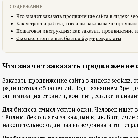
СОДЕРЖАНИЕ
Что значит заказать продвижение сайта в яндекс seo
Как устроена работа, когда вы заказываете продвиж
Пошаговая инструкция: как заказать продвижение и
Сколько стоит и как быстро будут результаты
Что значит заказать продвижение с
Заказать продвижение сайта в яндекс seojazz,
ради потока обращений. Под названием бренда
оптимизация страниц, контент, ссылки и аналит
Для бизнеса смысл услуги один. Человек ищет в
тёплым, без оплаты за каждый клик. В отличие
накопительно: один раз выведенная в топ стр