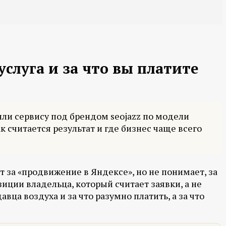
услуга и за что вы платите
 или сервису под брендом seojazz по модели
к считается результат и где бизнес чаще всего
т за «продвижение в Яндексе», но не понимает, за
зиции владельца, который считает заявки, а не
вца воздуха и за что разумно платить, а за что