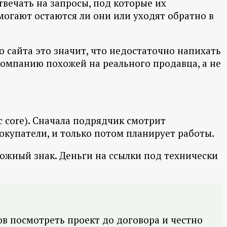
твечать на запросы, под которые их
омогают остаются ли они или уходят обратно в
 сайта это значит, что недостаточно напихать
т компанию похожей на реального продавца, а не
c core). Сначала подрядчик смотрит
окупатели, и только потом планирует работы.
евожный знак. Деньги на ссылки под технически
ов посмотреть проект до договора и честно