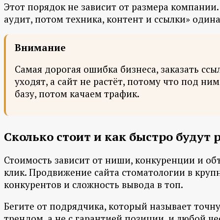
Этот порядок не зависит от размера компании.
аудит, потом техника, контент и ссылки» одина
Внимание
Самая дорогая ошибка бизнеса, заказать ссы
уходят, а сайт не растёт, потому что под н
базу, потом качаем трафик.
Сколько стоит и как быстро будут 
Стоимость зависит от ниши, конкуренции и объ
клик. Продвижение сайта стоматологии в крупн
конкурентов и сложность вывода в топ.
Бегите от подрядчика, который называет точну
трендом, а не с гарантией позиции, и любой ч