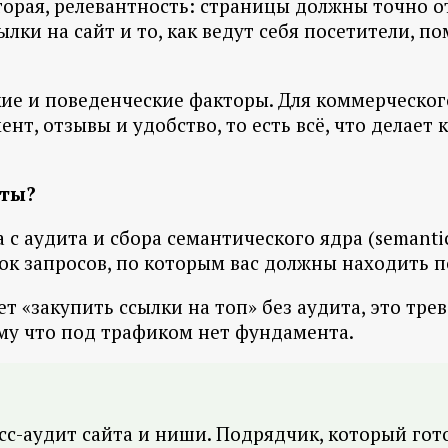
торая, релевантность: страницы должны точно о
ылки на сайт и то, как ведут себя посетители, п
ие и поведенческие факторы. Для коммерческого
ент, отзывы и удобство, то есть всё, что делае
аты?
 с аудита и сбора семантического ядра (semanti
сок запросов, по которым вас должны находить п
т «закупить ссылки на топ» без аудита, это тр
му что под трафиком нет фундамента.
сс-аудит сайта и ниши. Подрядчик, который гот