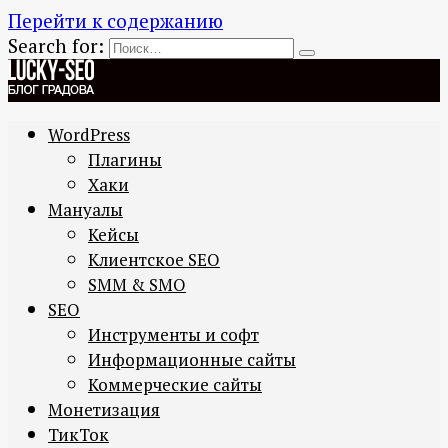
Перейти к содержанию
Search for:
WordPress
Плагины
Хаки
Мануалы
Кейсы
Клиентское SEO
SMM & SMO
SEO
Инструменты и софт
Информационные сайты
Коммерческие сайты
Монетизация
ТикТок