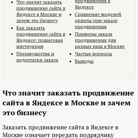
продвижения в
Что значит заказать
Яндексе
продвижение сайта в
Яндексе в Москве и
Сравнение моделей
зачем это бизнесу
оплаты при заказе
продвижения
Как заказать
продвижение сайта в
Примеры заказа
Яндексе: пошаговая
продвижения для
инструкция
разных ниш в Москве
Преимущества и
Частые вопросы
недостатки заказа
Выводы
Что значит заказать продвижение
сайта в Яндексе в Москве и зачем
это бизнесу
Заказать продвижение сайта в Яндексе в
Москве означает передать подрядчику