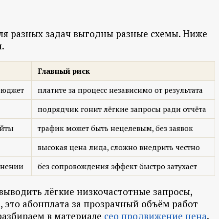
для разных задач выгодны разные схемы. Ниже
.
Главный риск
бюджет
платите за процесс независимо от результата
подрядчик гонит лёгкие запросы ради отчёта
айты
трафик может быть нецелевым, без заявок
высокая цена лида, сложно внедрить честно
лнении
без сопровождения эффект быстро затухает
 выводить лёгкие низкочастотные запросы,
а, это абонплата за прозрачный объём работ
 разбираем в материале
сео продвижение цена
.