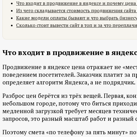
Что входит в продвижение в яндексе и почему цена
Из чего складывается стоимость продвижения сайта
Какие модели оплаты бывают и что выбрать бизнес
Сколько стоит вывести сайт в топ и за что переплач
Что входит в продвижение в яндекс
Продвижение в яндексе цена отражает не «место
поведением посетителей. Заказчик платит за 
определяет алгоритм Яндекса, а не подрядчик.
Разброс цен берётся из трёх вещей. Первая, ко
небольшом городе, потому что биться приходит
медленной загрузкой требует месяцев техническ
запросов, это разный масштаб работ и разный с
Поэтому смета «по телефону за пять минут» поч