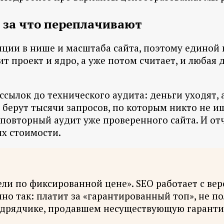
и за что переплачивают
нции в нише и масштаба сайта, поэтому единой 
т проект и ядро, а уже потом считает, и любая 
ссылок до технического аудита: деньги уходят, 
 берут тысячи запросов, по которым никто не ищ
к повторный аудит уже проверенного сайта. И от
х стоимости.
ели по фиксированной цене». SEO работает с вер
но так: платит за «гарантированный топ», не по
 подрядчике, продавшем несуществующую гаранти