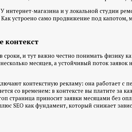
 У интернет-магазина и у локальной студии рем
 Как устроено само продвижение под капотом, 
ее контекст
в сроки, и тут важно честно понимать физику 
несколько месяцев, а устойчивый поток заявок 
ключают контекстную рекламу: она работает с пе
яется со временем: в контексте вы платите за к
топ страница приносит заявки месяцами без оп
к плюс SEO как фундамент, который снижает зави