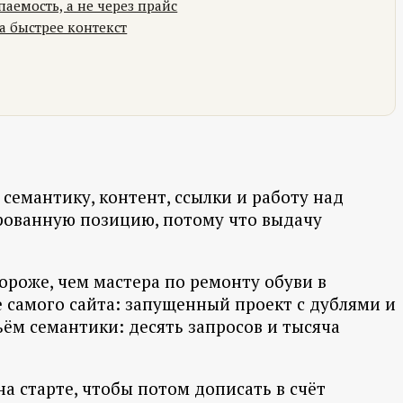
паемость, а не через прайс
а быстрее контекст
 семантику, контент, ссылки и работу над
ированную позицию, потому что выдачу
дороже, чем мастера по ремонту обуви в
е самого сайта: запущенный проект с дублями и
ъём семантики: десять запросов и тысяча
на старте, чтобы потом дописать в счёт