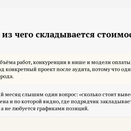
 из чего складывается стоимо
ъёма работ, конкуренции в нише и модели оплаты, 
 конкретный проект после аудита, потому что одна 
рода.
 месяц слышим один вопрос: «сколько стоит вывести
цена и по которой видно, где подрядчик закладывае
, а не любуется графиками позиций.