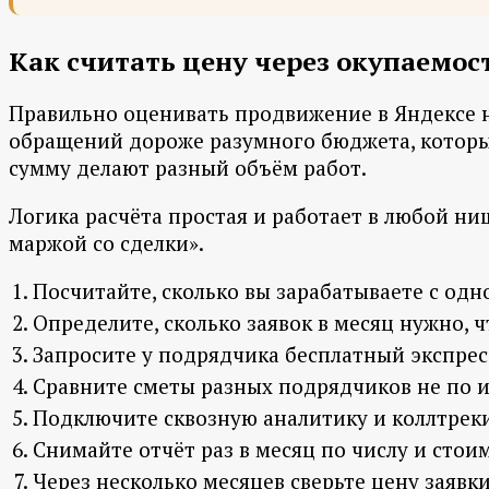
Как считать цену через окупаемост
Правильно оценивать продвижение в Яндексе не
обращений дороже разумного бюджета, который
сумму делают разный объём работ.
Логика расчёта простая и работает в любой ниш
маржой со сделки».
Посчитайте, сколько вы зарабатываете с одн
Определите, сколько заявок в месяц нужно, 
Запросите у подрядчика бесплатный экспресс
Сравните сметы разных подрядчиков не по ит
Подключите сквозную аналитику и коллтрекин
Снимайте отчёт раз в месяц по числу и стоим
Через несколько месяцев сверьте цену заявк