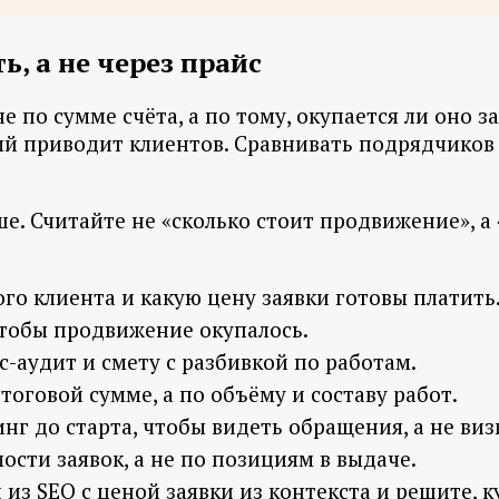
ь, а не через прайс
 по сумме счёта, а по тому, окупается ли оно 
 приводит клиентов. Сравнивать подрядчиков п
е. Считайте не «сколько стоит продвижение», а 
ого клиента и какую цену заявки готовы платить
чтобы продвижение окупалось.
-аудит и смету с разбивкой по работам.
оговой сумме, а по объёму и составу работ.
г до старта, чтобы видеть обращения, а не виз
ости заявок, а не по позициям в выдаче.
и из SEO с ценой заявки из контекста и решите, 