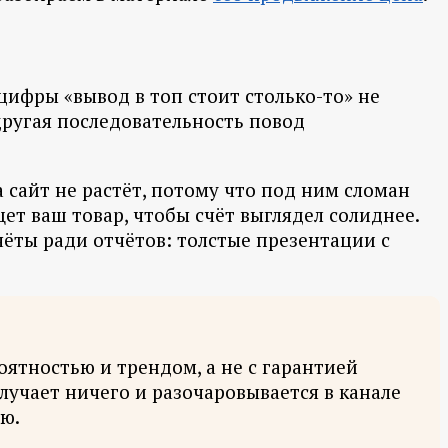
цифры «вывод в топ стоит столько-то» не
другая последовательность повод
а сайт не растёт, потому что под ним сломан
ет ваш товар, чтобы счёт выглядел солиднее.
чёты ради отчётов: толстые презентации с
оятностью и трендом, а не с гарантией
лучает ничего и разочаровывается в канале
ю.