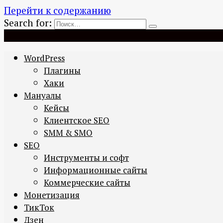
Перейти к содержанию
Search for:
WordPress
Плагины
Хаки
Мануалы
Кейсы
Клиентское SEO
SMM & SMO
SEO
Инструменты и софт
Информационные сайты
Коммерческие сайты
Монетизация
ТикТок
Дзен