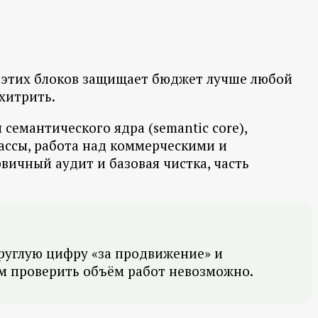
е этих блоков защищает бюджет лучше любой
схитрить.
семантического ядра (semantic core),
ассы, работа над коммерческими и
вичный аудит и базовая чистка, часть
круглую цифру «за продвижение» и
ром проверить объём работ невозможно.