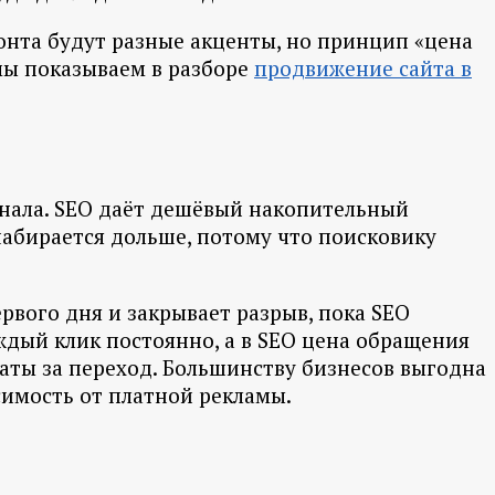
онта будут разные акценты, но принцип «цена
мы показываем в разборе
продвижение сайта в
канала. SEO даёт дешёвый накопительный
набирается дольше, потому что поисковику
рвого дня и закрывает разрыв, пока SEO
аждый клик постоянно, а в SEO цена обращения
латы за переход. Большинству бизнесов выгодна
симость от платной рекламы.