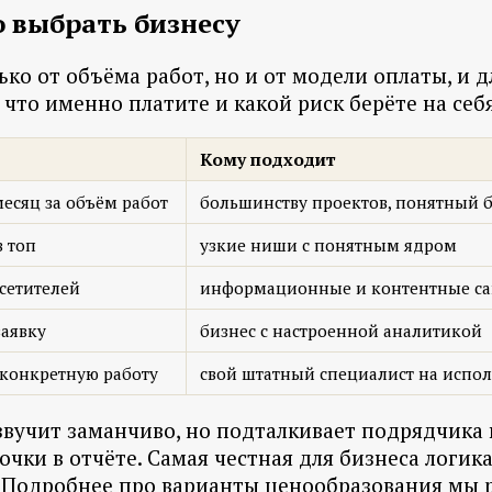
 выбрать бизнесу
ько от объёма работ, но и от модели оплаты, и 
что именно платите и какой риск берёте на себя
Кому подходит
есяц за объём работ
большинству проектов, понятный 
в топ
узкие ниши с понятным ядром
сетителей
информационные и контентные с
заявку
бизнес с настроенной аналитикой
 конкретную работу
свой штатный специалист на испо
 звучит заманчиво, но подталкивает подрядчика
очки в отчёте. Самая честная для бизнеса логик
м. Подробнее про варианты ценообразования мы