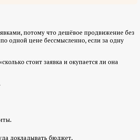
заявками, потому что дешёвое продвижение без
о одной цене бессмысленно, если за одну
«сколько стоит заявка и окупается ли она
.
иты.
куда докладывать бюджет.