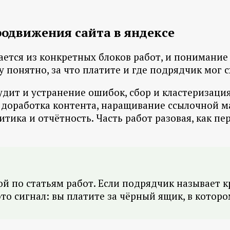
родвижения сайта в яндексе
ается из конкретных блоков работ, и понимани
у понятно, за что платите и где подрядчик мог 
дит и устранение ошибок, сбор и кластеризация 
 доработка контента, наращивание ссылочной м
ика и отчётность. Часть работ разовая, как пер
ой по статьям работ. Если подрядчик называет 
 это сигнал: вы платите за чёрный ящик, в кото