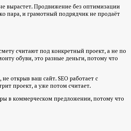
 не вырастет. Продвижение без оптимизации
ько пара, и грамотный подрядчик не продаёт
мету считают под конкретный проект, а не по
онту обуви, это разные деньги, потому что
 не открыв ваш сайт. SEO работает с
рит проект, а уже потом считает.
фры в коммерческом предложении, потому что