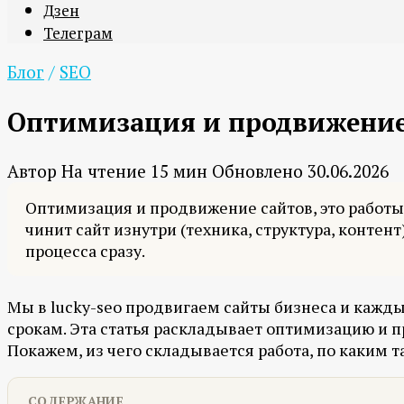
Дзен
Телеграм
Блог
/
SEO
Оптимизация и продвижение с
Автор
На чтение
15 мин
Обновлено
30.06.2026
Оптимизация и продвижение сайтов, это работы 
чинит сайт изнутри (техника, структура, контен
процесса сразу.
Мы в lucky-seo продвигаем сайты бизнеса и кажды
срокам. Эта статья раскладывает оптимизацию и п
Покажем, из чего складывается работа, по каким т
СОДЕРЖАНИЕ