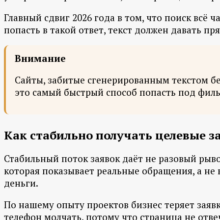
Главный сдвиг 2026 года в том, что поиск всё 
попасть в такой ответ, текст должен давать пр
Внимание
Сайты, забитые сгенерированным текстом бе
это самый быстрый способ попасть под фильт
Как стабильно получать целевые за
Стабильный поток заявок даёт не разовый рывок
которая показывает реальные обращения, а не 
деньги.
По нашему опыту проектов бизнес теряет заявки 
телефон молчать, потому что страница не отве