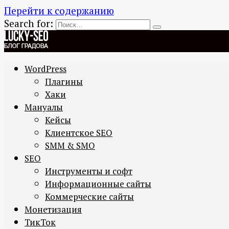
Перейти к содержанию
Search for:
WordPress
Плагины
Хаки
Мануалы
Кейсы
Клиентское SEO
SMM & SMO
SEO
Инструменты и софт
Информационные сайты
Коммерческие сайты
Монетизация
ТикТок