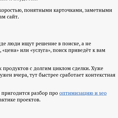
скоростью, понятными карточками, заметными
ам сайт.
де люди ищут решение в поиске, а не
 «цена» или «услуга», поиск приведёт к вам
ых продуктов с долгим циклом сделки. Хуже
ужен вчера, тут быстрее сработает контекстная
, пригодится разбор про
оптимизацию и seo
актике проектов.