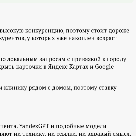
 высокую конкуренцию, поэтому стоит дороже
курентов, у которых уже накоплен возраст
по локальным запросам с привязкой к городу
крыть карточки в Яндекс Картах и Google
и клинику рядом с домом, поэтому ставку
онтента. YandexGPT и подобные модели
яют ни технику, ни ссылки, ни здравый смысл.