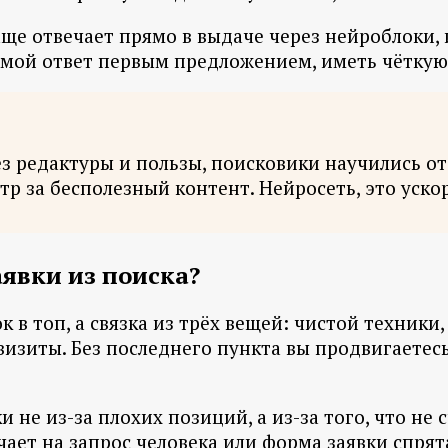
чаще отвечает прямо в выдаче через нейроблоки,
ямой ответ первым предложением, иметь чёткую с
з редактуры и пользы, поисковики научились от
р за бесполезный контент. Нейросеть, это ускор
явки из поиска?
 в топ, а связка из трёх вещей: чистой техники
визиты. Без последнего пункта вы продвигаетес
не из-за плохих позиций, а из-за того, что не 
чает на запрос человека или форма заявки спрят