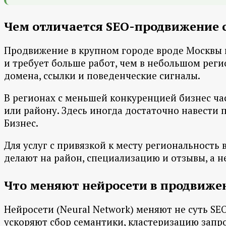
Чем отличается SEO-продвижение с
Продвижение в крупном городе вроде Москвы и
и требует больше работ, чем в небольшом реги
домена, ссылки и поведенческие сигналы.
В регионах с меньшей конкуренцией бизнес час
или району. Здесь иногда достаточно навести п
Бизнес.
Для услуг с привязкой к месту региональность
делают на район, специализацию и отзывы, а н
Что меняют нейросети в продвиже
Нейросети (Neural Network) меняют не суть SE
ускоряют сбор семантики, кластеризацию запро