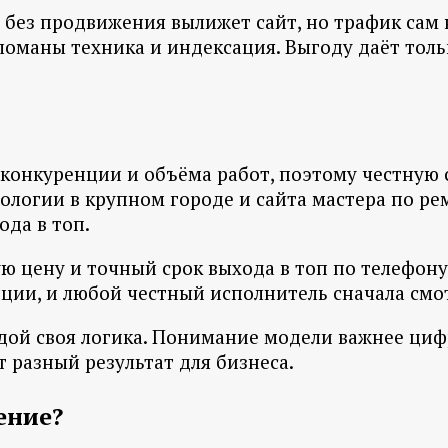
я без продвижения вылижет сайт, но трафик сам
 сломаны техника и индексация. Выгоду даёт тол
конкуренции и объёма работ, поэтому честную с
ологии в крупном городе и сайта мастера по рем
ода в топ.
ю цену и точный срок выхода в топ по телефону,
иции, и любой честный исполнитель сначала смот
ждой своя логика. Понимание модели важнее ци
 разный результат для бизнеса.
ение?