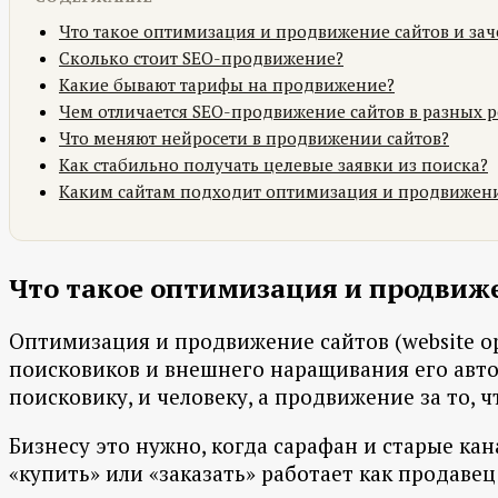
Что такое оптимизация и продвижение сайтов и зач
Сколько стоит SEO-продвижение?
Какие бывают тарифы на продвижение?
Чем отличается SEO-продвижение сайтов в разных 
Что меняют нейросети в продвижении сайтов?
Как стабильно получать целевые заявки из поиска?
Каким сайтам подходит оптимизация и продвижен
Что такое оптимизация и продвиже
Оптимизация и продвижение сайтов (website opt
поисковиков и внешнего наращивания его авто
поисковику, и человеку, а продвижение за то, ч
Бизнесу это нужно, когда сарафан и старые кан
«купить» или «заказать» работает как продаве