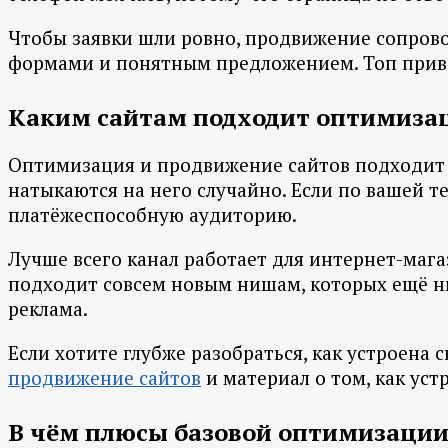
Чтобы заявки шли ровно, продвижение сопров
формами и понятным предложением. Топ приводи
Каким сайтам подходит оптимиза
Оптимизация и продвижение сайтов подходит б
натыкаются на него случайно. Если по вашей тем
платёжеспособную аудиторию.
Лучше всего канал работает для интернет-магаз
подходит совсем новым нишам, которых ещё ник
реклама.
Если хотите глубже разобраться, как устроена
продвижение сайтов
и материал о том, как ус
В чём плюсы базовой оптимизации