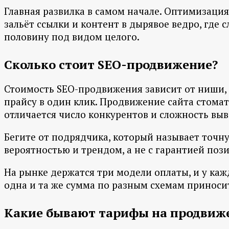
Главная развилка в самом начале. Оптимизаци
зальёт ссылки и контент в дырявое ведро, где
половину под видом целого.
Сколько стоит SEO-продвижение?
Стоимость SEO-продвижения зависит от ниши, 
прайсу в один клик. Продвижение сайта стомат
отличается число конкурентов и сложность выв
Бегите от подрядчика, который называет точну
вероятностью и трендом, а не с гарантией поз
На рынке держатся три модели оплаты, и у ка
одна и та же сумма по разным схемам приносит
Какие бывают тарифы на продвиж