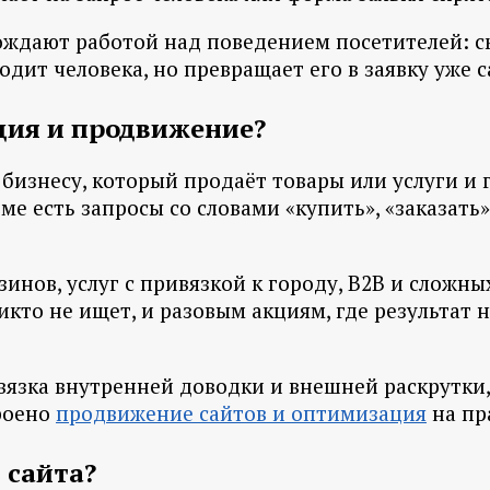
ождают работой над поведением посетителей: 
т человека, но превращает его в заявку уже с
ция и продвижение?
изнесу, который продаёт товары или услуги и г
е есть запросы со словами «купить», «заказать»,
инов, услуг с привязкой к городу, B2B и сложн
то не ищет, и разовым акциям, где результат н
 связка внутренней доводки и внешней раскрутки
троено
продвижение сайтов и оптимизация
на пр
 сайта?