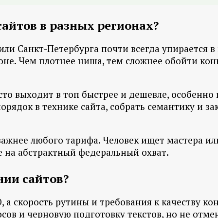
айтов в разных регионах?
ли Санкт-Петербурга почти всегда упирается в
оне. Чем плотнее ниша, тем сложнее обойти кон
то выходит в топ быстрее и дешевле, особенно 
орядок в технике сайта, собрать семантику и за
 важнее любого тарифа. Человек ищет мастера ил
е на абстрактный федеральный охват.
нии сайтов?
O, а скорость рутины и требования к качеству к
сов и черновую подготовку текстов, но не отмен