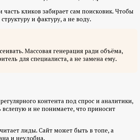
 и часть кликов забирает сам поисковик. Чтобы
труктуру и фактуру, а не воду.
сеивать. Массовая генерация ради объёма,
итель для специалиста, а не замена ему.
, регулярного контента под спрос и аналитики,
ь вслепую и не понимаете, что приносит
считает лиды. Сайт может быть в топе, а
ана и неудобна.