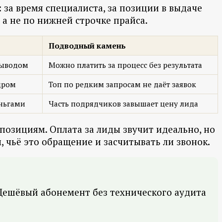
 за время специалиста, за позиции в выдаче
а не по нижней строчке прайса.
Подводный камень
выводом
Можно платить за процесс без результата
дром
Топ по редким запросам не даёт заявок
еньгами
Часть подрядчиков завышает цену лида
 позициям. Оплата за лиды звучит идеально, но
 чьё это обращение и засчитывать ли звонок.
. Дешёвый абонемент без технического аудита