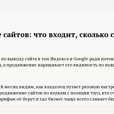
айтов: что входит, сколько с
по выводу сайта в топ Яндекса и Google ради поток
т), а продвижение наращивает его видимость по нуж
й месяц видим, как владелец путает разовую настро
родвижение сайтов по полкам с позиции того, кто с
арифам её берут и где бизнес чаще всего сливает б