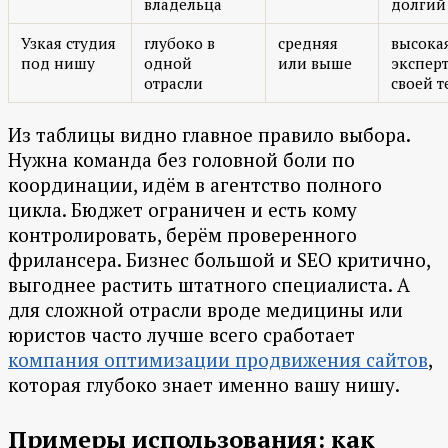
владельца
долгий
Узкая студия
глубоко в
средняя
высока
под нишу
одной
или выше
эксперт
отрасли
своей т
Из таблицы видно главное правило выбора.
Нужна команда без головной боли по
координации, идём в агентство полного
цикла. Бюджет ограничен и есть кому
контролировать, берём проверенного
фрилансера. Бизнес большой и SEO критично,
выгоднее растить штатного специалиста. А
для сложной отрасли вроде медицины или
юристов часто лучше всего сработает
компания оптимизации продвижения сайтов
,
которая глубоко знает именно вашу нишу.
Примеры использования: как