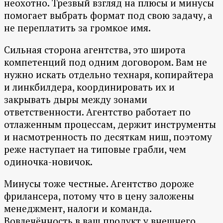
неохотно. Трезвый взгляд на плюсы и минусы
помогает выбрать формат под свою задачу, а
не переплатить за громкое имя.
Сильная сторона агентства, это широта
компетенций под одним договором. Вам не
нужно искать отдельно технаря, копирайтера
и линкбилдера, координировать их и
закрывать дыры между зонами
ответственности. Агентство работает по
отлаженным процессам, держит инструменты
и насмотренность по десяткам ниш, поэтому
реже наступает на типовые грабли, чем
одиночка-новичок.
Минусы тоже честные. Агентство дороже
фрилансера, потому что в цену заложены
менеджмент, налоги и команда.
Вовлечённость в ваш продукт у внешнего