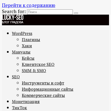
Перейти к содержанию
Search for:
WordPress
Плагины
Хаки
Мануалы
Кейсы
Клиентское SEO
SMM & SMO
SEO
Инструменты и софт
Информационные сайты
Коммерческие сайты
Монетизация
ТикТок