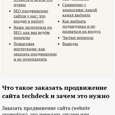
нужно
Сравнение с
аналогами: какой
SEO продвижение
канал выбрать
сайтов у нас: что
входит в работу
Как выбрать
подрядчика и не
Наша экспертиза по
нарваться на воздух
SEO: как мы ведём
проекты
Частые вопросы
Пошаговая
Выводы
инструкция: как
заказать продвижение
и не переплатить
Что такое заказать продвижение
сайта techdeck и зачем это нужно
Заказать продвижение сайта (website
promotion), это передать студии или