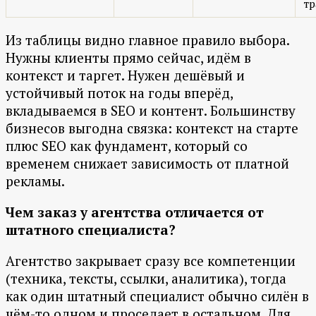
т
Из таблицы видно главное правило выбора.
Нужны клиенты прямо сейчас, идём в
контекст и таргет. Нужен дешёвый и
устойчивый поток на годы вперёд,
вкладываемся в SEO и контент. Большинству
бизнесов выгодна связка: контекст на старте
плюс SEO как фундамент, который со
временем снижает зависимость от платной
рекламы.
Чем заказ у агентства отличается от
штатного специалиста?
Агентство закрывает сразу все компетенции
(техника, тексты, ссылки, аналитика), тогда
как один штатный специалист обычно силён в
чём-то одном и проседает в остальном. Для