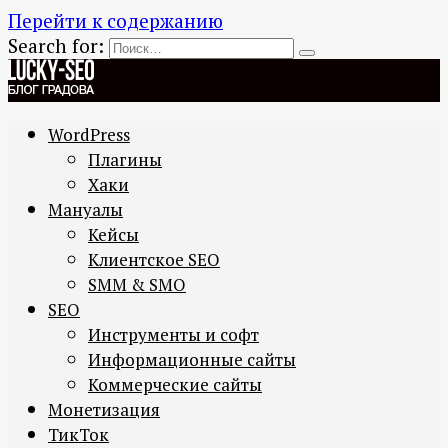
Перейти к содержанию
Search for:
WordPress
Плагины
Хаки
Мануалы
Кейсы
Клиентское SEO
SMM & SMO
SEO
Инструменты и софт
Информационные сайты
Коммерческие сайты
Монетизация
ТикТок