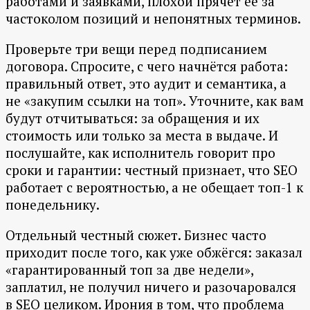
работами и заявками, плохой прячет её за
частоколом позиций и непонятных терминов.
Проверьте три вещи перед подписанием
договора. Спросите, с чего начнётся работа:
правильный ответ, это аудит и семантика, а
не «закупим ссылки на топ». Уточните, как вам
будут отчитываться: за обращения и их
стоимость или только за места в выдаче. И
послушайте, как исполнитель говорит про
сроки и гарантии: честный признает, что SEO
работает с вероятностью, а не обещает топ-1 к
понедельнику.
Отдельный честный сюжет. Бизнес часто
приходит после того, как уже обжёгся: заказал
«гарантированный топ за две недели»,
заплатил, не получил ничего и разочаровался
в SEO целиком. Ирония в том, что проблема