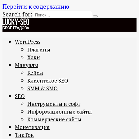
Перейти к содержанию
Search for:
WordPress
Плагины
Хаки
Мануалы
Кейсы
Клиентское SEO
SMM & SMO
SEO
Инструменты и софт
Информационные сайты
Коммерческие сайты
Монетизация
ТикТок