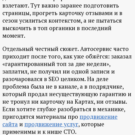
взлетают. Тут важно заранее подготовить
страницы, прогреть карточку отзывами и в
сезон усилиться контекстом, а не пытаться
выскочить в топ органики в последний
момент.
Отдельный честный сюжет. Автосервис часто
приходит после того, как уже обжёгся: заказал
«гарантированный топ за две недели»,
заплатил, не получил ни одной записи и
разочаровался в SEO целиком. На деле
проблема была не в канале, а в подрядчике,
который продал несуществующую гарантию и
не тронул ни карточку на Картах, ни отзывы.
Если хотите глубже разобраться в механике,
пригодятся материалы про
продвижение
сайта
и
продвижение услуг
, которые
применимы и к нише СТО.