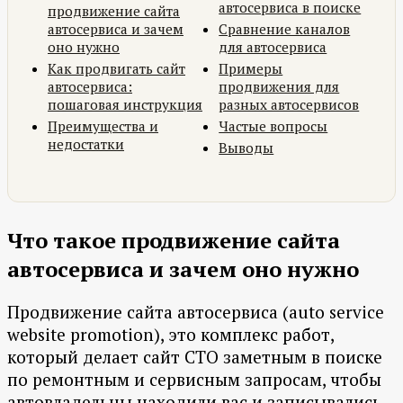
автосервиса в поиске
продвижение сайта
автосервиса и зачем
Сравнение каналов
оно нужно
для автосервиса
Как продвигать сайт
Примеры
автосервиса:
продвижения для
пошаговая инструкция
разных автосервисов
Преимущества и
Частые вопросы
недостатки
Выводы
Что такое продвижение сайта
автосервиса и зачем оно нужно
Продвижение сайта автосервиса (auto service
website promotion), это комплекс работ,
который делает сайт СТО заметным в поиске
по ремонтным и сервисным запросам, чтобы
автовладельцы находили вас и записывались