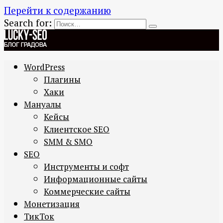
Перейти к содержанию
Search for:
WordPress
Плагины
Хаки
Мануалы
Кейсы
Клиентское SEO
SMM & SMO
SEO
Инструменты и софт
Информационные сайты
Коммерческие сайты
Монетизация
ТикТок