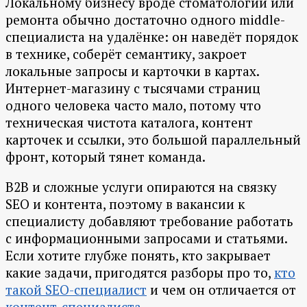
Локальному бизнесу вроде стоматологии или
ремонта обычно достаточно одного middle-
специалиста на удалёнке: он наведёт порядок
в технике, соберёт семантику, закроет
локальные запросы и карточки в картах.
Интернет-магазину с тысячами страниц
одного человека часто мало, потому что
техническая чистота каталога, контент
карточек и ссылки, это большой параллельный
фронт, который тянет команда.
B2B и сложные услуги опираются на связку
SEO и контента, поэтому в вакансии к
специалисту добавляют требование работать
с информационными запросами и статьями.
Если хотите глубже понять, кто закрывает
какие задачи, пригодятся разборы про то,
кто
такой SEO-специалист
и чем он отличается от
контент-специалиста
.