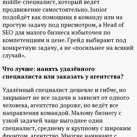
middle-специалист, который ведёт
продвижение самостоятельно. Junior
подойдёт как помощник в команду или на
простую задачу под присмотром, а Head of
SEO для малого бизнеса избыточен по
компетенциям и цене. Грейд выбирают под
конкретную задачу, а не «посильнее на всякий
случай».
Что лучше: нанять удалённого
специалиста или заказать у агентства?
Удалённый специалист дешевле и гибче, но
закрывает не все задачи и зависит от одного
человека, агентство дороже, но ведёт все
направления командой. Малому бизнесу с
узкой задачей чаще выгоднее один
специалист, среднему и крупному с широким
фронтом, агентство. Многие начинают с