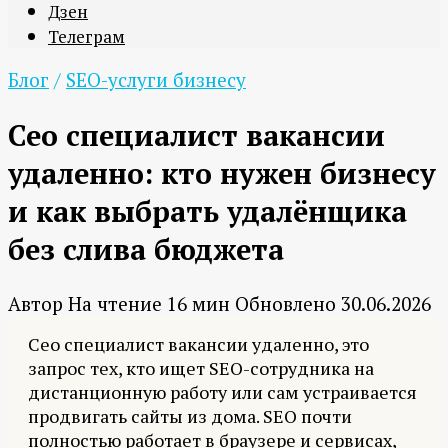
Дзен
Телеграм
Блог
/
SEO-услуги бизнесу
Сео специалист вакансии
удаленно: кто нужен бизнесу
и как выбрать удалёнщика
без слива бюджета
Автор
На чтение
16 мин
Обновлено
30.06.2026
Сео специалист вакансии удаленно, это
запрос тех, кто ищет SEO-сотрудника на
дистанционную работу или сам устраивается
продвигать сайты из дома. SEO почти
полностью работает в браузере и сервисах,