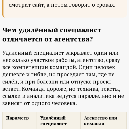
смотрит сайт, а потом говорит о сроках.
Чем удалённый специалист
отличается от агентства?
Удалённый специалист закрывает один или
несколько участков работы, агентство, сразу
все компетенции командой. Один человек
дешевле и гибче, но проседает там, где не
силён, и при болезни или отпуске проект
встаёт. Команда дороже, но техника, тексты,
ссылки и аналитика ведутся параллельно и не
зависят от одного человека.
Параметр
Удалённый
Агентство или
специалист
команда