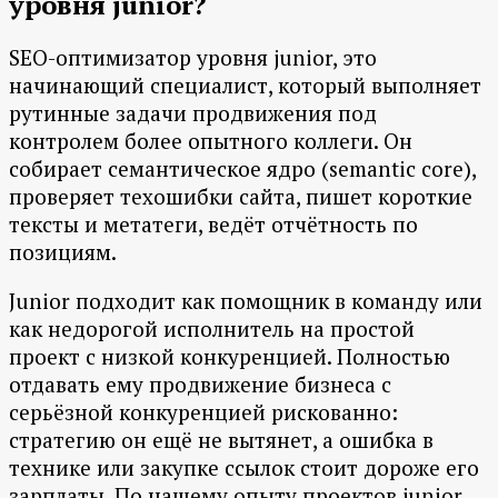
уровня junior?
SEO-оптимизатор уровня junior, это
начинающий специалист, который выполняет
рутинные задачи продвижения под
контролем более опытного коллеги. Он
собирает семантическое ядро (semantic core),
проверяет техошибки сайта, пишет короткие
тексты и метатеги, ведёт отчётность по
позициям.
Junior подходит как помощник в команду или
как недорогой исполнитель на простой
проект с низкой конкуренцией. Полностью
отдавать ему продвижение бизнеса с
серьёзной конкуренцией рискованно:
стратегию он ещё не вытянет, а ошибка в
технике или закупке ссылок стоит дороже его
зарплаты. По нашему опыту проектов junior