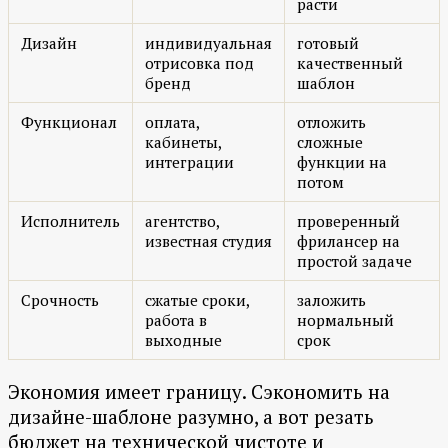
расти
Дизайн
индивидуальная
готовый
отрисовка под
качественный
бренд
шаблон
Функционал
оплата,
отложить
кабинеты,
сложные
интеграции
функции на
потом
Исполнитель
агентство,
проверенный
известная студия
фрилансер на
простой задаче
Срочность
сжатые сроки,
заложить
работа в
нормальный
выходные
срок
Экономия имеет границу. Сэкономить на
дизайне-шаблоне разумно, а вот резать
бюджет на технической чистоте и