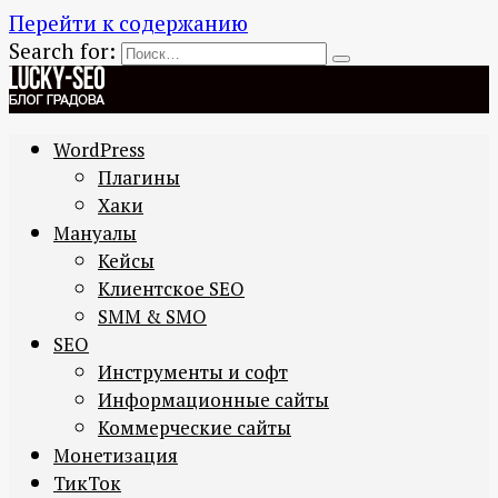
Перейти к содержанию
Search for:
WordPress
Плагины
Хаки
Мануалы
Кейсы
Клиентское SEO
SMM & SMO
SEO
Инструменты и софт
Информационные сайты
Коммерческие сайты
Монетизация
ТикТок