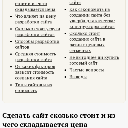
сайта
стоит и из чего
складывается цена
Как сэкономить на
создании сайта без
Что влияет на цену
ущерба для качества:
разработки сайта
конструкторы сайтов
Сколько стоят услуги
Сколько стоит
разработки сайтов
создание сайта в
Способы разработки
разных ценовых
сайтов
сегментах
Средняя стоимость
Не выгоднее ли купить
разработки сайта
готовый сайт
От каких факторов
Частые вопросы
зависит стоимость
Выводы
создания сайта
Типы сайтов и их
стоимость
Сделать сайт сколько стоит и из
чего складывается цена