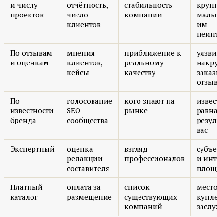
и числу
отчётность,
стабильность
крупн
проектов
число
компании
малы
клиентов
им
неин
По отзывам
мнения
приближение к
уязви
и оценкам
клиентов,
реальному
накру
кейсы
качеству
зака
отзы
По
голосование
кого знают на
извес
известности
SEO-
рынке
равн
бренда
сообщества
резул
вас
Экспертный
оценка
взгляд
субъе
редакции
профессионалов
и ин
составителя
площ
Платный
оплата за
список
место
каталог
размещение
существующих
купле
компаний
засл