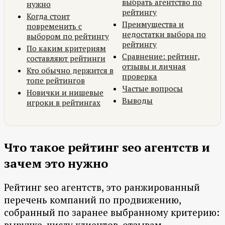
выбрать агентство по
нужно
рейтингу
Когда стоит
Преимущества и
повременить с
недостатки выбора по
выбором по рейтингу
рейтингу
По каким критериям
Сравнение: рейтинг,
составляют рейтинги
отзывы и личная
Кто обычно держится в
проверка
топе рейтингов
Частые вопросы
Новички и нишевые
Выводы
игроки в рейтингах
Что такое рейтинг seo агентств и
зачем это нужно
Рейтинг seo агентств, это ранжированный
перечень компаний по продвижению,
собранный по заранее выбранному критерию:
выручке, числу клиентов, отзывам,