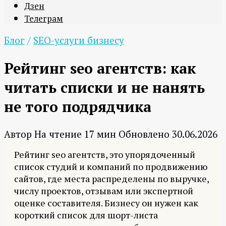
Дзен
Телеграм
Блог
/
SEO-услуги бизнесу
Рейтинг seo агентств: как
читать списки и не нанять
не того подрядчика
Автор
На чтение
17 мин
Обновлено
30.06.2026
Рейтинг seo агентств, это упорядоченный
список студий и компаний по продвижению
сайтов, где места распределены по выручке,
числу проектов, отзывам или экспертной
оценке составителя. Бизнесу он нужен как
короткий список для шорт-листа