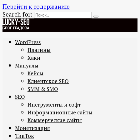
Перейти к содержанию
Search for:
WordPress
Плагины
Хаки
Мануалы
Кейсы
Клиентское SEO
SMM & SMO
SEO
Инструменты и софт
Информационные сайты
Коммерческие сайты
Монетизация
ТикТок