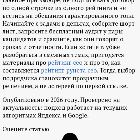
по одной строчке из одного рейтинга и не
вестись на обещания гарантированного топа.
Начинайте с задачи в деньгах, соберите шорт-
лист, запросите бесплатный аудит у пары
кандидатов и сравните, как они говорят о
сроках и отчётности. Если хотите глубже
разобраться в смежных темах, пригодятся
материалы про
рейтинг сео
и про то, как
составляется
рейтинг рунета сео
. Тогда выбор
подрядчика становится прозрачным
решением, а не лотереей по первой ссылке.
Опубликовано в 2026 году. Проверено на
актуальность: подход работает на текущих
алгоритмах Яндекса и Google.
Оцените статью