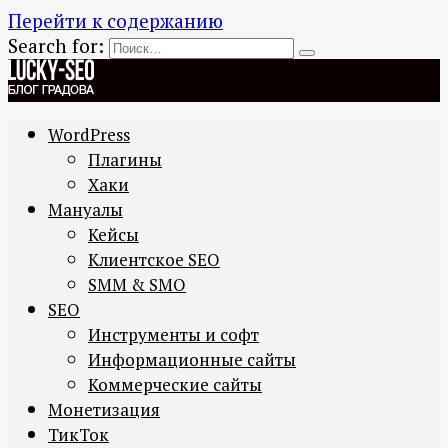
Перейти к содержанию
Search for:
WordPress
Плагины
Хаки
Мануалы
Кейсы
Клиентское SEO
SMM & SMO
SEO
Инструменты и софт
Информационные сайты
Коммерческие сайты
Монетизация
ТикТок