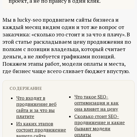
проект, а не по прайсу в один клик.
Мы в lucky-seo продвигаем сайты бизнеса и
каждый месяц видим один и тот же вопрос от
заказчика: «сколько это стоит и за что я плачу». В
этой статье раскладываем цену продвижения по
полкам с позиции владельца, который считает
деньги, а не любуется графиками позиций.
Покажем этапы работ, модели оплаты и места,
где бизнес чаще всего сливает бюджет впустую.
СОДЕРЖАНИЕ
Что такое SEO-
Что входит в
оптимизация и как
продвижение веб
она влияет на цену
сайта и за что вы
платите
Сколько стоит SEO-
продвижение и какие
Из каких этапов
бывают модели
состоит продвижение
оплаты
вашего сайта