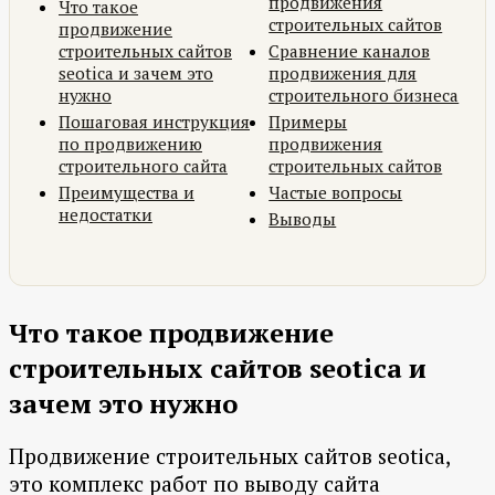
продвижения
Что такое
строительных сайтов
продвижение
строительных сайтов
Сравнение каналов
seotica и зачем это
продвижения для
нужно
строительного бизнеса
Пошаговая инструкция
Примеры
по продвижению
продвижения
строительного сайта
строительных сайтов
Преимущества и
Частые вопросы
недостатки
Выводы
Что такое продвижение
строительных сайтов seotica и
зачем это нужно
Продвижение строительных сайтов seotica,
это комплекс работ по выводу сайта