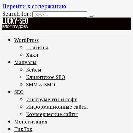
Перейти к содержанию
Search for:
WordPress
Плагины
Хаки
Мануалы
Кейсы
Клиентское SEO
SMM & SMO
SEO
Инструменты и софт
Информационные сайты
Коммерческие сайты
Монетизация
ТикТок