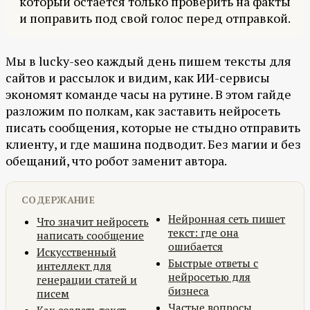
который остаётся только проверить на факты
и поправить под свой голос перед отправкой.
Мы в lucky-seo каждый день пишем тексты для
сайтов и рассылок и видим, как ИИ-сервисы
экономят команде часы на рутине. В этом гайде
разложим по полкам, как заставить нейросеть
писать сообщения, которые не стыдно отправить
клиенту, и где машина подводит. Без магии и без
обещаний, что робот заменит автора.
СОДЕРЖАНИЕ
Нейронная сеть пишет
Что значит нейросеть
текст: где она
написать сообщение
ошибается
Искусственный
Быстрые ответы с
интеллект для
нейросетью для
генерации статей и
бизнеса
писем
Частые вопросы