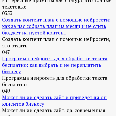
Интересные промпты для chatgpt, это точные
текстовые
0
353
Создать контент план с помощью нейросети:
как за час собрать план на месяц и не слить
бюджет на пустой контент
Создать контент план с помощью нейросети,
это отдать
0
47
Программа нейросеть для обработки текста
бесплатно: как выбрать и не переплатить
бизнесу
Программа нейросеть для обработки текста
бесплатно
0
49
Может ли ии сделать сайт и приведёт ли он
клиентов бизнесу
Может ли ии сделать сайт, да, современная