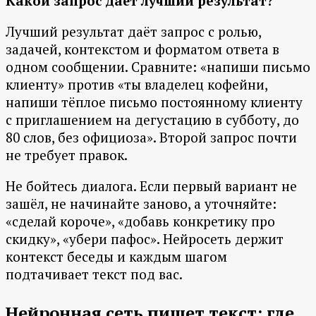
Какой запрос даёт лучший результат?
Лучший результат даёт запрос с ролью,
задачей, контекстом и форматом ответа в
одном сообщении. Сравните: «напиши письмо
клиенту» против «ты владелец кофейни,
напиши тёплое письмо постоянному клиенту
с приглашением на дегустацию в субботу, до
80 слов, без официоза». Второй запрос почти
не требует правок.
Не бойтесь диалога. Если первый вариант не
зашёл, не начинайте заново, а уточняйте:
«сделай короче», «добавь конкретику про
скидку», «убери пафос». Нейросеть держит
контекст беседы и каждым шагом
подтачивает текст под вас.
Нейронная сеть пишет текст: где