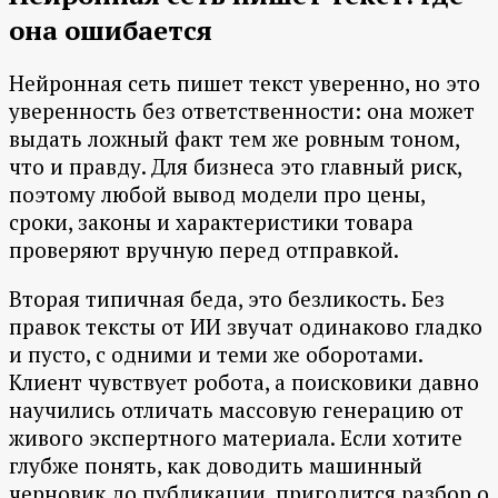
она ошибается
Нейронная сеть пишет текст уверенно, но это
уверенность без ответственности: она может
выдать ложный факт тем же ровным тоном,
что и правду. Для бизнеса это главный риск,
поэтому любой вывод модели про цены,
сроки, законы и характеристики товара
проверяют вручную перед отправкой.
Вторая типичная беда, это безликость. Без
правок тексты от ИИ звучат одинаково гладко
и пусто, с одними и теми же оборотами.
Клиент чувствует робота, а поисковики давно
научились отличать массовую генерацию от
живого экспертного материала. Если хотите
глубже понять, как доводить машинный
черновик до публикации, пригодится разбор о