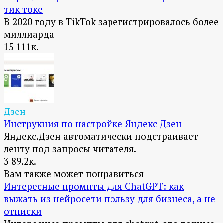
тик токе
В 2020 году в TikTok зарегистрировалось более
миллиарда
15
111к.
Дзен
Инструкция по настройке Яндекс Дзен
Яндекс.Дзен автоматически подстраивает
ленту под запросы читателя.
3
89.2к.
Вам также может понравиться
Интересные промпты для ChatGPT: как
выжать из нейросети пользу для бизнеса, а не
отписки