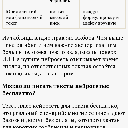
черновик
Юридический
низкая,
каждую
или финансовый
высокий
формулировку и
текст
риск
цифру вручную
Из таблицы видно правило выбора. Чем выше
цена ошибки и чем важнее экспертиза, тем
больше человека нужно вкладывать поверх
ИИ. На рутине нейросеть отыгрывает время
сполна, на ответственных текстах остаётся
помощником, а не автором.
Можно ли писать тексты нейросетью
бесплатно?
Текст плюс нейросеть для текста бесплатно,
это реальный сценарий: многие сервисы дают
базовый доступ без оплаты, которого хватает
для коротких сообщений и черновиков.