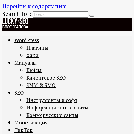
Перейти к содержанию
Search for:
WordPress
Плагины
Хаки
Мануалы
Кейсы
Клиентское SEO
SMM & SMO
SEO
Инструменты и софт
Информационные сайты
Коммерческие сайты
Монетизация
ТикТок