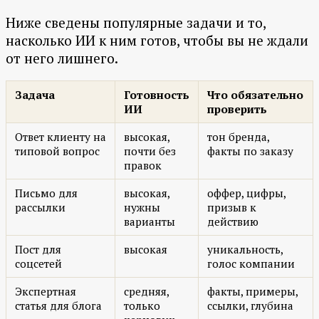
Ниже сведены популярные задачи и то,
насколько ИИ к ним готов, чтобы вы не ждали
от него лишнего.
Задача
Готовность
Что обязательно
ИИ
проверить
Ответ клиенту на
высокая,
тон бренда,
типовой вопрос
почти без
факты по заказу
правок
Письмо для
высокая,
оффер, цифры,
рассылки
нужны
призыв к
варианты
действию
Пост для
высокая
уникальность,
соцсетей
голос компании
Экспертная
средняя,
факты, примеры,
статья для блога
только
ссылки, глубина