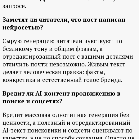
запросе.
Заметят ли читатели, что пост написан
нейросетью?
Сырую генерацию читатели чувствуют по
безликому тону и общим фразам, а
отредактированный пост с вашими деталями
отличить почти невозможно. Живым текст
делает человеческая правка: факты,
конкретика и естественный голос бренда.
Вредит ли AI-контент продвижению в
поиске и соцсетях?
Вредит массовая однотипная генерация без
ценности, а полезный и отредактированный
AI-текст поисковики и соцсети оценивают по
качеству, а не по способу создания. Опасно не