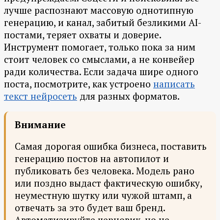
лучше распознают массовую однотипную
генерацию, и канал, забитый безликими AI-
постами, теряет охваты и доверие.
Инструмент помогает, только пока за ним
стоит человек со смыслами, а не конвейер
ради количества. Если задача шире одного
поста, посмотрите, как устроено
написать
текст нейросеть
для разных форматов.
Внимание
Самая дорогая ошибка бизнеса, поставить
генерацию постов на автопилот и
публиковать без человека. Модель рано
или поздно выдаст фактическую ошибку,
неуместную шутку или чужой штамп, а
отвечать за это будет ваш бренд.
Автоматизируйте черновик, но не