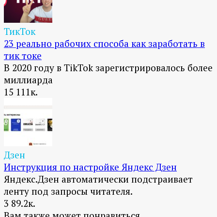
ТикТок
23 реально рабочих способа как заработать в
тик токе
В 2020 году в TikTok зарегистрировалось более
миллиарда
15
111к.
Дзен
Инструкция по настройке Яндекс Дзен
Яндекс.Дзен автоматически подстраивает
ленту под запросы читателя.
3
89.2к.
Вам также может понравиться