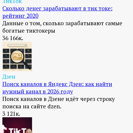
ТикТок
Сколько денег зарабатывают в тик токе:
рейтинг 2020
Данные о том, сколько зарабатывают самые
богатые тиктокеры
36
166к.
Дзен
Поиск каналов в Яндекс Дзен: как найти
нужный канал в 2026 году
Поиск каналов в Дзене идёт через строку
поиска на сайте dzen.
3
121к.