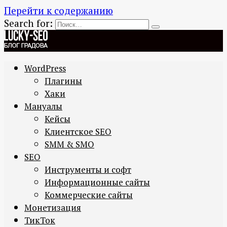
Перейти к содержанию
Search for:
WordPress
Плагины
Хаки
Мануалы
Кейсы
Клиентское SEO
SMM & SMO
SEO
Инструменты и софт
Информационные сайты
Коммерческие сайты
Монетизация
ТикТок