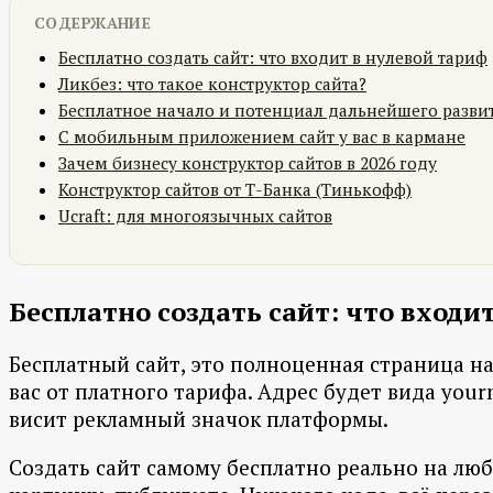
СОДЕРЖАНИЕ
Бесплатно создать сайт: что входит в нулевой тариф
Ликбез: что такое конструктор сайта?
Бесплатное начало и потенциал дальнейшего разви
С мобильным приложением сайт у вас в кармане
Зачем бизнесу конструктор сайтов в 2026 году
Конструктор сайтов от Т-Банка (Тинькофф)
Ucraft: для многоязычных сайтов
Бесплатно создать сайт: что входи
Бесплатный сайт, это полноценная страница н
вас от платного тарифа. Адрес будет вида your
висит рекламный значок платформы.
Создать сайт самому бесплатно реально на люб