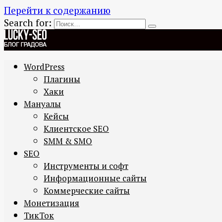
Перейти к содержанию
Search for:
WordPress
Плагины
Хаки
Мануалы
Кейсы
Клиентское SEO
SMM & SMO
SEO
Инструменты и софт
Информационные сайты
Коммерческие сайты
Монетизация
ТикТок