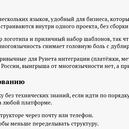
нескольких языков, удобный для бизнеса, котор
страиваются внутри одного проекта, без сборки
 логотипа и приличный набор шаблонов, так чт
 многоязычность снимает головную боль с дубли
ривычные для Рунета интеграции (платёжки, мет
в России, выигрыша от многоязычности нет, а 
зованию
у без технических знаний, если идти по порядку
на любой платформе.
трукторе через почту или телефон.
обы меньше переделывать структуру.