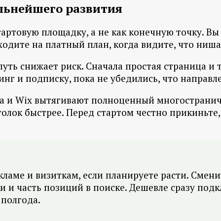
альнейшего развития
артовую площадку, а не как конечную точку. Вы
ходите на платный план, когда видите, что ниша
ть снижает риск. Сначала простая страница и т
инг и подписку, пока не убедились, что направ
lda и Wix вытягивают полноценный многострани
олок быстрее. Перед стартом честно прикиньте,
ламе и визиткам, если планируете расти. Смени
и и часть позиций в поиске. Дешевле сразу по
 полгода.