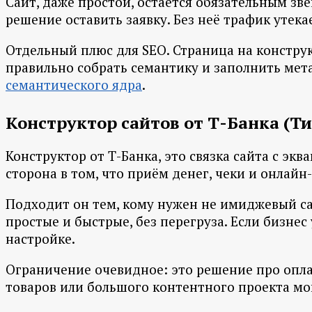
Сайт, даже простой, остаётся обязательным зве
решение оставить заявку. Без неё трафик утека
Отдельный плюс для SEO. Страница на констру
правильно собрать семантику и заполнить мета
семантического ядра
.
Конструктор сайтов от Т-Банка (Т
Конструктор от Т-Банка, это связка сайта с эк
сторона в том, что приём денег, чеки и онлай
Подходит он тем, кому нужен не имиджевый сай
простые и быстрые, без перегруза. Если бизне
настройке.
Ограничение очевидное: это решение про опла
товаров или большого контентного проекта мощ