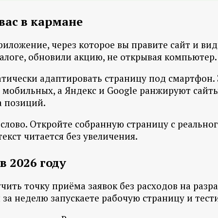
вас в кармане
ложение, через которое вы правите сайт и види
талоге, обновили акцию, не открывая компьютер.
матически адаптировать страницу под смартфон.
 мобильных, а Яндекс и Google ранжируют сайты
а позиций.
 слово. Откройте собранную страницу с реально
текст читается без увеличения.
в 2026 году
чить точку приёма заявок без расходов на разр
ы за неделю запускаете рабочую страницу и тест