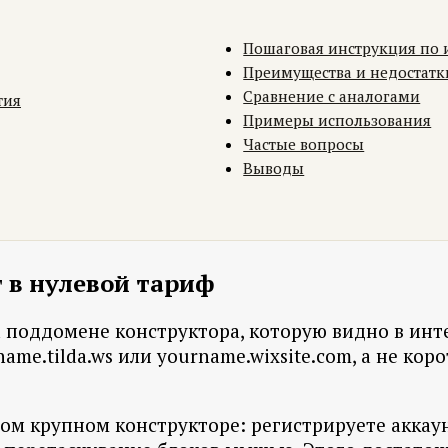
Пошаговая инструкция по
Преимущества и недостатк
Сравнение с аналогами
тия
Примеры использования
Частые вопросы
Выводы
т в нулевой тариф
а поддомене конструктора, которую видно в инт
name.tilda.ws или yourname.wixsite.com, а не ко
ом крупном конструкторе: регистрируете аккаун