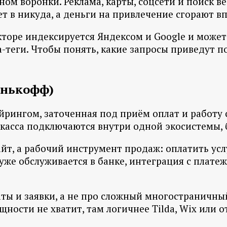
ном воронки. Реклама, карты, соцсети и поиск в
ет в никуда, а деньги на привлечение сгорают в
кторе индексируется Яндексом и Google и может
-теги. Чтобы понять, какие запросы приведут п
инькофф)
вайрингом, заточенная под приём оплат и работу
н-касса подключаются внутри одной экосистемы,
т, а рабочий инструмент продаж: оплатить услу
с уже обслуживается в банке, интеграция с плат
ты и заявки, а не про сложный многостраничный
ности не хватит, там логичнее Tilda, Wix или о