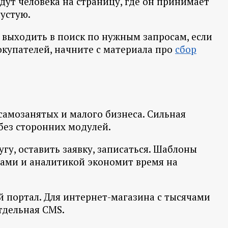
едут человека на страницу, где он принимает
пустую.
 выходить в поиск по нужным запросам, если
окупателей, начните с материала про
сбор
 самозанятых и малого бизнеса. Сильная
 без сторонних модулей.
гу, оставить заявку, записаться. Шаблоны
ежами и аналитикой экономит время на
 портал. Для интернет-магазина с тысячами
тдельная CMS.