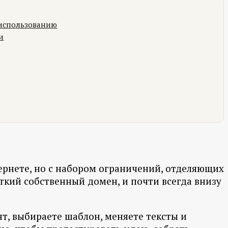
 использованию
и
ернете, но с набором ограничений, отделяющих
роткий собственный домен, и почти всегда внизу
т, выбираете шаблон, меняете тексты и