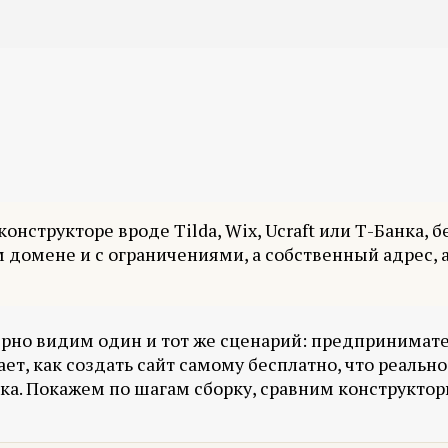
онструкторе вроде Tilda, Wix, Ucraft или Т-Банка, 
 домене и с ограничениями, а собственный адрес, 
ярно видим один и тот же сценарий: предпринимате
ает, как создать сайт самому бесплатно, что реально
ска. Покажем по шагам сборку, сравним конструктор