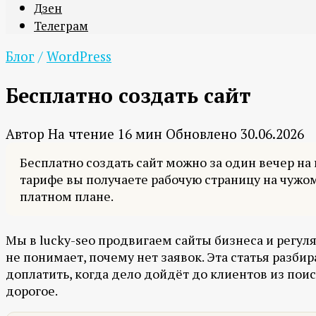
Дзен
Телеграм
Блог
/
WordPress
Бесплатно создать сайт
Автор
На чтение
16 мин
Обновлено
30.06.2026
Бесплатно создать сайт можно за один вечер на к
тарифе вы получаете рабочую страницу на чужом
платном плане.
Мы в lucky-seo продвигаем сайты бизнеса и регул
не понимает, почему нет заявок. Эта статья разбир
доплатить, когда дело дойдёт до клиентов из пои
дорогое.