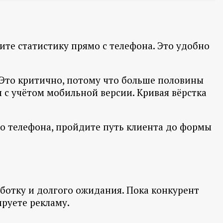
те статистику прямо с телефона. Это удобно
 Это критично, потому что больше половины
 с учётом мобильной версии. Кривая вёрстка
го телефона, пройдите путь клиента до формы
аботку и долгого ожидания. Пока конкурент
ируете рекламу.