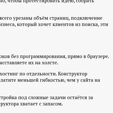
но, чтобы протестировать идею, собрать
е всего урезаны объём страниц, подключение
знеса, который хочет клиентов из поиска, эти
блоков без программирования, прямо в браузере.
асставляете их на холсте.
 хостинг по отдельности. Конструктор
платите меньшей гибкостью, чем у сайта на
стройка под сложные задачи остаётся за
уктора хватает с запасом.