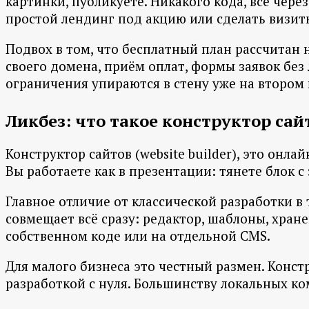
картинки, публикуете. Никакого кода, всё чер
простой лендинг под акцию или сделать визитк
Подвох в том, что бесплатный план рассчитан 
своего домена, приём оплат, формы заявок без 
ограничения упираются в стену уже на втором 
Ликбез: что такое конструктор сай
Конструктор сайтов (website builder), это онла
Вы работаете как в презентации: тянете блок с 
Главное отличие от классической разработки в
совмещает всё сразу: редактор, шаблоны, хран
собственном коде или на отдельной CMS.
Для малого бизнеса это честный размен. Констр
разработкой с нуля. Большинству локальных к