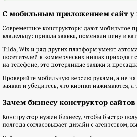
С мобильным приложением сайт у 
Современные конструкторы дают мобильное при
владельцу: пришла заявка, поменяли цену в ка
Tilda, Wix и ряд других платформ умеют авто
посетителей в коммерческих нишах приходят с
на телефоне, это потерянные заявки и просадк
Проверяйте мобильную версию руками, а не на
заявки и убедитесь, что кнопки нажимаются, а 
Зачем бизнесу конструктор сайтов 
Конструктор нужен бизнесу, чтобы быстро полу
полгода согласовывает дизайн с агентством, в