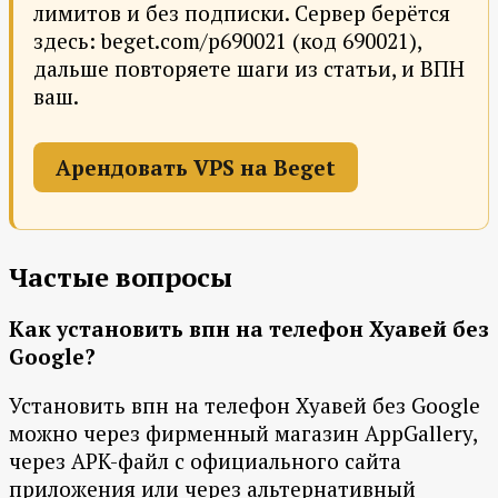
лимитов и без подписки. Сервер берётся
здесь: beget.com/p690021 (код 690021),
дальше повторяете шаги из статьи, и ВПН
ваш.
Арендовать VPS на Beget
Частые вопросы
Как установить впн на телефон Хуавей без
Google?
Установить впн на телефон Хуавей без Google
можно через фирменный магазин AppGallery,
через APK-файл с официального сайта
приложения или через альтернативный