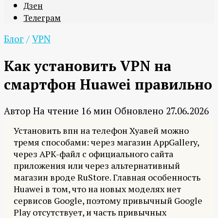
Дзен
Телеграм
Блог
/
VPN
Как установить VPN на
смартфон Huawei правильно
Автор
На чтение
16 мин
Обновлено
27.06.2026
Установить впн на телефон Хуавей можно
тремя способами: через магазин AppGallery,
через APK-файл с официального сайта
приложения или через альтернативный
магазин вроде RuStore. Главная особенность
Huawei в том, что на новых моделях нет
сервисов Google, поэтому привычный Google
Play отсутствует, и часть привычных