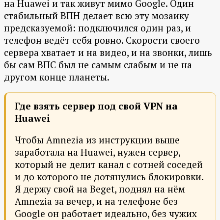
на Huawei и так живут мимо Google. Один
стабильный ВПН делает всю эту мозаику
предсказуемой: подключился один раз, и
телефон ведёт себя ровно. Скорости своего
сервера хватает и на видео, и на звонки, лишь
бы сам ВПС был не самым слабым и не на
другом конце планеты.
Где взять сервер под свой VPN на
Huawei
Чтобы Amnezia из инструкции выше
заработала на Huawei, нужен сервер,
который не делит канал с сотней соседей
и до которого не дотянулись блокировки.
Я держу свой на Beget, поднял на нём
Amnezia за вечер, и на телефоне без
Google он работает идеально, без чужих