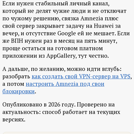
Если нужен стабильный личный канал,
который не делят чужие люди и не отключат
по чужому решению, связка Amnezia плюс
свой сервер закрывает задачу на Huawei за
вечер, и отсутствие Google ей не мешает. Если
же ВПН нужен раз в месяц на пять минут,
проще остаться на готовом платном
приложении из AppGallery, тут честно.
А дальше, по желанию, можно идти вглубь:
разобрать
как создать свой VPN-сервер на VPS
,
а потом
настроить Amnezia под свои
блокировки
.
Опубликовано в 2026 году. Проверено на
актуальность: способ работает на текущих
версиях.