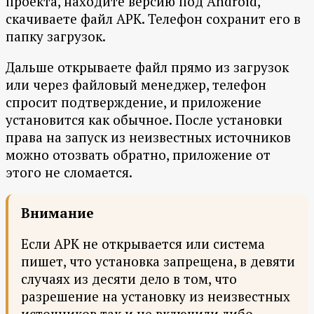
проекта, находите версию под Android,
скачиваете файл APK. Телефон сохранит его в
папку загрузок.
Дальше открываете файл прямо из загрузок
или через файловый менеджер, телефон
спросит подтверждение, и приложение
установится как обычное. После установки
права на запуск из неизвестных источников
можно отозвать обратно, приложение от
этого не сломается.
Внимание
Если APK не открывается или система
пишет, что установка запрещена, в девяти
случаях из десяти дело в том, что
разрешение на установку из неизвестных
источников так и не включили либо