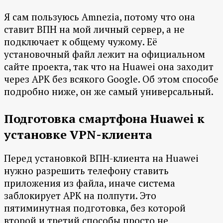
Я сам пользуюсь Amnezia, потому что она
ставит ВПН на мой личный сервер, а не
подключает к общему чужому. Её
установочный файл лежит на официальном
сайте проекта, так что на Huawei она заходит
через APK без всякого Google. Об этом способе
подробно ниже, он же самый универсальный.
Подготовка смартфона Huawei к
установке VPN-клиента
Перед установкой ВПН-клиента на Huawei
нужно разрешить телефону ставить
приложения из файла, иначе система
заблокирует APK на полпути. Это
пятиминутная подготовка, без которой
второй и третий способы просто не