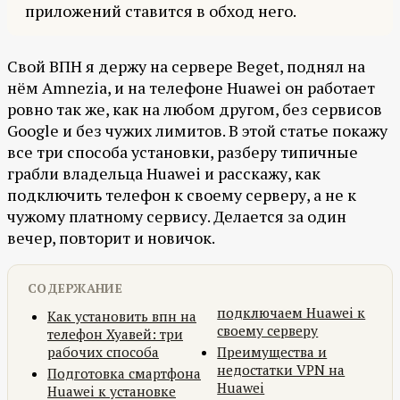
приложений ставится в обход него.
Свой ВПН я держу на сервере Beget, поднял на
нём Amnezia, и на телефоне Huawei он работает
ровно так же, как на любом другом, без сервисов
Google и без чужих лимитов. В этой статье покажу
все три способа установки, разберу типичные
грабли владельца Huawei и расскажу, как
подключить телефон к своему серверу, а не к
чужому платному сервису. Делается за один
вечер, повторит и новичок.
СОДЕРЖАНИЕ
подключаем Huawei к
Как установить впн на
своему серверу
телефон Хуавей: три
рабочих способа
Преимущества и
недостатки VPN на
Подготовка смартфона
Huawei
Huawei к установке