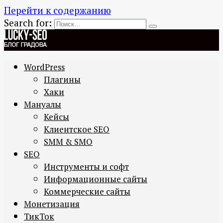
Перейти к содержанию
Search for:
WordPress
Плагины
Хаки
Мануалы
Кейсы
Клиентское SEO
SMM & SMO
SEO
Инструменты и софт
Информационные сайты
Коммерческие сайты
Монетизация
ТикТок