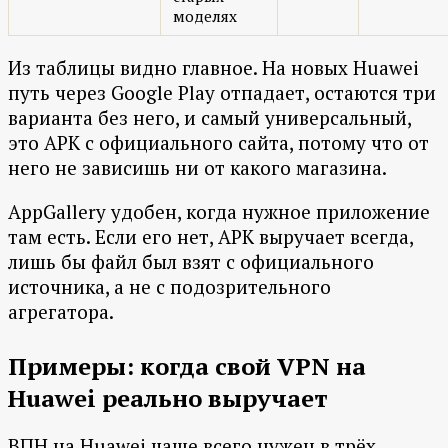
моделях
Из таблицы видно главное. На новых Huawei
путь через Google Play отпадает, остаются три
варианта без него, и самый универсальный,
это APK с официального сайта, потому что от
него не зависишь ни от какого магазина.
AppGallery удобен, когда нужное приложение
там есть. Если его нет, APK выручает всегда,
лишь бы файл был взят с официального
источника, а не с подозрительного
агрегатора.
Примеры: когда свой VPN на
Huawei реально выручает
ВПН на Huawei чаще всего нужен в трёх