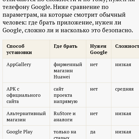
телефону Google. Ниже сравнение по
параметрам, на которые смотрит обычный
человек: где брать приложение, нужен ли
Google, сложно ли и насколько это безопасно.
Способ
Где брать
Нужен
Сложнос
установки
Google
AppGallery
фирменный
нет
низкая
магазин
Huawei
APK с
сайт
нет
средняя
официального
проекта
сайта
напрямую
Альтернативный
RuStore и
нет
низкая
магазин
аналоги
Google Play
только на
да
низкая
старых