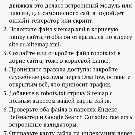
движках это делает встроенный модуль или
плагин, для самописного сайта подойдёт
онлайн-генератор или скрипт.
Положите файл sitemap.xml в корневую
папку сайта, чтобы он открывался по адресу
site.ru/sitemap.xml.
Создайте или откройте файл robots.txt в
корне сайта, тоже в корневой папке.
Пропишите правила доступа: закройте
служебные разделы через Disallow, оставьте
открытым всё, что приносит трафик.
Добавьте в robots.txt строку Sitemap с
полным адресом вашей карты сайта.
Проверьте оба файла в панелях Яндекс
Вебмастер и Google Search Console: там есть
встроенные валидаторы.
Отправьте карту сайта на индексацию через