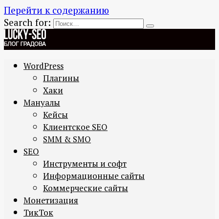
Перейти к содержанию
Search for:
WordPress
Плагины
Хаки
Мануалы
Кейсы
Клиентское SEO
SMM & SMO
SEO
Инструменты и софт
Информационные сайты
Коммерческие сайты
Монетизация
ТикТок