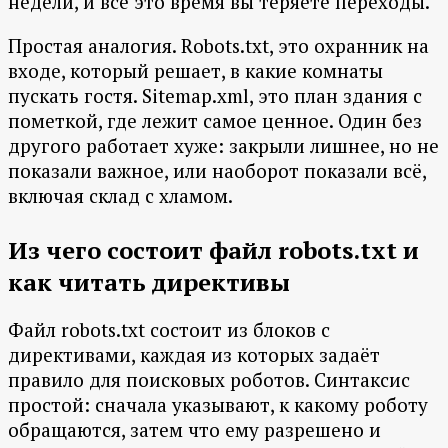
недели, и всё это время вы теряете переходы.
Простая аналогия. Robots.txt, это охранник на
входе, который решает, в какие комнаты
пускать гостя. Sitemap.xml, это план здания с
пометкой, где лежит самое ценное. Один без
другого работает хуже: закрыли лишнее, но не
показали важное, или наоборот показали всё,
включая склад с хламом.
Из чего состоит файл robots.txt и
как читать директивы
Файл robots.txt состоит из блоков с
директивами, каждая из которых задаёт
правило для поисковых роботов. Синтаксис
простой: сначала указывают, к какому роботу
обращаются, затем что ему разрешено и