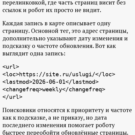
перелинковкой, где часть страниц висит без
ссылок и робот их просто не видит.
Каждая запись в карте описывает одну
страницу. Основной тег, это адрес страницы,
дополнительно указывают дату изменения и
подсказку о частоте обновления. Вот как
выглядит одна запись:
<url>
<loc>https://site.ru/uslugi/</loc>
<lastmod>2026-06-01</lastmod>
<changefreq>weekly</changefreq>
</url>
Поисковики относятся к приоритету и частоте
как к подсказке, а не приказу, но дата
последнего изменения помогает роботу
быстрее переобойти обновлённые страницы.