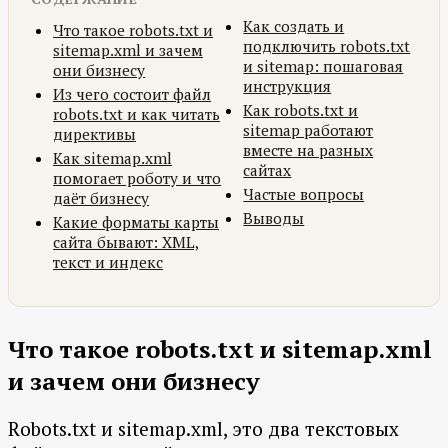
Как создать и
Что такое robots.txt и
подключить robots.txt
sitemap.xml и зачем
и sitemap: пошаговая
они бизнесу
инструкция
Из чего состоит файл
Как robots.txt и
robots.txt и как читать
sitemap работают
директивы
вместе на разных
Как sitemap.xml
сайтах
помогает роботу и что
Частые вопросы
даёт бизнесу
Выводы
Какие форматы карты
сайта бывают: XML,
текст и индекс
Что такое robots.txt и sitemap.xml
и зачем они бизнесу
Robots.txt и sitemap.xml, это два текстовых