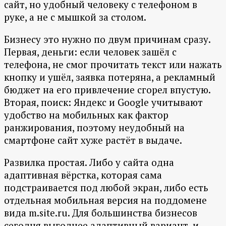
сайт, но удобный человеку с телефоном в
руке, а не с мышкой за столом.
Бизнесу это нужно по двум причинам сразу.
Первая, деньги: если человек зашёл с
телефона, не смог прочитать текст или нажать
кнопку и ушёл, заявка потеряна, а рекламный
бюджет на его привлечение сгорел впустую.
Вторая, поиск: Яндекс и Google учитывают
удобство на мобильных как фактор
ранжирования, поэтому неудобный на
смартфоне сайт хуже растёт в выдаче.
Развилка простая. Либо у сайта одна
адаптивная вёрстка, которая сама
подстраивается под любой экран, либо есть
отдельная мобильная версия на поддомене
вида m.site.ru. Для большинства бизнесов
сегодня выгоднее адаптивный вариант, и