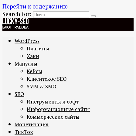
Перейти к содержанию
Search for:
WordPress
Плагины
Хаки
Мануалы
Кейсы
Клиентское SEO
SMM & SMO
SEO
Инструменты и софт
Информационные сайты
Коммерческие сайты
Монетизация
ТикТок