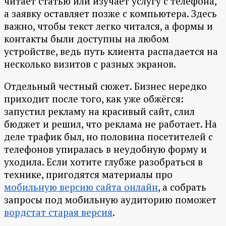
читает статью или изучает услугу с телефона,
а заявку оставляет позже с компьютера. Здесь
важно, чтобы текст легко читался, а формы и
контакты были доступны на любом
устройстве, ведь путь клиента распадается на
несколько визитов с разных экранов.
Отдельный честный сюжет. Бизнес нередко
приходит после того, как уже обжёгся:
запустил рекламу на красивый сайт, слил
бюджет и решил, что реклама не работает. На
деле трафик был, но половина посетителей с
телефонов упиралась в неудобную форму и
уходила. Если хотите глубже разобраться в
технике, пригодятся материалы про
мобильную версию сайта онлайн
, а собрать
запросы под мобильную аудиторию поможет
вордстат старая версия
.