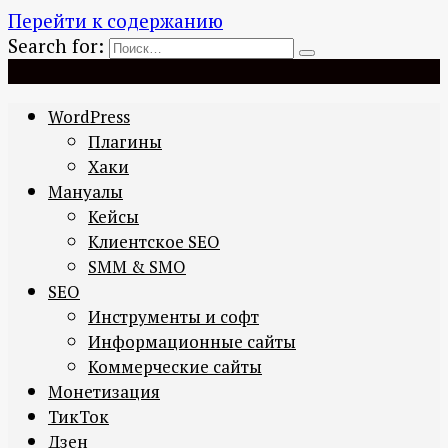
Перейти к содержанию
Search for:
WordPress
Плагины
Хаки
Мануалы
Кейсы
Клиентское SEO
SMM & SMO
SEO
Инструменты и софт
Информационные сайты
Коммерческие сайты
Монетизация
ТикТок
Дзен