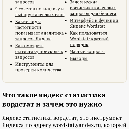
запросов
Зачем нужна
статистика ключевых
9 советов по анализу и
запросов для бизнеса
выбору ключевых слов
Интерфейс и функции
Какие виды
Яндекс Wordstat
частотности
показывает аналитика
Как пользоваться
запросов Яндекс
Wordstat: краткий
порядок
Как смотреть
статистику поисковых
Частые вопросы
запросов
Выводы
Инструменты для
проверки количества
Что такое яндекс статистика
вордстат и зачем это нужно
Яндекс статистика вордстат, это инструмент
Яндекса по адресу wordstat.yandex.ru, который