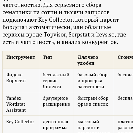
частотностью. Для серьёзного сбора
семантики на сотни и тысячи запросов
подключают Key Collector, который парсит
Вордстат автоматически, или облачные
сервисы вроде Topvisor, Serpstat и keys.so, где
есть и частотность, и анализ конкурентов.
Инструмент
Тип
Для чего
Стоим
удобен
Яндекс
бесплатный
базовый сбор
беспла
Вордстат
сервис
и проверка
Яндекса
частотности
Yandex
браузерное
быстрый сбор
беспла
Wordstat
расширение
фраз в список
Assistant
Key Collector
десктопная
массовый
платно
программа
парсинг и
разова