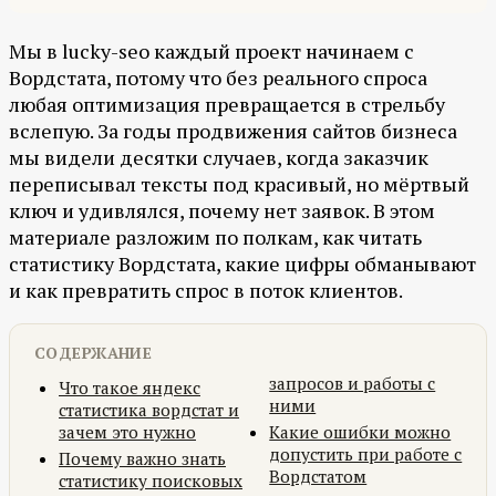
Мы в lucky-seo каждый проект начинаем с
Вордстата, потому что без реального спроса
любая оптимизация превращается в стрельбу
вслепую. За годы продвижения сайтов бизнеса
мы видели десятки случаев, когда заказчик
переписывал тексты под красивый, но мёртвый
ключ и удивлялся, почему нет заявок. В этом
материале разложим по полкам, как читать
статистику Вордстата, какие цифры обманывают
и как превратить спрос в поток клиентов.
СОДЕРЖАНИЕ
запросов и работы с
Что такое яндекс
ними
статистика вордстат и
зачем это нужно
Какие ошибки можно
допустить при работе с
Почему важно знать
Вордстатом
статистику поисковых