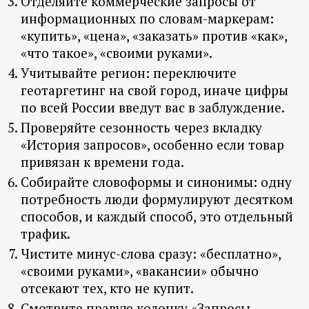
Отделяйте коммерческие запросы от
информационных по словам-маркерам:
«купить», «цена», «заказать» против «как»,
«что такое», «своими руками».
Учитывайте регион: переключите
геотаргетинг на свой город, иначе цифры
по всей России введут вас в заблуждение.
Проверяйте сезонность через вкладку
«История запросов», особенно если товар
привязан к времени года.
Собирайте словоформы и синонимы: одну
потребность люди формулируют десятком
способов, и каждый способ, это отдельный
трафик.
Чистите минус-слова сразу: «бесплатно»,
«своими руками», «вакансии» обычно
отсекают тех, кто не купит.
Смотрите правую колонку «Запросы,