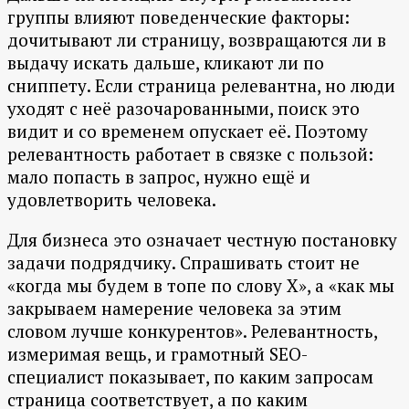
группы влияют поведенческие факторы:
дочитывают ли страницу, возвращаются ли в
выдачу искать дальше, кликают ли по
сниппету. Если страница релевантна, но люди
уходят с неё разочарованными, поиск это
видит и со временем опускает её. Поэтому
релевантность работает в связке с пользой:
мало попасть в запрос, нужно ещё и
удовлетворить человека.
Для бизнеса это означает честную постановку
задачи подрядчику. Спрашивать стоит не
«когда мы будем в топе по слову X», а «как мы
закрываем намерение человека за этим
словом лучше конкурентов». Релевантность,
измеримая вещь, и грамотный SEO-
специалист показывает, по каким запросам
страница соответствует, а по каким