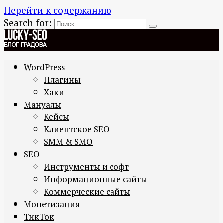
Перейти к содержанию
Search for:
WordPress
Плагины
Хаки
Мануалы
Кейсы
Клиентское SEO
SMM & SMO
SEO
Инструменты и софт
Информационные сайты
Коммерческие сайты
Монетизация
ТикТок