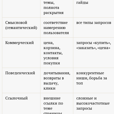
темы,
гайды
полнота
раскрытия
Смысловой
соответствие
все типы запросов
(семантический)
намерению
пользователя
Коммерческий
цена,
запросы «купить»,
корзина,
«заказать», «цена»
контакты,
условия
покупки
Поведенческий
дочитывания,
конкурентные
возвраты в
ниши, борьба за
выдачу,
топ
клики
Ссылочный
внешние
сложные и
ссылки по
высокочастотные
теме
запросы
страницы