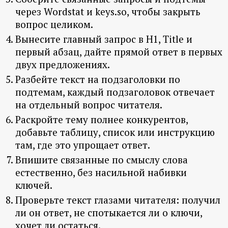
через Wordstat и keys.so, чтобы закрыть
вопрос целиком.
Вынесите главный запрос в H1, Title и
первый абзац, дайте прямой ответ в первых
двух предложениях.
Разбейте текст на подзаголовки по
подтемам, каждый подзаголовок отвечает
на отдельный вопрос читателя.
Раскройте тему полнее конкурентов,
добавьте таблицу, список или инструкцию
там, где это упрощает ответ.
Впишите связанные по смыслу слова
естественно, без насильной набивки
ключей.
Проверьте текст глазами читателя: получил
ли он ответ, не спотыкается ли о ключи,
хочет ли остаться.