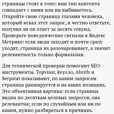
страницы стоят в топе: ваш тип контента
совпадает с ними или вы выбиваетесь.
Откройте свою страницу глазами человека,
который искал этот запрос, и честно ответьте,
получил ли он ответ за десять секунд.
Проверьте поведенческие сигналы в Яндекс
Метрике: если люди заходят и почти сразу
уходят, страница их разочаровывает, а значит
релевантность только формальная.
Для технической проверки помогают SEO-
инструменты. Topvisor, keys.so, Ahrefs и
Serpstat показывают, по каким запросам
страница ранжируется и на каких позициях.
Это объективная картина: если страница
видна по десяткам целевых запросов, она
релевантна; если по случайным или ни по
каким, нужно разбираться в причинах.