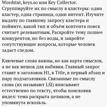
Wordstat, keys.so или Key Collector.
Сгруппируйте их по смыслу в кластеры: один
кластер, одна страница, один интент. Изучите
выдачу по главному запросу кластера и
поймите, какой тип и объём контента поиск
считает релевантным. Раскройте тему полнее
конкурентов, но без воды, и закройте
сопутствующие вопросы, которые человек
задаст следом.
Ключевые слова важны, но как карта смыслов,
а не как мешок для набивки. Главный запрос
ставят в заголовок H1, в Title, в первый абзац и
пару подзаголовков. Связанные по смыслу
слова (их называют LSI) вписывают
естественно по тексту, чтобы поисковик
видел: тема раскрыта целиком, а не
упомянута вскользь.