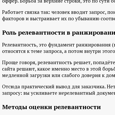
оффер. Борьба за верхние строки, это по сути 
Работает связка так: человек вводит запрос,
факторов и выстраивает их по убыванию соответ
Роль релевантности в ранжирован
Релевантность, это фундамент ранжирования (r
относятся к теме запроса, а потом внутри этого
Проще говоря, релевантность решает, попадёте
сайта решают, какое именно место в этой борь
медленной загрузки или слабого доверия к дом
Отсюда практический вывод для заказчика. Нет
запросу: вы усиливаете нерелевантный докумен
Методы оценки релевантности