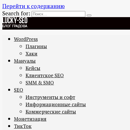
Перейти к содержанию
Search for:
WordPress
Плагины
Хаки
Мануалы
Кейсы
Клиентское SEO
SMM & SMO
SEO
Инструменты и софт
Информационные сайты
Коммерческие сайты
Монетизация
ТикТок