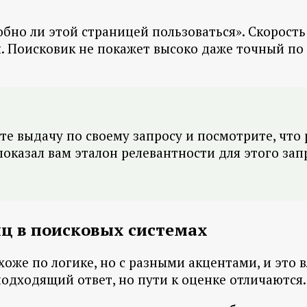
бно ли этой страницей пользоваться». Скорость 
. Поисковик не покажет высоко даже точный по 
е выдачу по своему запросу и посмотрите, что р
оказал вам эталон релевантности для этого запр
иц в поисковых системах
охоже по логике, но с разными акцентами, и это
одходящий ответ, но пути к оценке отличаются.