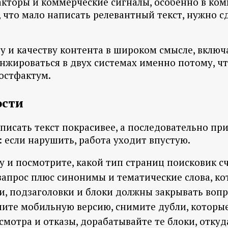
акторы и коммерческие сигналы, особенно в ком
т, что мало написать релевантный текст, нужно 
у и качеству контента в широком смысле, включа
анжироваться в двух системах именно потому, ч
постфактум.
ости
писать текст покрасивее, а последовательно п
: если нарушить, работа уходит впустую.
у и посмотрите, какой тип страниц поисковик 
запрос плюс синонимы и тематические слова, ко
и, подзаголовки и блоки должны закрывать вопр
ините мобильную версию, снимите дубли, которы
мотра и отказы, дорабатывайте те блоки, откуд