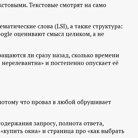
стовыми. Текстовые смотрят на само
атические слова (LSI), а также структура:
oogle оценивают смысл целиком, а не
ращаются ли сразу назад, сколько времени
а нерелевантна» и постепенно опускает её
 потому что провал в любой обрушивает
содержания запросу, полнота ответа,
«купить окна» и страница про «как выбрать