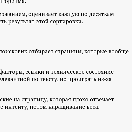
алгоритма.
держанием, оценивает каждую по десяткам
сть результат этой сортировки.
 поисковик отбирает страницы, которые вообще
 факторы, ссылки и техническое состояние
левантной по тексту, но проиграть из-за
ские на страницу, которая плохо отвечает
ие интенту, потом наращивание веса.