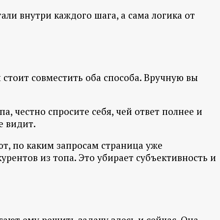
али внутри каждого шага, а сама логика от
стоит совместить оба способа. Вручную вы
а, честно спросите себя, чей ответ полнее и
е видит.
ают, по каким запросам страница уже
урентов из топа. Это убирает субъективность и
ают ему решить задачу здесь и сейчас. Она