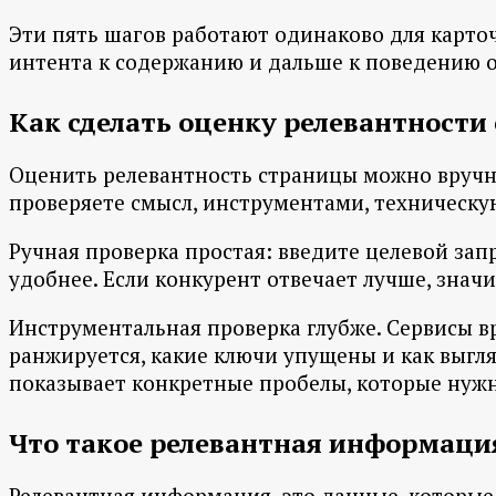
Эти пять шагов работают одинаково для карточк
интента к содержанию и дальше к поведению о
Как сделать оценку релевантности
Оценить релевантность страницы можно вручну
проверяете смысл, инструментами, техническую
Ручная проверка простая: введите целевой запр
удобнее. Если конкурент отвечает лучше, значи
Инструментальная проверка глубже. Сервисы вро
ранжируется, какие ключи упущены и как выгля
показывает конкретные пробелы, которые нужн
Что такое релевантная информаци
Релевантная информация, это данные, которые 