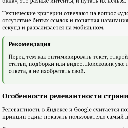
окна», это разные интенты, и путать их нельзя.
Технические критерии отвечают на вопрос «удо
отсутствие битых ссылок и понятная навигация
секунд и разваливается на мобильном.
Рекомендация
Перед тем как оптимизировать текст, откройт
статьи, подборки или видео. Поисковик уже п
ответа, а не изобретать свой.
Особенности релевантности стран
Релевантность в Яндексе и Google считается п
принцип один: показать пользователю самый п