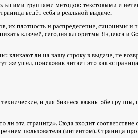
ольшими группами методов: текстовыми и нетек
страница ведёт себя в реальной выдаче.
, их плотность и распределение, синонимы и тем
напихать ключей, сегодня алгоритмы Яндекса и G
ы: кликают ли на вашу строку в выдаче, не возв
тут же ушёл, поисковик читает это как «страниц
технические, и для бизнеса важны обе группы,
о ли эта страница». Сюда входит соответствие 
рением пользователя (интентом). Страница про 