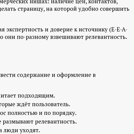
мерческих нишах: наличие цен, контактов,
сделать страницу, на которой удобно совершить
я экспертность и доверие к источнику (E-E-A-
то они по-разному взвешивают релевантность.
ривести содержание и оформление в
считает подходящим.
торые ждёт пользователь.
ос полностью и по порядку.
е размывают релевантность.
а люди уходят.