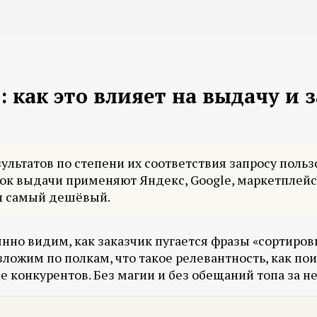
 как это влияет на выдачу и 
зультатов по степени их соответствия запросу пользо
док выдачи применяют Яндекс, Google, маркетплейс
и самый дешёвый.
нно видим, как заказчик пугается фразы «сортировк
разложим по полкам, что такое релевантность, как по
е конкурентов. Без магии и без обещаний топа за н