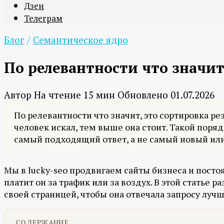
Дзен
Телеграм
Блог
/
Семантическое ядро
По релевантности что значит:
Автор
На чтение
15 мин
Обновлено
01.07.2026
По релевантности что значит, это сортировка ре
человек искал, тем выше она стоит. Такой поря
самый подходящий ответ, а не самый новый ил
Мы в lucky-seo продвигаем сайты бизнеса и постоя
платит он за трафик или за воздух. В этой статье 
своей страницей, чтобы она отвечала запросу лучш
СОДЕРЖАНИЕ