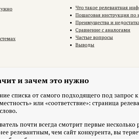
Что такое релевантная ин
 нужно
Пошаговая инструкция по
Преимущества и недостатк
Сравнение с аналогами
Частые вопросы
истемах
Выводы
ачит и зачем это нужно
ание списка от самого подходящего под запрос 
местность» или «соответствие»: страница релева
слово.
ватель почти всегда смотрит первые несколько 
ее релевантным, чем сайт конкурента, вы теряет