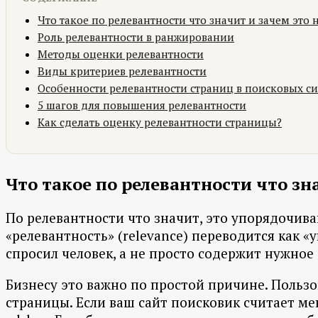
Что такое по релевантности что значит и зачем это
Роль релевантности в ранжировании
Методы оценки релевантности
Виды критериев релевантности
Особенности релевантности страниц в поисковых с
5 шагов для повышения релевантности
Как сделать оценку релевантности страницы?
Что такое по релевантности что зн
По релевантности что значит, это упорядочив
«релевантность» (relevance) переводится как «у
спросил человек, а не просто содержит нужное 
Бизнесу это важно по простой причине. Пользо
страницы. Если ваш сайт поисковик считает мен