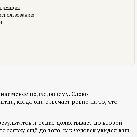
формация
 использованию
и
к наименее подходящему. Слово
нтна, когда она отвечает ровно на то, что
результатов и редко долистывает до второй
е заявку ещё до того, как человек увидел ваш