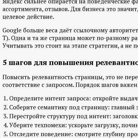
Яндекс сильнее опирается на поведенческие ф
ассортимента, отзывов. Для бизнеса это значи
целевое действие.
Google больше веса даёт ссылочному авторитет
T). Одна и та же страница может по-разному р
Учитывать это стоит на этапе стратегии, а не 
5 шагов для повышения релевантн
Повысить релевантность страницы, это не пере
соответствие с запросом. Порядок шагов важен
Определите интент запроса: откройте выдач
Соберите семантику под страницу: главный 
Перестройте структуру под интент: заголовк
Уберите техпомехи: ускорьте загрузку, поч
Отследите поведение: смотрите глубину прос