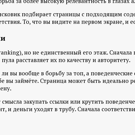
борьба за более высокую релевантность в глазах 
 поисковик подбирает страницы с подходящим со
ствия. То, что вы видите на первом экране, и е
ии
anking), но не единственный его этаж. Сначала
 пула расставляет их по качеству и авторитету.
 ли вы вообще в борьбу за топ, а поведенческие
бе вы займёте. Страница может быть идеально ре
ену.
 смысла закупать ссылки или крутить поведенче
т, и деньги уходят в трубу. Сначала соответств