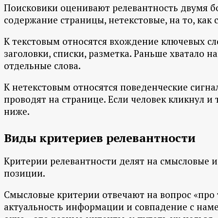
Поисковики оценивают релевантность двумя б
содержание страницы, нетекстовые, на то, как 
К текстовым относятся вхождение ключевых слов
заголовки, списки, разметка. Раньше хватало 
отдельные слова.
К нетекстовым относятся поведенческие сигнал
проводят на странице. Если человек кликнул и 
ниже.
Виды критериев релевантности
Критерии релевантности делят на смысловые и 
позиции.
Смысловые критерии отвечают на вопрос «про т
актуальность информации и совпадение с наме