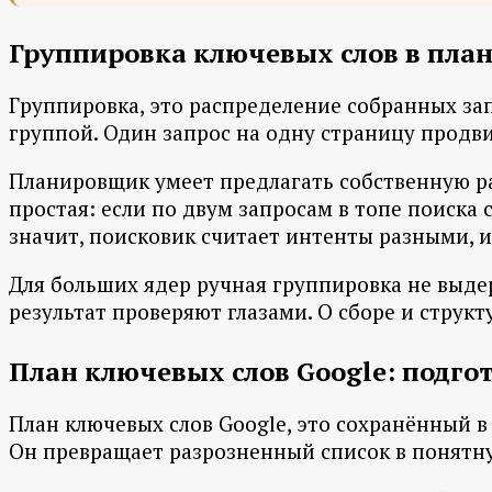
Группировка ключевых слов в пла
Группировка, это распределение собранных за
группой. Один запрос на одну страницу продв
Планировщик умеет предлагать собственную ра
простая: если по двум запросам в топе поиска 
значит, поисковик считает интенты разными, 
Для больших ядер ручная группировка не выде
результат проверяют глазами. О сборе и струк
План ключевых слов Google: подго
План ключевых слов Google, это сохранённый в 
Он превращает разрозненный список в понятную