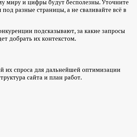
ему миру и цифры будут бесполезны. Уточните
под разные страницы, а не сваливайте всё в
конкуренции подсказывают, за какие запросы
дет добрать их контекстом.
ой их спроса для дальнейшей оптимизации
структура сайта и план работ.