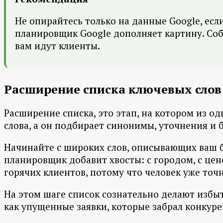
Не опирайтесь только на данные Google, если
планировщик Google дополняет картину. Соб
вам идут клиенты.
Расширение списка ключевых слов
Расширение списка, это этап, на котором из о
слова, а он подбирает синонимы, уточнения и 
Начинайте с широких слов, описывающих ваш б
планировщик добавит хвосты: с городом, с цен
горячих клиентов, потому что человек уже точн
На этом шаге список сознательно делают избы
как упущенные заявки, которые забрал конкуре