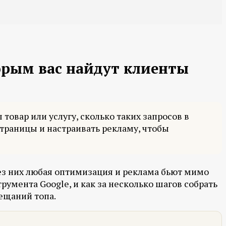
орым вас найдут клиенты
овар или услугу, сколько таких запросов в
страницы и настраивать рекламу, чтобы
без них любая оптимизация и реклама бьют мимо
трумента Google, и как за несколько шагов собрать
ещаний топа.