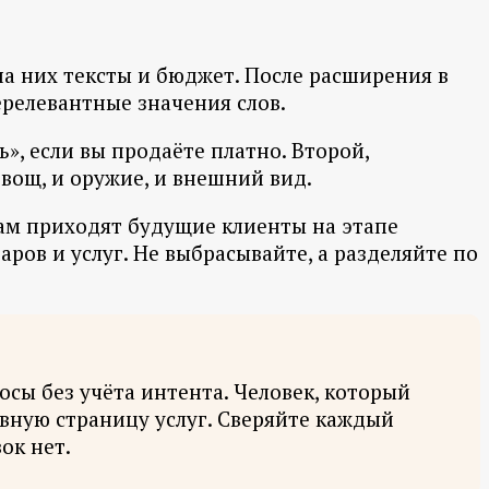
 на них тексты и бюджет. После расширения в
ерелевантные значения слов.
», если вы продаёте платно. Второй,
овощ, и оружие, и внешний вид.
ам приходят будущие клиенты на этапе
ов и услуг. Не выбрасывайте, а разделяйте по
сы без учёта интента. Человек, который
лавную страницу услуг. Сверяйте каждый
ок нет.