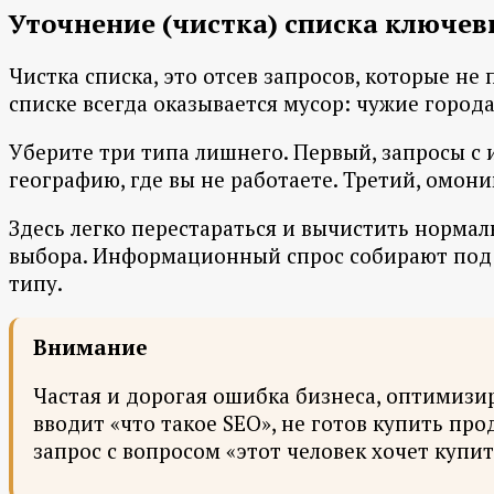
Уточнение (чистка) списка ключев
Чистка списка, это отсев запросов, которые не
списке всегда оказывается мусор: чужие город
Уберите три типа лишнего. Первый, запросы с и
географию, где вы не работаете. Третий, омон
Здесь легко перестараться и вычистить норма
выбора. Информационный спрос собирают под ст
типу.
Внимание
Частая и дорогая ошибка бизнеса, оптимизир
вводит «что такое SEO», не готов купить пр
запрос с вопросом «этот человек хочет купить