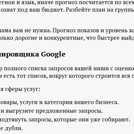
егион и язык, иначе прогноз посчитается по вс
охват под ваш бюджет. Разбейте план на группы 
лама вам не нужна. Прогноз показов и уровень 
только дорогие и конкурентные, что быстрее вый
нировщика Google
р полного списка запросов вашей ниши с оценк
и есть тот список, вокруг которого строится вся 
я сферы услуг:
овары, услуги и категории вашего бизнеса.
 и выгрузите предложенные запросы.
подтянуть запросы, которые они уже собирают.
е дубли.