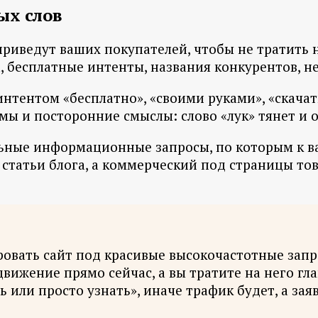
ых слов
 приведут ваших покупателей, чтобы не тратить
а, бесплатные интенты, названия конкурентов, н
нтентом «бесплатно», «своими руками», «скачать
имы и посторонние смыслы: слово «лук» тянет и 
льные информационные запросы, по которым к в
атьи блога, а коммерческий под страницы товар
овать сайт под красивые высокочастотные запро
одвижение прямо сейчас, а вы тратите на него г
 или просто узнать», иначе трафик будет, а заяв