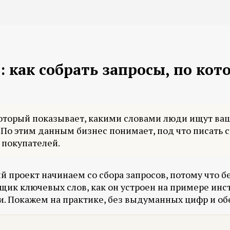
 как собрать запросы, по кот
торый показывает, какими словами люди ищут ваш т
. По этим данным бизнес понимает, под что писать 
 покупателей.
й проект начинаем со сбора запросов, потому что 
вщик ключевых слов, как он устроен на примере инс
и. Покажем на практике, без выдуманных цифр и об