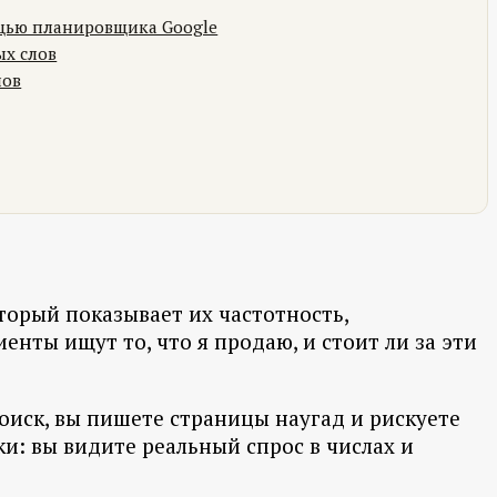
щью планировщика Google
ых слов
лов
торый показывает их частотность,
енты ищут то, что я продаю, и стоит ли за эти
поиск, вы пишете страницы наугад и рискуете
и: вы видите реальный спрос в числах и