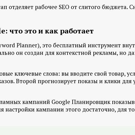
 отделяет рабочее SEO от слитого бюджета. Сна
: что это и как работает
word Planner), это бесплатный инструмент внут
ально он создан для контекстной рекламы, но д
вые ключевые слова: вы вводите свой товар, усл
азов. Второй прогнозирует показы и клики для 
рекламных кампаний Google Планировщик показы
 Для настройки кампании этого достаточно, для