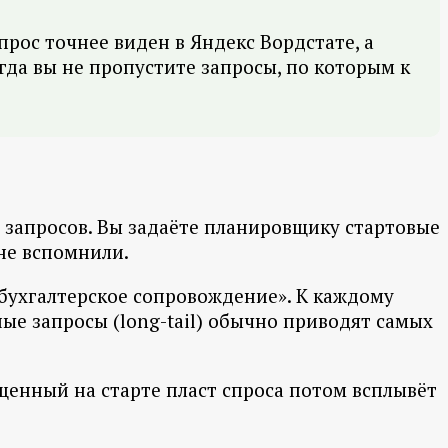
прос точнее виден в Яндекс Вордстате, а
гда вы не пропустите запросы, по которым к
х запросов. Вы задаёте планировщику стартовые
 не вспомнили.
«бухгалтерское сопровождение». К каждому
ые запросы (long-tail) обычно приводят самых
щенный на старте пласт спроса потом всплывёт