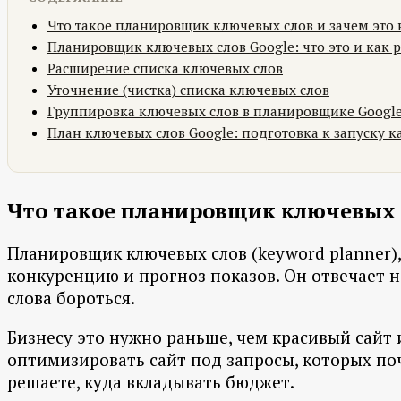
Что такое планировщик ключевых слов и зачем это
Планировщик ключевых слов Google: что это и как р
Расширение списка ключевых слов
Уточнение (чистка) списка ключевых слов
Группировка ключевых слов в планировщике Googl
План ключевых слов Google: подготовка к запуску 
Что такое планировщик ключевых с
Планировщик ключевых слов (keyword planner),
конкуренцию и прогноз показов. Он отвечает на
слова бороться.
Бизнесу это нужно раньше, чем красивый сайт и
оптимизировать сайт под запросы, которых по
решаете, куда вкладывать бюджет.