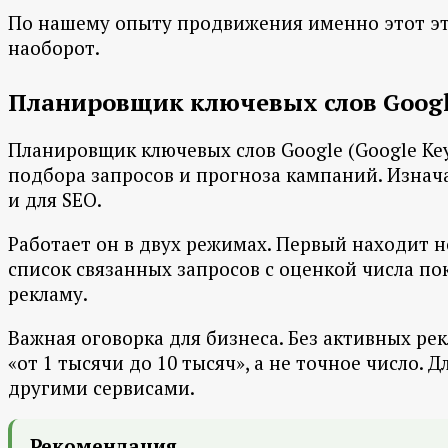
По нашему опыту продвижения именно этот этап
наоборот.
Планировщик ключевых слов Google
Планировщик ключевых слов Google (Google Key
подбора запросов и прогноза кампаний. Изнач
и для SEO.
Работает он в двух режимах. Первый находит но
список связанных запросов с оценкой числа пок
рекламу.
Важная оговорка для бизнеса. Без активных 
«от 1 тысячи до 10 тысяч», а не точное число.
другими сервисами.
Рекомендация