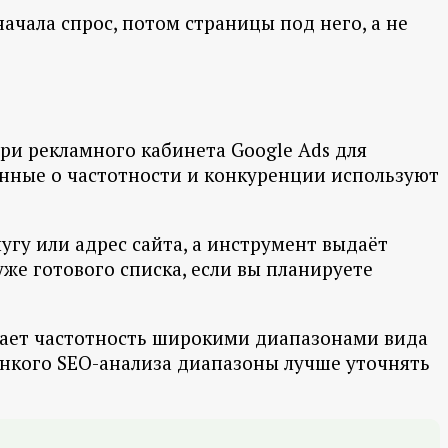
чала спрос, потом страницы под него, а не
ри рекламного кабинета Google Ads для
анные о частотности и конкуренции используют
угу или адрес сайта, а инструмент выдаёт
уже готового списка, если вы планируете
вает частотность широкими диапазонами вида
 тонкого SEO-анализа диапазоны лучше уточнять