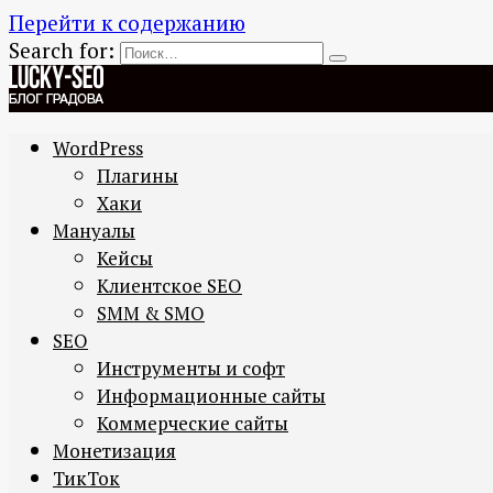
Перейти к содержанию
Search for:
WordPress
Плагины
Хаки
Мануалы
Кейсы
Клиентское SEO
SMM & SMO
SEO
Инструменты и софт
Информационные сайты
Коммерческие сайты
Монетизация
ТикТок