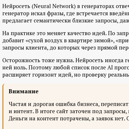
Нейросеть (Neural Network) в генераторах отве
генератор искал фразы, где встречается введё
предлагает семантически близкие запросы, даж
На практике это меняет качество идей. По зап
добавит «сухой воздух в квартире зимой», «при
запросы клиента, до которых через прямой пер
Осторожность тоже нужна. Нейросеть иногда г
ней ноль. Поэтому любой список после AI прог
расширяет горизонт идей, но проверку реальн
Внимание
Частая и дорогая ошибка бизнеса, переписат
и интент. В итоге сайт заточен под запрос
Деньги на контент потрачены, а заявок нет. 