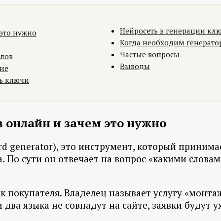
Нейросеть в генерации кл
 это нужно
Когда необходим генерато
Частые вопросы
слов
Выводы
рие
ть ключи
в онлайн и зачем это нужно
rd generator), это инструмент, который принима
 По сути он отвечает на вопрос «какими словами
к покупателя. Владелец называет услугу «монта
 два языка не совпадут на сайте, заявки будут 