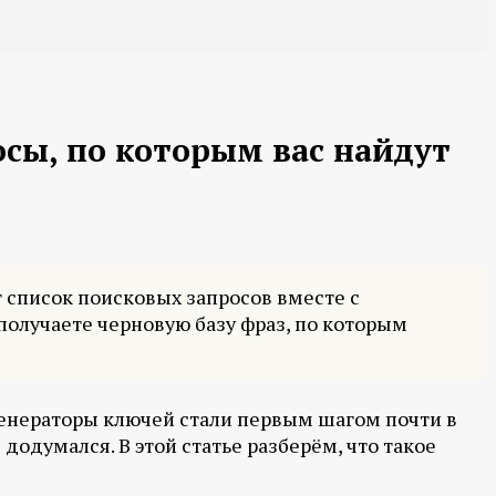
осы, по которым вас найдут
т список поисковых запросов вместе с
получаете черновую базу фраз, по которым
Генераторы ключей стали первым шагом почти в
додумался. В этой статье разберём, что такое