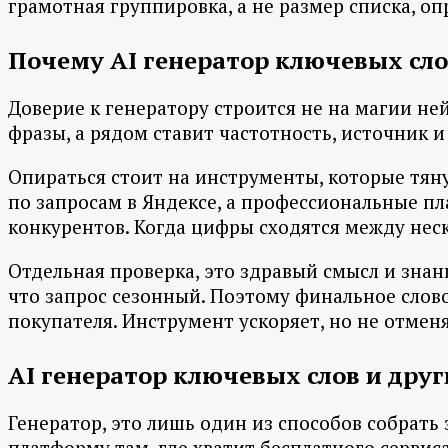
грамотная группировка, а не размер списка, оп
Почему AI генератор ключевых сло
Доверие к генератору строится не на магии не
фразы, а рядом ставит частотность, источник и
Опираться стоит на инструменты, которые тяну
по запросам в Яндексе, а профессиональные плат
конкурентов. Когда цифры сходятся между нес
Отдельная проверка, это здравый смысл и знан
что запрос сезонный. Поэтому финальное слово 
покупателя. Инструмент ускоряет, но не отменя
AI генератор ключевых слов и дру
Генератор, это лишь один из способов собрать
платформу там, где хватит бесплатного сервис