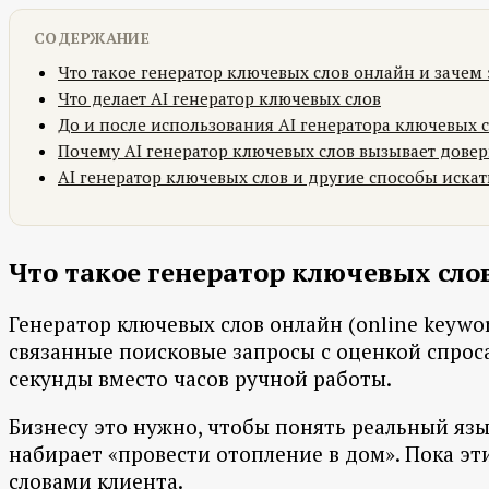
СОДЕРЖАНИЕ
Что такое генератор ключевых слов онлайн и зачем
Что делает AI генератор ключевых слов
До и после использования AI генератора ключевых 
Почему AI генератор ключевых слов вызывает дове
AI генератор ключевых слов и другие способы иска
Что такое генератор ключевых сло
Генератор ключевых слов онлайн (online keywo
связанные поисковые запросы с оценкой спроса.
секунды вместо часов ручной работы.
Бизнесу это нужно, чтобы понять реальный язы
набирает «провести отопление в дом». Пока эти
словами клиента.