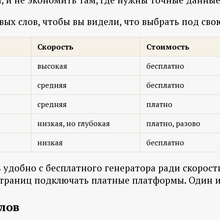
ых слов, чтобы вы видели, что выбрать под сво
Скорость
Стоимость
высокая
бесплатно
средняя
бесплатно
средняя
платно
низкая, но глубокая
платно, разово
низкая
бесплатно
удобно с бесплатного генератора ради скорости
 страниц подключать платные платформы. Один ин
лов