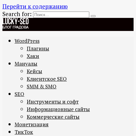
Перейти к содержанию
Search for:
WordPress
Плагины
Хаки
Мануалы
Кейсы
Клиентское SEO
SMM & SMO
SEO
Инструменты и софт
Информационные сайты
Коммерческие сайты
Монетизация
ТикТок