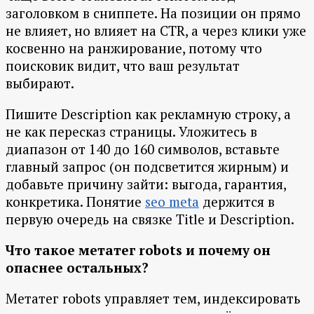
заголовком в сниппете. На позиции он прямо
не влияет, но влияет на CTR, а через клики уже
косвенно на ранжирование, потому что
поисковик видит, что ваш результат
выбирают.
Пишите Description как рекламную строку, а
не как пересказ страницы. Уложитесь в
диапазон от 140 до 160 символов, вставьте
главный запрос (он подсветится жирным) и
добавьте причину зайти: выгода, гарантия,
конкретика. Понятие
seo meta
держится в
первую очередь на связке Title и Description.
Что такое метатег robots и почему он
опаснее остальных?
Метатег robots управляет тем, индексировать