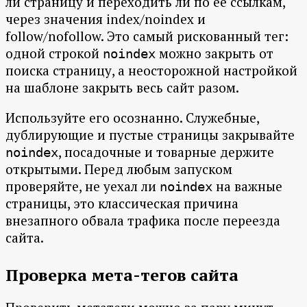
ли страницу и переходить ли по её ссылкам,
через значения index/noindex и
follow/nofollow. Это самый рискованный тег:
одной строкой
можно закрыть от
noindex
поиска страницу, а неосторожной настройкой
на шаблоне закрыть весь сайт разом.
Используйте его осознанно. Служебные,
дублирующие и пустые страницы закрывайте
, посадочные и товарные держите
noindex
открытыми. Перед любым запуском
проверяйте, не уехал ли
на важные
noindex
страницы, это классическая причина
внезапного обвала трафика после переезда
сайта.
Проверка мета-тегов сайта