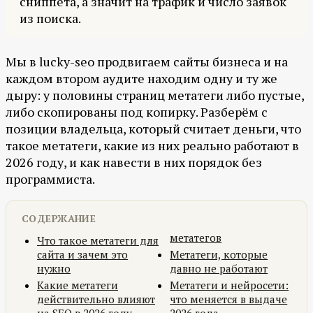
сниппета, а значит на трафик и число заявок
из поиска.
Мы в lucky-seo продвигаем сайты бизнеса и на
каждом втором аудите находим одну и ту же
дыру: у половины страниц метатеги либо пустые,
либо скопированы под копирку. Разберём с
позиции владельца, который считает деньги, что
такое метатеги, какие из них реально работают в
2026 году, и как навести в них порядок без
программиста.
СОДЕРЖАНИЕ
метатегов
Что такое метатеги для
сайта и зачем это
Метатеги, которые
нужно
давно не работают
Какие метатеги
Метатеги и нейросети:
действительно влияют
что меняется в выдаче