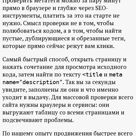
Проверить метатеги можно за пару минут
прямо в браузере и глубже через SEO-
инструменты, платить за это на старте не
нужно. Смысл проверки не в том, чтобы
полюбоваться кодом, а в том, чтобы найти
пустые, дублирующиеся и обрезанные теги,
которые прямо сейчас режут вам клики.
Самый быстрый способ, открыть страницу и
нажать сочетание для просмотра исходного
кода, затем найти по тексту
и
<title
meta
. Так вы за секунды
name="description"
увидите, заполнены ли они и что именно
уходит в выдачу. Для массовой проверки всего
сайта нужны краулеры и сервисы: они
выгружают таблицу со всеми страницами и
подсвечивают проблемы.
По нашему опыту продвижения быстрее всего