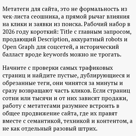
Метатеги для сайта, это не формальность из
чек-листа сеошника, а прямой рычаг влияния
на клики и заявки из поиска. Рабочий набор в
2026 году короткий: Title с главным запросом,
продающий Description, аккуратный robots и
Open Graph для соцсетей, а исторический
балласт вроде keywords можно не трогать.
Начните с проверки самых трафиковых
страниц и найдите пустые, дублирующиеся и
обрезанные теги, они чинятся за минуты и
сразу возвращают часть кликов. Если страниц
сотни или тысячи и от них зависят продажи,
работу с метатегами разумнее встроить в
общее продвижение сайта, где их правят
вместе с семантикой, техникой и контентом, а
не как отдельный разовый штрих.