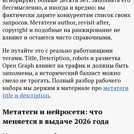
бессмысленно, а иногда и вредно: вы
фактически дарите конкурентам список своих
запросов. Метатеги author, revisit-after,
copyright и подобные на ранжирование не
влияют и остаются чисто справочными.
Не путайте это с реально работающими
тегами. Title, Description, robots и разметка
Open Graph влияют на трафик и должны быть
заполнены, а исторический балласт можно
смело не трогать. Полный разбор рабочего
набора мы держим в материале про
метатеги
title и description
.
Метатеги и нейросети: что
меняется в выдаче 2026 года