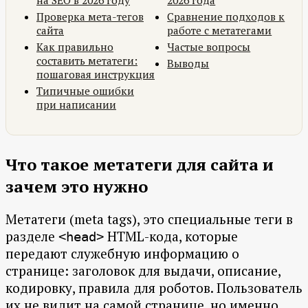
на SEO в 2026 году
2026 года
Проверка мета-тегов
Сравнение подходов к
сайта
работе с метатегами
Как правильно
Частые вопросы
составить метатеги:
Выводы
пошаговая инструкция
Типичные ошибки
при написании
Что такое метатеги для сайта и
зачем это нужно
Метатеги (meta tags), это специальные теги в
разделе
HTML-кода, которые
<head>
передают служебную информацию о
странице: заголовок для выдачи, описание,
кодировку, правила для роботов. Пользователь
их не видит на самой странице, но именно