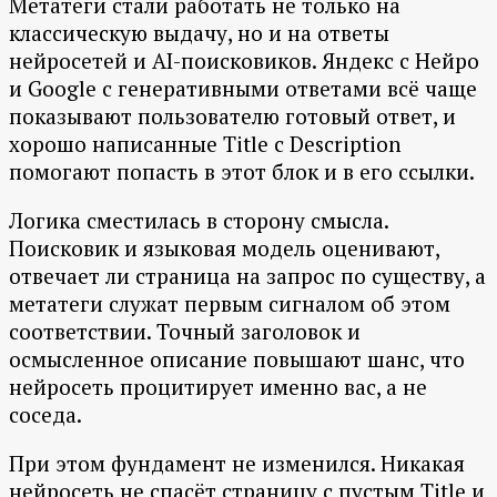
Метатеги стали работать не только на
классическую выдачу, но и на ответы
нейросетей и AI-поисковиков. Яндекс с Нейро
и Google с генеративными ответами всё чаще
показывают пользователю готовый ответ, и
хорошо написанные Title с Description
помогают попасть в этот блок и в его ссылки.
Логика сместилась в сторону смысла.
Поисковик и языковая модель оценивают,
отвечает ли страница на запрос по существу, а
метатеги служат первым сигналом об этом
соответствии. Точный заголовок и
осмысленное описание повышают шанс, что
нейросеть процитирует именно вас, а не
соседа.
При этом фундамент не изменился. Никакая
нейросеть не спасёт страницу с пустым Title и