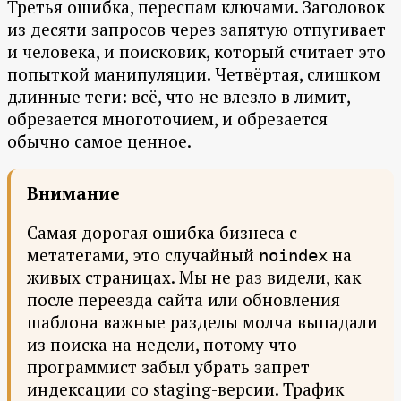
Третья ошибка, переспам ключами. Заголовок
из десяти запросов через запятую отпугивает
и человека, и поисковик, который считает это
попыткой манипуляции. Четвёртая, слишком
длинные теги: всё, что не влезло в лимит,
обрезается многоточием, и обрезается
обычно самое ценное.
Внимание
Самая дорогая ошибка бизнеса с
метатегами, это случайный
на
noindex
живых страницах. Мы не раз видели, как
после переезда сайта или обновления
шаблона важные разделы молча выпадали
из поиска на недели, потому что
программист забыл убрать запрет
индексации со staging-версии. Трафик