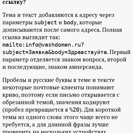
ссылку?
Тема и текст добавляются к адресу через
параметры
и
, которые
subject
body
дописываются после самого адреса. Полная
ссылка выглядит так:
mailto:info@vashdomen.ru?
. Первый
subject=Заявка&body=Здравствуйте
параметр отделяется знаком вопроса, второй
и последующие, знаком амперсанда.
Пробелы и русские буквы в теме и тексте
некоторые почтовые клиенты понимают
криво, поэтому если письмо открывается с
обрезанной темой, значения кодируют
(пробел превращается в
). Для короткой
%20
темы из одного слова этого чаще всего не
требуется, а для длинной фразы лучше
проверить на нескольких устройствах.