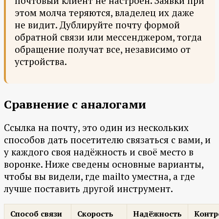
почтовый клиент не настроен. Заявки при
этом молча теряются, владелец их даже
не видит. Дублируйте почту формой
обратной связи или мессенджером, тогда
обращение получат все, независимо от
устройства.
Сравнение с аналогами
Ссылка на почту, это один из нескольких
способов дать посетителю связаться с вами, и
у каждого своя надёжность и своё место в
воронке. Ниже сведены основные варианты,
чтобы вы видели, где mailto уместна, а где
лучше поставить другой инструмент.
Способ связи
Скорость
Надёжность
Контр