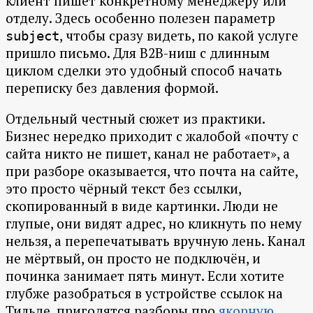
клиент пишет конкретному менеджеру или
отделу. Здесь особенно полезен параметр
, чтобы сразу видеть, по какой услуге
subject
пришло письмо. Для B2B-ниш с длинным
циклом сделки это удобный способ начать
переписку без давления формой.
Отдельный честный сюжет из практики.
Бизнес нередко приходит с жалобой «почту с
сайта никто не пишет, канал не работает», а
при разборе оказывается, что почта на сайте,
это просто чёрный текст без ссылки,
скопированный в виде картинки. Люди не
глупые, они видят адрес, но кликнуть по нему
нельзя, а перепечатывать вручную лень. Канал
не мёртвый, он просто не подключён, и
починка занимает пять минут. Если хотите
глубже разобраться в устройстве ссылок на
Тильде, пригодятся разборы про
якорную