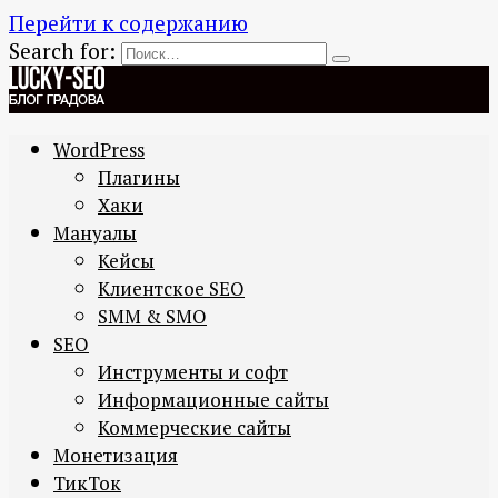
Перейти к содержанию
Search for:
WordPress
Плагины
Хаки
Мануалы
Кейсы
Клиентское SEO
SMM & SMO
SEO
Инструменты и софт
Информационные сайты
Коммерческие сайты
Монетизация
ТикТок