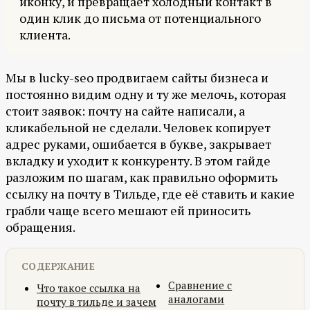
иконку, и превращает холодный контакт в
один клик до письма от потенциального
клиента.
Мы в lucky-seo продвигаем сайты бизнеса и
постоянно видим одну и ту же мелочь, которая
стоит заявок: почту на сайте написали, а
кликабельной не сделали. Человек копирует
адрес руками, ошибается в букве, закрывает
вкладку и уходит к конкуренту. В этом гайде
разложим по шагам, как правильно оформить
ссылку на почту в Тильде, где её ставить и какие
грабли чаще всего мешают ей приносить
обращения.
СОДЕРЖАНИЕ
Сравнение с
Что такое ссылка на
аналогами
почту в тильде и зачем