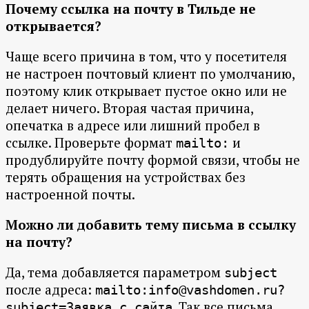
Почему ссылка на почту в Тильде не
открывается?
Чаще всего причина в том, что у посетителя
не настроен почтовый клиент по умолчанию,
поэтому клик открывает пустое окно или не
делает ничего. Вторая частая причина,
опечатка в адресе или лишний пробел в
ссылке. Проверьте формат
и
mailto:
продублируйте почту формой связи, чтобы не
терять обращения на устройствах без
настроенной почты.
Можно ли добавить тему письма в ссылку
на почту?
Да, тема добавляется параметром
subject
после адреса:
mailto:info@vashdomen.ru?
. Так все письма
subject=Заявка с сайта