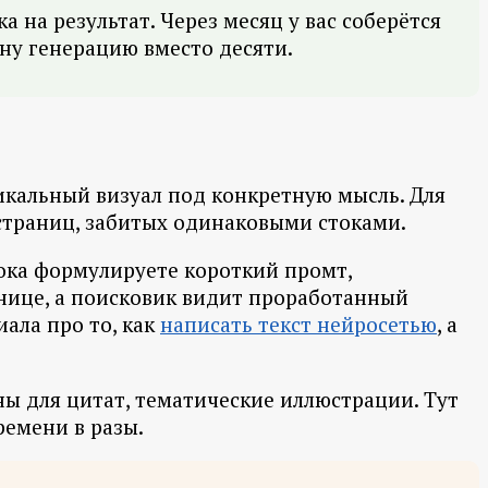
 на результат. Через месяц у вас соберётся
ну генерацию вместо десяти.
икальный визуал под конкретную мысль. Для
страниц, забитых одинаковыми стоками.
блока формулируете короткий промт,
анице, а поисковик видит проработанный
ала про то, как
написать текст нейросетью
, а
ны для цитат, тематические иллюстрации. Тут
ремени в разы.