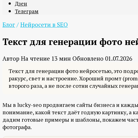
Дзен
Телеграм
Блог
/
Нейросети в SEO
Текст для генерации фото н
Автор
На чтение
13 мин
Обновлено
01.07.2026
Текст для генерации фото нейросетью, это подр
ракурс, свет и настроение. Хороший промт (pro
второго раза, а не после сотни случайных генера
Мы в lucky-seo продвигаем сайты бизнеса и кажды
понимание, какой текст даёт годную картинку, а к
дадим готовые примеры и шаблоны, покажем частые
фотографа.