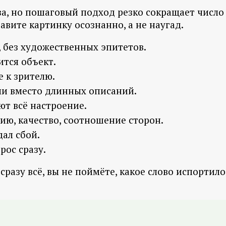
за, но пошаговый подход резко сокращает число
авите картинку осознанно, а не наугад.
 без художественных эпитетов.
ится объект.
е к зрителю.
и вместо длинных описаний.
ют всё настроение.
ию, качество, соотношение сторон.
дал сбой.
рос сразу.
сразу всё, вы не поймёте, какое слово испортил