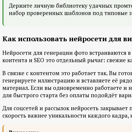
Держите личную библиотеку удачных промтов 
набор проверенных шаблонов под типовые за
Как использовать нейросети для ви
Нейросети для генерации фото встраиваются в
контента и SEO это отдельный рычаг: свежие 
В связке с контентом это работает так. Вы гот
генерируете иллюстрацию и вставляете её ряд
материал. Если вы одновременно работаете и н
для быстрого старта без оплаты подойдёт вар
Для соцсетей и рассылок нейросеть закрывает 
скорость важнее уникальности каждого кадра, 