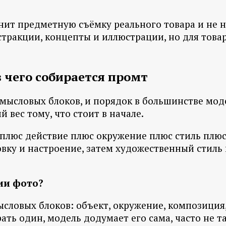
енит предметную съёмку реального товара и не 
стракции, концепты и иллюстрации, но для това
 чего собирается промт
мысловых блоков, и порядок в большинстве моде
 вес тому, что стоит в начале.
 плюс действие плюс окружение плюс стиль плюс
ку и настроение, затем художественный стиль и 
ции фото?
ысловых блоков: объект, окружение, композиция,
рать один, модель додумает его сама, часто не та