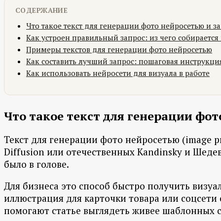
СОДЕРЖАНИЕ
Что такое текст для генерации фото нейросетью и з
Как устроен правильный запрос: из чего собирается
Примеры текстов для генерации фото нейросетью
Как составить лучший запрос: пошаговая инструкци
Как использовать нейросети для визуала в работе
Что такое текст для генерации фот
Текст для генерации фото нейросетью (image pr
Diffusion или отечественных Kandinsky и Шедев
было в голове.
Для бизнеса это способ быстро получить визуал
иллюстрация для карточки товара или соцсети
помогают статье выглядеть живее шаблонных с