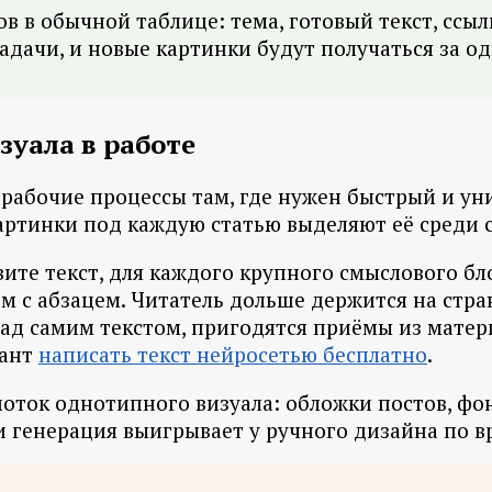
в обычной таблице: тема, готовый текст, ссылка
дачи, и новые картинки будут получаться за од
зуала в работе
 рабочие процессы там, где нужен быстрый и ун
картинки под каждую статью выделяют её среди 
овите текст, для каждого крупного смыслового 
ом с абзацем. Читатель дольше держится на стр
ад самим текстом, пригодятся приёмы из матери
иант
написать текст нейросетью бесплатно
.
поток однотипного визуала: обложки постов, фо
и генерация выигрывает у ручного дизайна по в