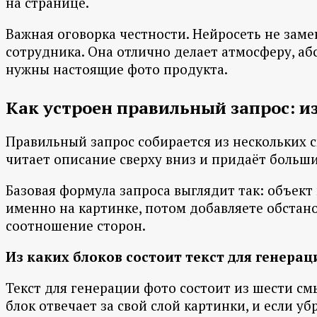
на странице.
Важная оговорка честности. Нейросеть не зам
сотрудника. Она отлично делает атмосферу, аб
нужны настоящие фото продукта.
Как устроен правильный запрос: из
Правильный запрос собирается из нескольких с
читает описание сверху вниз и придаёт больший
Базовая формула запроса выглядит так: объект
именно на картинке, потом добавляете обстанов
соотношение сторон.
Из каких блоков состоит текст для генера
Текст для генерации фото состоит из шести см
блок отвечает за свой слой картинки, и если уб