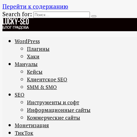
Перейти к содержанию
Search for:
WordPress
Плагины
Хаки
Мануалы
Кейсы
Клиентское SEO
SMM & SMO
SEO
Инструменты и софт
Информационные сайты
Коммерческие сайты
Монетизация
ТикТок