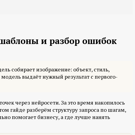
 шаблоны и разбор ошибок
ель собирает изображение: объект, стиль,
о модель выдаёт нужный результат с первого-
точек через нейросети. За это время накопилось
том гайде разберём структуру запроса по шагам,
ьно помогает бизнесу, а где лучше нанять