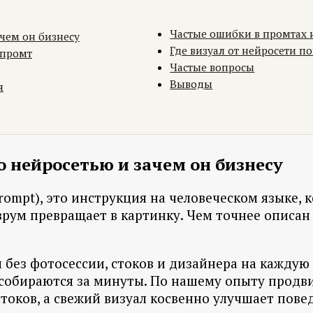
Частые ошибки в промтах и
ачем он бизнесу
Где визуал от нейросети по
 промт
Частые вопросы
Выводы
я
о нейросетью и зачем он бизнесу
ompt), это инструкция на человеческом языке, к
рум превращает в картинку. Чем точнее описан 
 без фотосессии, стоков и дизайнера на каждую 
 собираются за минуты. По нашему опыту прод
токов, а свежий визуал косвенно улучшает пове