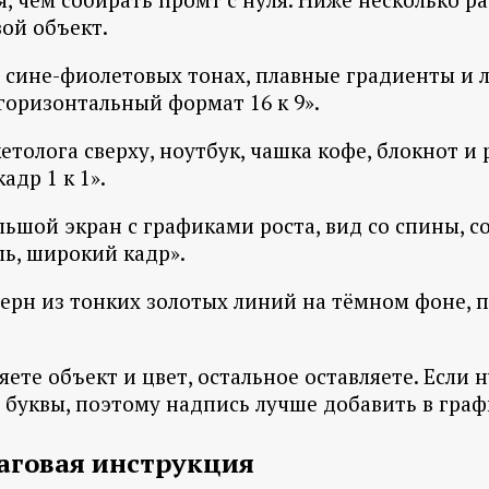
вой объект.
 в сине-фиолетовых тонах, плавные градиенты и
горизонтальный формат 16 к 9».
толога сверху, ноутбук, чашка кофе, блокнот и 
др 1 к 1».
льшой экран с графиками роста, вид со спины, 
ь, широкий кадр».
ерн из тонких золотых линий на тёмном фоне, п
те объект и цвет, остальное оставляете. Если н
 буквы, поэтому надпись лучше добавить в граф
аговая инструкция