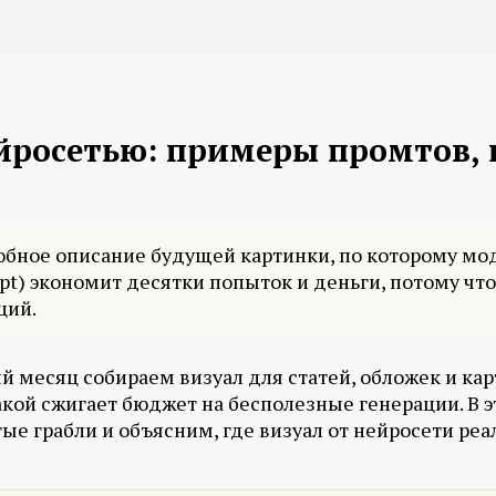
ейросетью: примеры промтов,
обное описание будущей картинки, по которому мод
mpt) экономит десятки попыток и деньги, потому чт
ций.
й месяц собираем визуал для статей, обложек и кар
акой сжигает бюджет на бесполезные генерации. В э
 грабли и объясним, где визуал от нейросети реал