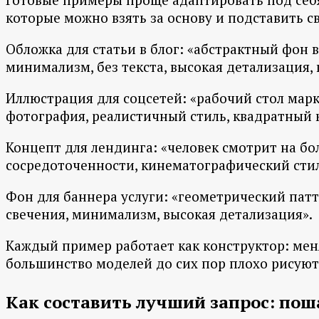
которые можно взять за основу и подставить с
Обложка для статьи в блог: «абстрактный фон
минимализм, без текста, высокая детализация, 
Иллюстрация для соцсетей: «рабочий стол марке
фотография, реалистичный стиль, квадратный ка
Концепт для лендинга: «человек смотрит на бо
сосредоточенности, кинематографический стил
Фон для баннера услуги: «геометрический патт
свечения, минимализм, высокая детализация».
Каждый пример работает как конструктор: меняе
большинство моделей до сих пор плохо рисуют
Как составить лучший запрос: пош