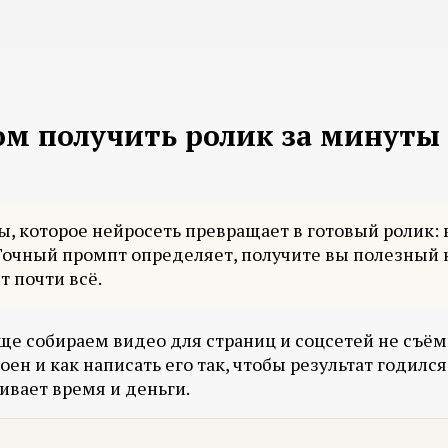
ом получить ролик за минуты 
ы, которое нейросеть превращает в готовый ролик: 
Точный промпт определяет, получите вы полезный 
 почти всё.
ще собираем видео для страниц и соцсетей не съёмко
оен и как написать его так, чтобы результат годился
ивает время и деньги.