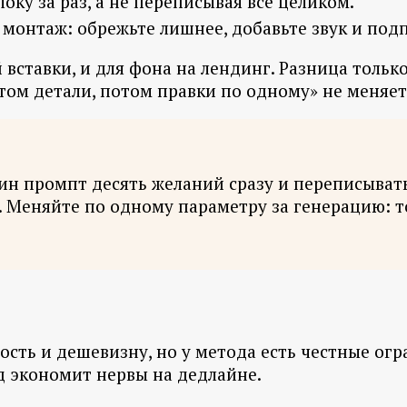
оку за раз, а не переписывая всё целиком.
монтаж: обрежьте лишнее, добавьте звук и под
вставки, и для фона на лендинг. Разница только
отом детали, потом правки по одному» не меняет
ин промпт десять желаний сразу и переписывать
р. Меняйте по одному параметру за генерацию: т
сть и дешевизну, но у метода есть честные огра
яд экономит нервы на дедлайне.