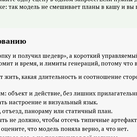
е: так модель не смешивает планы в кашу и вы 
зованию
опку и получил шедевр», а короткий управляемы
омит и время, и лимиты генераций, потому что 
т жить, какая длительность и соотношение стор
: объект и действие, без лишних прилагательн
ать настроение и визуальный язык.
отъезд, панораму или статичный план.
ыть не должно, чтобы отсечь типичные артефакт
оцените, что модель поняла верно, а что нет.