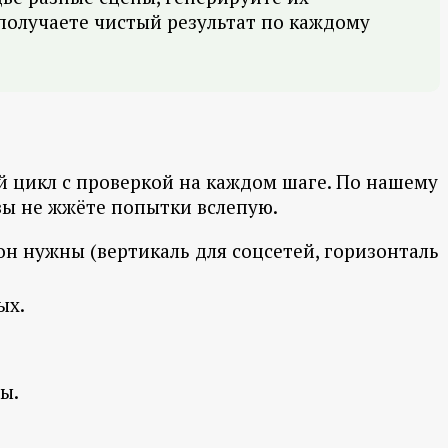
получаете чистый результат по каждому
й цикл с проверкой на каждом шаге. По нашему
вы не жжёте попытки вслепую.
он нужны (вертикаль для соцсетей, горизонталь
ых.
ы.