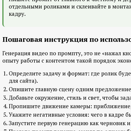
отдельными роликами и склеивайте в монтаж
кадру.
Пошаговая инструкция по исполь
Генерация видео по промпту, это не «нажал кн
опыту работы с контентом такой порядок экон
Определите задачу и формат: где ролик буде
для сайта).
Опишите главную сцену одним предложением
Добавьте окружение, стиль и свет, чтобы зад
Пропишите движение камеры: приближение, 
Укажите негативные условия: чего в кадре б
Запустите первую генерацию как черновик и 