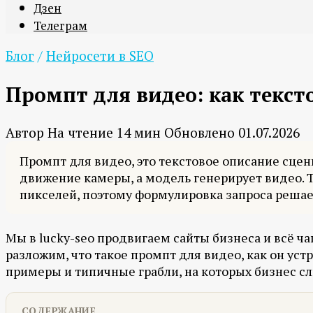
Дзен
Телеграм
Блог
/
Нейросети в SEO
Промпт для видео: как текст
Автор
На чтение
14 мин
Обновлено
01.07.2026
Промпт для видео, это текстовое описание сцен
движение камеры, а модель генерирует видео. 
пикселей, поэтому формулировка запроса решает
Мы в lucky-seo продвигаем сайты бизнеса и всё ча
разложим, что такое промпт для видео, как он устр
примеры и типичные грабли, на которых бизнес сл
СОДЕРЖАНИЕ