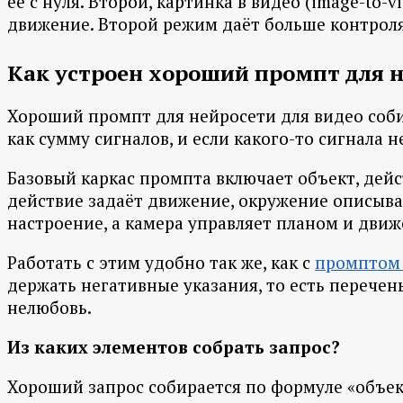
её с нуля. Второй, картинка в видео (image-to-
движение. Второй режим даёт больше контроля 
Как устроен хороший промпт для н
Хороший промпт для нейросети для видео соби
как сумму сигналов, и если какого-то сигнала 
Базовый каркас промпта включает объект, действ
действие задаёт движение, окружение описывае
настроение, а камера управляет планом и движ
Работать с этим удобно так же, как с
промптом 
держать негативные указания, то есть перечень
нелюбовь.
Из каких элементов собрать запрос?
Хороший запрос собирается по формуле «объек