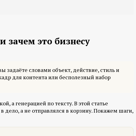
и зачем это бизнесу
вы задаёте словами объект, действие, стиль и
кадр для контента или бесполезный набор
й, а генерацией по тексту. В этой статье
 в дело, а не отправлялся в корзину. Покажем шаги,