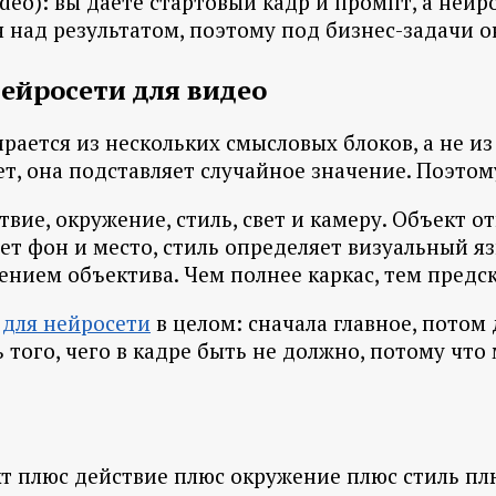
video): вы даёте стартовый кадр и промпт, а не
над результатом, поэтому под бизнес-задачи о
ейросети для видео
рается из нескольких смысловых блоков, а не и
нет, она подставляет случайное значение. Поэтом
ие, окружение, стиль, свет и камеру. Объект от
т фон и место, стиль определяет визуальный язы
ением объектива. Чем полнее каркас, тем предс
для нейросети
в целом: сначала главное, потом
 того, чего в кадре быть не должно, потому что
т плюс действие плюс окружение плюс стиль плю