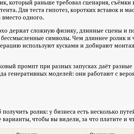
лик, который раньше требовал сценария, съёмки
ента. Для теста гипотез, коротких вставок и ма
 вместо одного.
охо держат сложную физику, длинные сцены и по
в бессмысленные символы. Чем длиннее ролик и 
нерацию используют кусками и добирают монтаж
овый промпт при разных запусках даёт разные 
ирода генеративных моделей: они работают с ве
получить ролик: у бизнеса есть несколько путей
варианты, чтобы вы видели, за что платите и ч