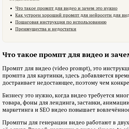
Что такое промпт для видео и зачем это нужно
Как устроен хороший промпт для нейросети для ви
Пошаговая инструкция по использованию
Преимущества и недостатки
Что такое промпт для видео и заче
Промпт для видео (video prompt), это инструкц
промпта для картинки, здесь добавляется врем
достраивает недостающее, поэтому чем конкрет
Бизнесу это нужно, когда видео требуется мно
товара, фоны для лендинга, заставки, анимации
маркетинга и SEO видео повышает вовлечённост
Промпты для генерации видео работают в двух р