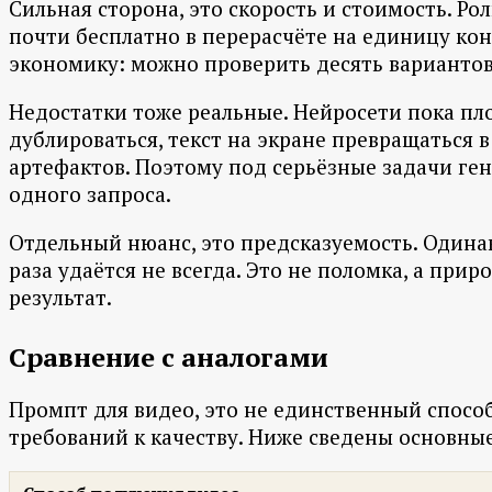
Сильная сторона, это скорость и стоимость. Ро
почти бесплатно в перерасчёте на единицу конт
экономику: можно проверить десять вариантов
Недостатки тоже реальные. Нейросети пока пл
дублироваться, текст на экране превращаться 
артефактов. Поэтому под серьёзные задачи ге
одного запроса.
Отдельный нюанс, это предсказуемость. Одинак
раза удаётся не всегда. Это не поломка, а пр
результат.
Сравнение с аналогами
Промпт для видео, это не единственный способ 
требований к качеству. Ниже сведены основные 