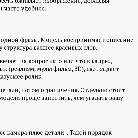
йросеть оживляет изображение, добавляя
н часто удобнее.
з одной фразы. Модель воспринимает описание
у структура важнее красивых слов.
вечает на вопрос «кто или что в кадре»,
к (реализм, мультфильм, 3D), свет задаёт
казуемее ролик.
 детали, потом ограничения. Отдельно стоит
 модели проще запретить, чем угадать вашу
с камера плюс детали». Такой порядок