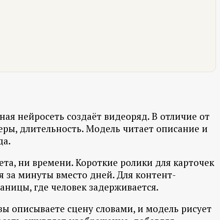
ная нейросеть создаёт видеоряд. В отличие от
еры, длительность. Модель читает описание и
да.
ета, ни времени. Короткие ролики для карточек
ся за минуты вместо дней. Для контент-
аницы, где человек задерживается.
 вы описываете сцену словами, и модель рисует