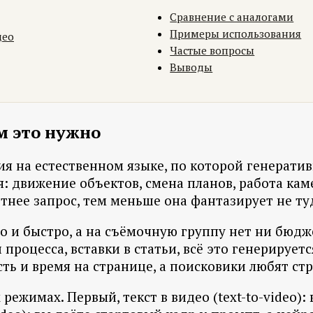
Сравнение с аналогами
Примеры использования
део
Частые вопросы
Выводы
м это нужно
ия на естественном языке, по которой генератив
я: движение объектов, смена планов, работа кам
нее запрос, тем меньше она фантазирует не ту
го и быстро, а на съёмочную группу нет ни бюдж
 процесса, вставки в статьи, всё это генерирует
ь и время на странице, а поисковики любят стр
ежимах. Первый, текст в видео (text-to-video):