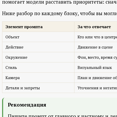
помогает модели расставить приоритеты: снача
Ниже разбор по каждому блоку, чтобы вы могл
Элемент промпта
За что отвечает
Объект
Кто или что в центр
Действие
Движение в сцене
Окружение
Фон, место, время с
Стиль
Визуальный язык
Камера
План и движение о
Детали и запреты
Уточнения и негати
Рекомендация
Пишите промпт от главного к частному и де