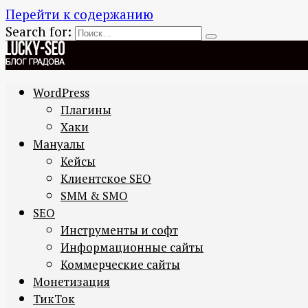
Перейти к содержанию
Search for:
WordPress
Плагины
Хаки
Мануалы
Кейсы
Клиентское SEO
SMM & SMO
SEO
Инструменты и софт
Информационные сайты
Коммерческие сайты
Монетизация
ТикТок