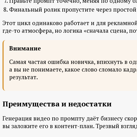
Правьте промпт точечно, меняя по одному бл
Финальный ролик пропустите через простой 
Этот цикл одинаково работает и для рекламной 
где-то атмосфера, но логика «сначала сцена, п
Внимание
Самая частая ошибка новичка, впихнуть в од
а вы не понимаете, какое слово сломало кад
результат.
Преимущества и недостатки
Генерация видео по промпту даёт бизнесу скоро
вы заложите его в контент-план. Трезвый взгл