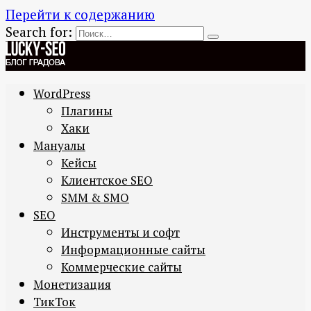
Перейти к содержанию
Search for:
WordPress
Плагины
Хаки
Мануалы
Кейсы
Клиентское SEO
SMM & SMO
SEO
Инструменты и софт
Информационные сайты
Коммерческие сайты
Монетизация
ТикТок