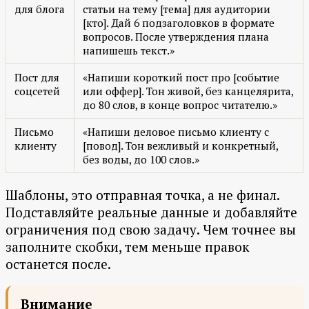
для блога
статьи на тему [тема] для аудитории
[кто]. Дай 6 подзаголовков в формате
вопросов. После утверждения плана
напишешь текст.»
Пост для
«Напиши короткий пост про [событие
соцсетей
или оффер]. Тон живой, без канцелярита,
до 80 слов, в конце вопрос читателю.»
Письмо
«Напиши деловое письмо клиенту с
клиенту
[повод]. Тон вежливый и конкретный,
без воды, до 100 слов.»
Шаблоны, это отправная точка, а не финал.
Подставляйте реальные данные и добавляйте
ограничения под свою задачу. Чем точнее вы
заполните скобки, тем меньше правок
останется после.
Внимание