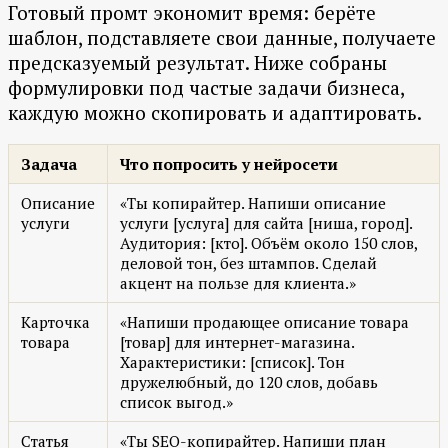
Готовый промт экономит время: берёте
шаблон, подставляете свои данные, получаете
предсказуемый результат. Ниже собраны
формулировки под частые задачи бизнеса,
каждую можно скопировать и адаптировать.
Задача
Что попросить у нейросети
Описание
«Ты копирайтер. Напиши описание
услуги
услуги [услуга] для сайта [ниша, город].
Аудитория: [кто]. Объём около 150 слов,
деловой тон, без штампов. Сделай
акцент на пользе для клиента.»
Карточка
«Напиши продающее описание товара
товара
[товар] для интернет-магазина.
Характеристики: [список]. Тон
дружелюбный, до 120 слов, добавь
список выгод.»
Статья
«Ты SEO-копирайтер. Напиши план