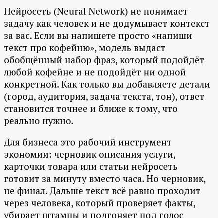
Нейросеть (Neural Network) не понимает
задачу как человек и не додумывает контекст
за вас. Если вы напишете просто «напиши
текст про кофейню», модель выдаст
обобщённый набор фраз, который подойдёт
любой кофейне и не подойдёт ни одной
конкретной. Как только вы добавляете детали
(город, аудитория, задача текста, тон), ответ
становится точнее и ближе к тому, что
реально нужно.
Для бизнеса это рабочий инструмент
экономии: черновик описания услуги,
карточки товара или статьи нейросеть
готовит за минуту вместо часа. Но черновик,
не финал. Дальше текст всё равно проходит
через человека, который проверяет факты,
убирает штампы и подгоняет под голос