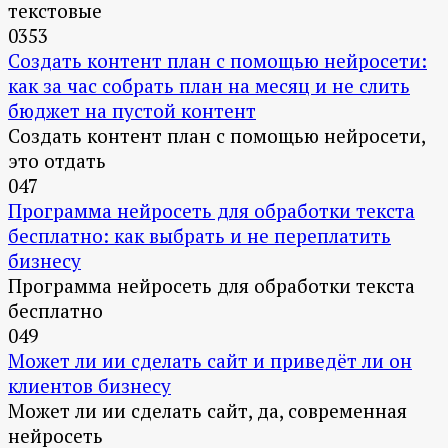
текстовые
0
353
Создать контент план с помощью нейросети:
как за час собрать план на месяц и не слить
бюджет на пустой контент
Создать контент план с помощью нейросети,
это отдать
0
47
Программа нейросеть для обработки текста
бесплатно: как выбрать и не переплатить
бизнесу
Программа нейросеть для обработки текста
бесплатно
0
49
Может ли ии сделать сайт и приведёт ли он
клиентов бизнесу
Может ли ии сделать сайт, да, современная
нейросеть