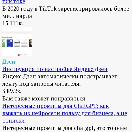
тик токе
В 2020 году в TikTok зарегистрировалось более
миллиарда
15
111к.
Дзен
Инструкция по настройке Яндекс Дзен
Яндекс.Дзен автоматически подстраивает
ленту под запросы читателя.
3
89.2к.
Вам также может понравиться
Интересные промпты для ChatGPT: как
выжать из нейросети пользу для бизнеса, а не
отписки
Интересные промпты для chatgpt, это точные