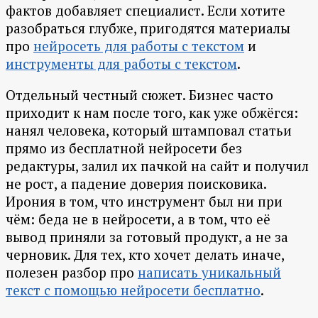
фактов добавляет специалист. Если хотите
разобраться глубже, пригодятся материалы
про
нейросеть для работы с текстом
и
инструменты для работы с текстом
.
Отдельный честный сюжет. Бизнес часто
приходит к нам после того, как уже обжёгся:
нанял человека, который штамповал статьи
прямо из бесплатной нейросети без
редактуры, залил их пачкой на сайт и получил
не рост, а падение доверия поисковика.
Ирония в том, что инструмент был ни при
чём: беда не в нейросети, а в том, что её
вывод приняли за готовый продукт, а не за
черновик. Для тех, кто хочет делать иначе,
полезен разбор про
написать уникальный
текст с помощью нейросети бесплатно
.