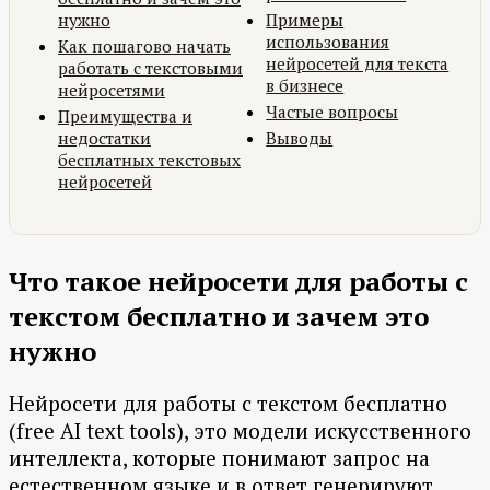
нужно
Примеры
использования
Как пошагово начать
нейросетей для текста
работать с текстовыми
в бизнесе
нейросетями
Частые вопросы
Преимущества и
недостатки
Выводы
бесплатных текстовых
нейросетей
Что такое нейросети для работы с
текстом бесплатно и зачем это
нужно
Нейросети для работы с текстом бесплатно
(free AI text tools), это модели искусственного
интеллекта, которые понимают запрос на
естественном языке и в ответ генерируют,