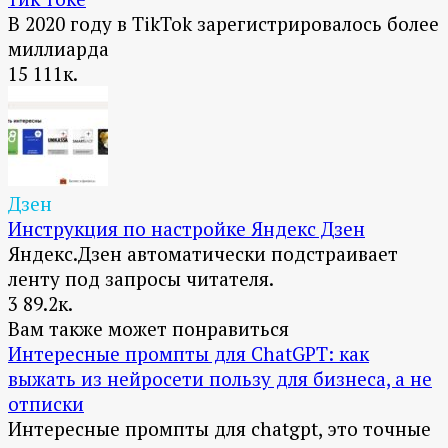
В 2020 году в TikTok зарегистрировалось более
миллиарда
15
111к.
Дзен
Инструкция по настройке Яндекс Дзен
Яндекс.Дзен автоматически подстраивает
ленту под запросы читателя.
3
89.2к.
Вам также может понравиться
Интересные промпты для ChatGPT: как
выжать из нейросети пользу для бизнеса, а не
отписки
Интересные промпты для chatgpt, это точные