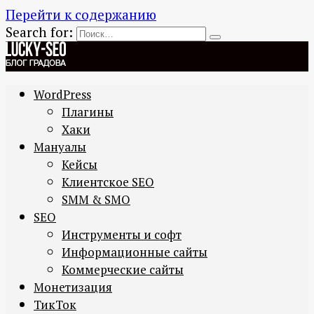
Перейти к содержанию
Search for:
WordPress
Плагины
Хаки
Мануалы
Кейсы
Клиентское SEO
SMM & SMO
SEO
Инструменты и софт
Информационные сайты
Коммерческие сайты
Монетизация
ТикТок