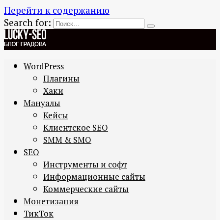
Перейти к содержанию
Search for:
WordPress
Плагины
Хаки
Мануалы
Кейсы
Клиентское SEO
SMM & SMO
SEO
Инструменты и софт
Информационные сайты
Коммерческие сайты
Монетизация
ТикТок