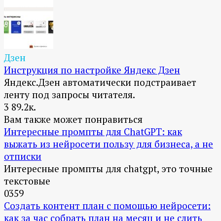
Дзен
Инструкция по настройке Яндекс Дзен
Яндекс.Дзен автоматически подстраивает
ленту под запросы читателя.
3
89.2к.
Вам также может понравиться
Интересные промпты для ChatGPT: как
выжать из нейросети пользу для бизнеса, а не
отписки
Интересные промпты для chatgpt, это точные
текстовые
0
359
Создать контент план с помощью нейросети:
как за час собрать план на месяц и не слить