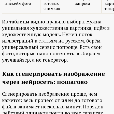
апскейл фото
готовых
запроса
карт
снимков
това
Из таблицы видно правило выбора. Нужна
уникальная художественная картинка, идём в
художественную модель. Нужен поток
иллюстраций к статьям на русском, берём
универсальный сервис попроще. Есть свои
фото, которые надо подтянуть, выбираем
улучшайзер, а не генератор.
Как сгенерировать изображение
через нейросеть: пошагово
Сгенерировать изображение проще, чем
кажется: весь процесс от идеи до готового
файла занимает несколько минут. Порядок
действий одинаков почти во всех сервисах,