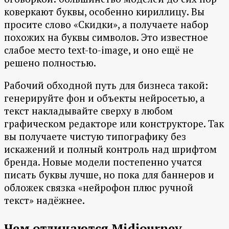
коверкают буквы, особенно кириллицу. Вы
просите слово «Скидки», а получаете набор
похожих на буквы символов. Это известное
слабое место text-to-image, и оно ещё не
решено полностью.
Рабочий обходной путь для бизнеса такой:
генерируйте фон и объекты нейросетью, а
текст накладывайте сверху в любом
графическом редакторе или конструкторе. Так
вы получаете чистую типографику без
искажений и полный контроль над шрифтом
бренда. Новые модели постепенно учатся
писать буквы лучше, но пока для баннеров и
обложек связка «нейрофон плюс ручной
текст» надёжнее.
Чем отличаются Midjourney,