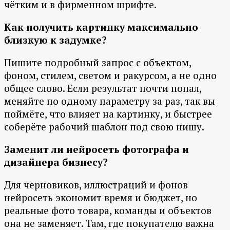
чётким и в фирменном шрифте.
Как получить картинку максимально
близкую к задумке?
Пишите подробный запрос с объектом,
фоном, стилем, светом и ракурсом, а не одно
общее слово. Если результат почти попал,
меняйте по одному параметру за раз, так вы
поймёте, что влияет на картинку, и быстрее
соберёте рабочий шаблон под свою нишу.
Заменит ли нейросеть фотографа и
дизайнера бизнесу?
Для черновиков, иллюстраций и фонов
нейросеть экономит время и бюджет, но
реальные фото товара, команды и объектов
она не заменяет. Там, где покупателю важна