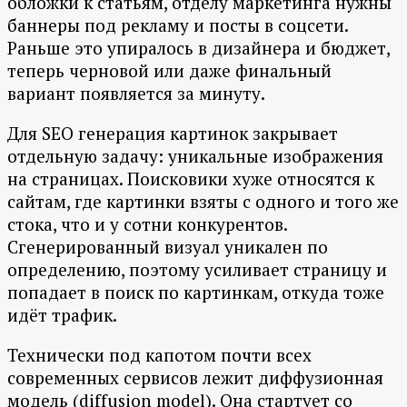
обложки к статьям, отделу маркетинга нужны
баннеры под рекламу и посты в соцсети.
Раньше это упиралось в дизайнера и бюджет,
теперь черновой или даже финальный
вариант появляется за минуту.
Для SEO генерация картинок закрывает
отдельную задачу: уникальные изображения
на страницах. Поисковики хуже относятся к
сайтам, где картинки взяты с одного и того же
стока, что и у сотни конкурентов.
Сгенерированный визуал уникален по
определению, поэтому усиливает страницу и
попадает в поиск по картинкам, откуда тоже
идёт трафик.
Технически под капотом почти всех
современных сервисов лежит диффузионная
модель (diffusion model). Она стартует со