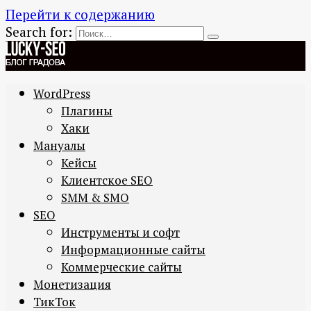
Перейти к содержанию
Search for:
WordPress
Плагины
Хаки
Мануалы
Кейсы
Клиентское SEO
SMM & SMO
SEO
Инструменты и софт
Информационные сайты
Коммерческие сайты
Монетизация
ТикТок