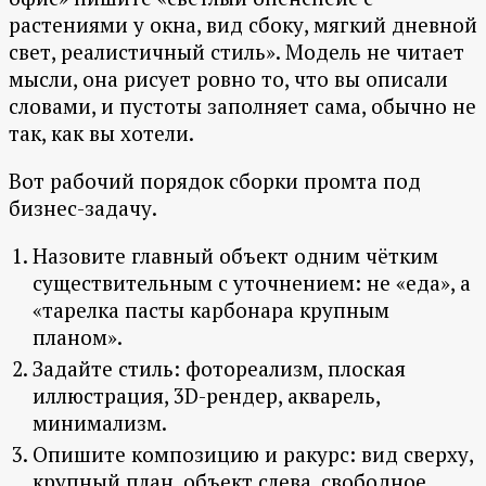
растениями у окна, вид сбоку, мягкий дневной
свет, реалистичный стиль». Модель не читает
мысли, она рисует ровно то, что вы описали
словами, и пустоты заполняет сама, обычно не
так, как вы хотели.
Вот рабочий порядок сборки промта под
бизнес-задачу.
Назовите главный объект одним чётким
существительным с уточнением: не «еда», а
«тарелка пасты карбонара крупным
планом».
Задайте стиль: фотореализм, плоская
иллюстрация, 3D-рендер, акварель,
минимализм.
Опишите композицию и ракурс: вид сверху,
крупный план, объект слева, свободное