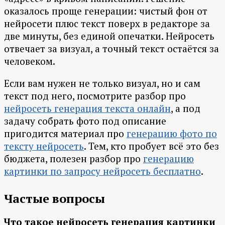
оказалось проще генерации: чистый фон от
нейросети плюс текст поверх в редакторе за
две минуты, без единой опечатки. Нейросеть
отвечает за визуал, а точный текст остаётся за
человеком.
Если вам нужен не только визуал, но и сам
текст под него, посмотрите разбор про
нейросеть генерация текста онлайн
, а под
задачу собрать фото под описание
пригодится материал про
генерацию фото по
тексту нейросеть
. Тем, кто пробует всё это без
бюджета, полезен разбор про
генерацию
картинки по запросу нейросеть бесплатно
.
Частые вопросы
Что такое нейросеть генерация картинки