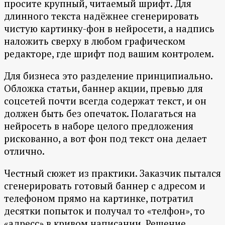
просите крупный, читаемый шрифт. Для
длинного текста надёжнее сгенерировать
чистую картинку-фон в нейросети, а надпись
наложить сверху в любом графическом
редакторе, где шрифт под вашим контролем.
Для бизнеса это разделение принципиально.
Обложка статьи, баннер акции, превью для
соцсетей почти всегда содержат текст, и он
должен быть без опечаток. Полагаться на
нейросеть в наборе целого предложения
рискованно, а вот фон под текст она делает
отлично.
Честный сюжет из практики. Заказчик пытался
сгенерировать готовый баннер с адресом и
телефоном прямо на картинке, потратил
десятки попыток и получал то «телфон», то
«адресс» в кривом написании. Решение