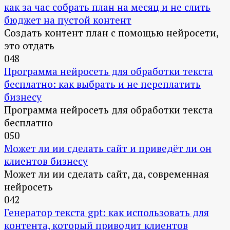
как за час собрать план на месяц и не слить
бюджет на пустой контент
Создать контент план с помощью нейросети,
это отдать
0
48
Программа нейросеть для обработки текста
бесплатно: как выбрать и не переплатить
бизнесу
Программа нейросеть для обработки текста
бесплатно
0
50
Может ли ии сделать сайт и приведёт ли он
клиентов бизнесу
Может ли ии сделать сайт, да, современная
нейросеть
0
42
Генератор текста gpt: как использовать для
контента, который приводит клиентов