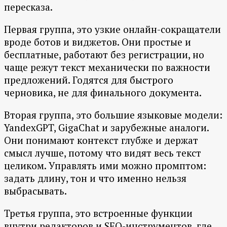
пересказа.
Первая группа, это узкие онлайн-сокращатели
вроде ботов и виджетов. Они простые и
бесплатные, работают без регистрации, но
чаще режут текст механически по важности
предложений. Годятся для быстрого
черновика, не для финального документа.
Вторая группа, это большие языковые модели:
YandexGPT, GigaChat и зарубежные аналоги.
Они понимают контекст глубже и держат
смысл лучше, потому что видят весь текст
целиком. Управлять ими можно промптом:
задать длину, тон и что именно нельзя
выбрасывать.
Третья группа, это встроенные функции
внутри редакторов и SEO-инструментов, где