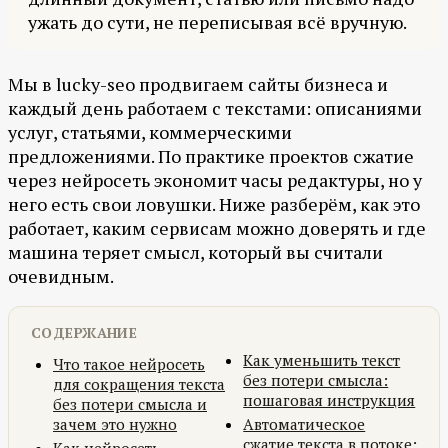
ужать до сути, не переписывая всё вручную.
Мы в lucky-seo продвигаем сайты бизнеса и
каждый день работаем с текстами: описаниями
услуг, статьями, коммерческими
предложениями. По практике проектов сжатие
через нейросеть экономит часы редактуры, но у
него есть свои ловушки. Ниже разберём, как это
работает, каким сервисам можно доверять и где
машина теряет смысл, который вы считали
очевидным.
СОДЕРЖАНИЕ
Как уменьшить текст
Что такое нейросеть
без потери смысла:
для сокращения текста
пошаговая инструкция
без потери смысла и
зачем это нужно
Автоматическое
сжатие текста в потоке: