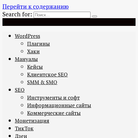
Перейти к содержанию
Search for:
WordPress
Плагины
Хаки
Мануалы
Кейсы
Клиентское SEO
SMM & SMO
SEO
Инструменты и софт
Информационные сайты
Коммерческие сайты
Монетизация
ТикТок
Дзен