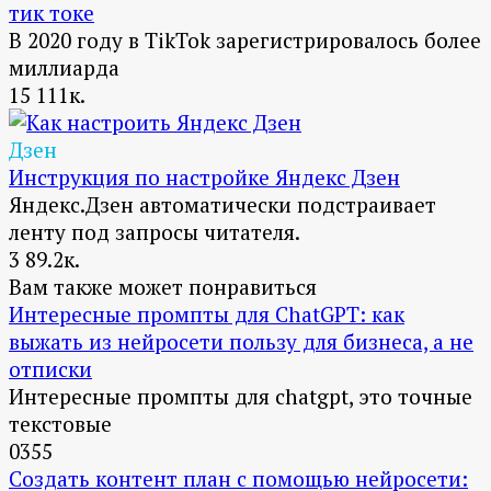
тик токе
В 2020 году в TikTok зарегистрировалось более
миллиарда
15
111к.
Дзен
Инструкция по настройке Яндекс Дзен
Яндекс.Дзен автоматически подстраивает
ленту под запросы читателя.
3
89.2к.
Вам также может понравиться
Интересные промпты для ChatGPT: как
выжать из нейросети пользу для бизнеса, а не
отписки
Интересные промпты для chatgpt, это точные
текстовые
0
355
Создать контент план с помощью нейросети: