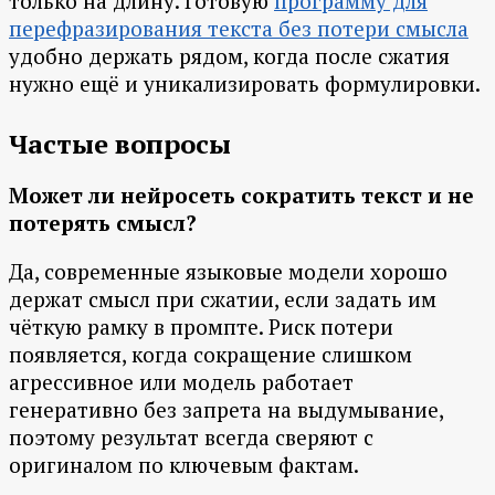
только на длину. Готовую
программу для
перефразирования текста без потери смысла
удобно держать рядом, когда после сжатия
нужно ещё и уникализировать формулировки.
Частые вопросы
Может ли нейросеть сократить текст и не
потерять смысл?
Да, современные языковые модели хорошо
держат смысл при сжатии, если задать им
чёткую рамку в промпте. Риск потери
появляется, когда сокращение слишком
агрессивное или модель работает
генеративно без запрета на выдумывание,
поэтому результат всегда сверяют с
оригиналом по ключевым фактам.