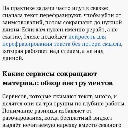
На практике задачи часто идут в связке:
сначала текст перефразируют, чтобы уйти от
заимствований, потом сокращают до нужной
длины. Если вам нужен именно рерайт, а не
сжатие, ближе подойдёт
нейросеть для
перефразирования текста без потери смысла
,
которая работает над стилем, а не над
длиной.
Какие сервисы сокращают
материал: обзор инструментов
Сервисов, которые сжимают текст, много, и
делятся они на три группы по глубине работы.
Понимание разницы избавляет от
разочарования, когда бесплатный виджет
выдаёт нечитаемую нарезку вместо связного