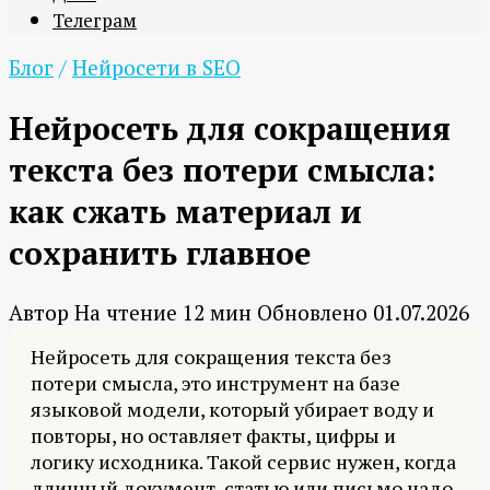
Телеграм
Блог
/
Нейросети в SEO
Нейросеть для сокращения
текста без потери смысла:
как сжать материал и
сохранить главное
Автор
На чтение
12 мин
Обновлено
01.07.2026
Нейросеть для сокращения текста без
потери смысла, это инструмент на базе
языковой модели, который убирает воду и
повторы, но оставляет факты, цифры и
логику исходника. Такой сервис нужен, когда
длинный документ, статью или письмо надо