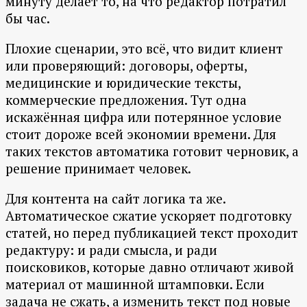
минуту делает то, на что редактор потратил
бы час.
Плохие сценарии, это всё, что видит клиент
или проверяющий: договоры, оферты,
медицинские и юридические тексты,
коммерческие предложения. Тут одна
искажённая цифра или потерянное условие
стоит дороже всей экономии времени. Для
таких текстов автоматика готовит черновик, а
решение принимает человек.
Для контента на сайт логика та же.
Автоматическое сжатие ускоряет подготовку
статей, но перед публикацией текст проходит
редактуру: и ради смысла, и ради
поисковиков, которые давно отличают живой
материал от машинной штамповки. Если
задача не сжать, а изменить текст под новые