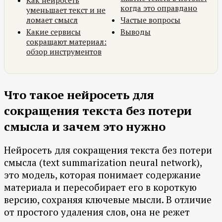
Как нейросеть
когда это оправдано
уменьшает текст и не
ломает смысл
Частые вопросы
Какие сервисы
Выводы
сокращают материал:
обзор инструментов
Что такое нейросеть для
сокращения текста без потери
смысла и зачем это нужно
Нейросеть для сокращения текста без потери
смысла (text summarization neural network),
это модель, которая понимает содержание
материала и пересобирает его в короткую
версию, сохраняя ключевые мысли. В отличие
от простого удаления слов, она не режет