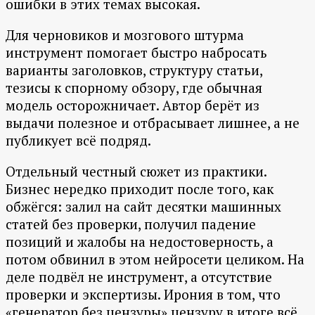
ошибки в этих темах высокая.
Для черновиков и мозгового штурма
инструмент помогает быстро набросать
варианты заголовков, структуру статьи,
тезисы к спорному обзору, где обычная
модель осторожничает. Автор берёт из
выдачи полезное и отбрасывает лишнее, а не
публикует всё подряд.
Отдельный честный сюжет из практики.
Бизнес нередко приходит после того, как
обжёгся: залил на сайт десятки машинных
статей без проверки, получил падение
позиций и жалобы на недостоверность, а
потом обвинил в этом нейросети целиком. На
деле подвёл не инструмент, а отсутствие
проверки и экспертизы. Ирония в том, что
«генератор без цензуры» цензуру в итоге всё