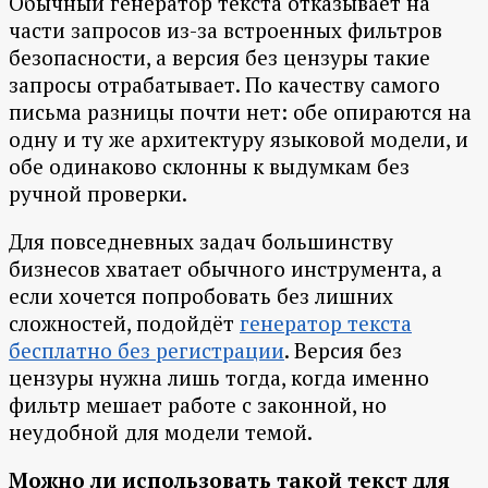
Обычный генератор текста отказывает на
части запросов из-за встроенных фильтров
безопасности, а версия без цензуры такие
запросы отрабатывает. По качеству самого
письма разницы почти нет: обе опираются на
одну и ту же архитектуру языковой модели, и
обе одинаково склонны к выдумкам без
ручной проверки.
Для повседневных задач большинству
бизнесов хватает обычного инструмента, а
если хочется попробовать без лишних
сложностей, подойдёт
генератор текста
бесплатно без регистрации
. Версия без
цензуры нужна лишь тогда, когда именно
фильтр мешает работе с законной, но
неудобной для модели темой.
Можно ли использовать такой текст для