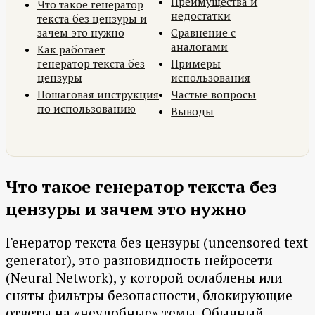
Преимущества и
Что такое генератор
недостатки
текста без цензуры и
зачем это нужно
Сравнение с
аналогами
Как работает
генератор текста без
Примеры
цензуры
использования
Пошаговая инструкция
Частые вопросы
по использованию
Выводы
Что такое генератор текста без
цензуры и зачем это нужно
Генератор текста без цензуры (uncensored text
generator), это разновидность нейросети
(Neural Network), у которой ослаблены или
сняты фильтры безопасности, блокирующие
ответы на «неудобные» темы. Обычный