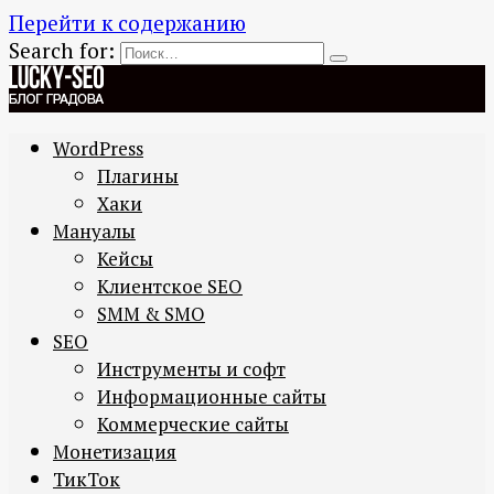
Перейти к содержанию
Search for:
WordPress
Плагины
Хаки
Мануалы
Кейсы
Клиентское SEO
SMM & SMO
SEO
Инструменты и софт
Информационные сайты
Коммерческие сайты
Монетизация
ТикТок