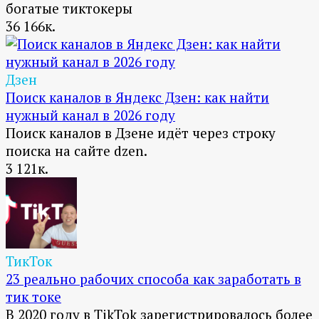
богатые тиктокеры
36
166к.
Дзен
Поиск каналов в Яндекс Дзен: как найти
нужный канал в 2026 году
Поиск каналов в Дзене идёт через строку
поиска на сайте dzen.
3
121к.
ТикТок
23 реально рабочих способа как заработать в
тик токе
В 2020 году в TikTok зарегистрировалось более