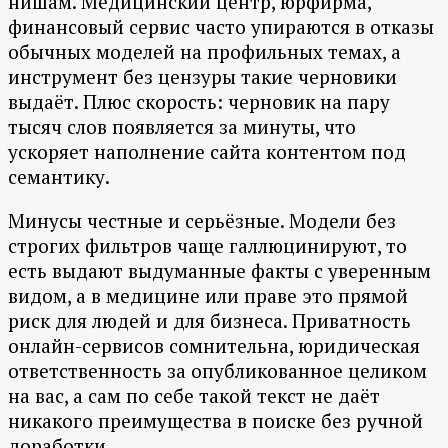
нишам. Медицинский центр, юрфирма,
финансовый сервис часто упираются в отказы
обычных моделей на профильных темах, а
инструмент без цензуры такие черновики
выдаёт. Плюс скорость: черновик на пару
тысяч слов появляется за минуты, что
ускоряет наполнение сайта контентом под
семантику.
Минусы честные и серьёзные. Модели без
строгих фильтров чаще галлюцинируют, то
есть выдают выдуманные факты с уверенным
видом, а в медицине или праве это прямой
риск для людей и для бизнеса. Приватность
онлайн-сервисов сомнительна, юридическая
ответственность за опубликованное целиком
на вас, а сам по себе такой текст не даёт
никакого преимущества в поиске без ручной
доработки.