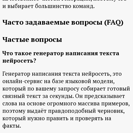
и выбирает большинство команд.
Часто задаваемые вопросы (FAQ)
Частые вопросы
Что такое генератор написания текста
нейросеть?
Генератор написания текста нейросеть, это
онлайн-сервис на базе языковой модели,
который по вашему запросу собирает готовый
связный текст за секунды. Он предсказывает
слова на основе огромного массива примеров,
поэтому выдаёт правдоподобный черновик,
который нужно править и проверять на
факты.