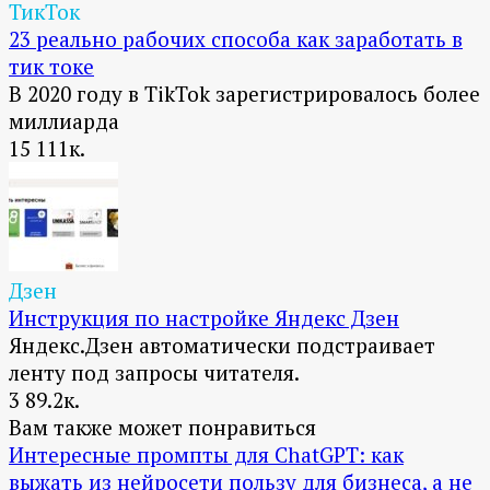
ТикТок
23 реально рабочих способа как заработать в
тик токе
В 2020 году в TikTok зарегистрировалось более
миллиарда
15
111к.
Дзен
Инструкция по настройке Яндекс Дзен
Яндекс.Дзен автоматически подстраивает
ленту под запросы читателя.
3
89.2к.
Вам также может понравиться
Интересные промпты для ChatGPT: как
выжать из нейросети пользу для бизнеса, а не