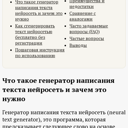
Преимущества и
Что такое генератор
недостатки
написания текста
нейросеть и зачем это
Сравнение с
нужно
аналогами
Как сгенерировать
Часто задаваемые
текст нейросетью
вопросы (FAQ)
бесплатно без
Частые вопросы
регистрации
Выводы
Пошаговая инструкция
по использованию
Что такое генератор написания
текста нейросеть и зачем это
нужно
Генератор написания текста нейросеть (neural
text generator), это программа, которая
предсказывает следующее слово на основе