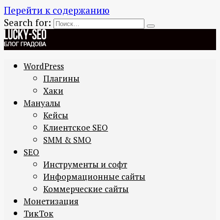
Перейти к содержанию
Search for:
WordPress
Плагины
Хаки
Мануалы
Кейсы
Клиентское SEO
SMM & SMO
SEO
Инструменты и софт
Информационные сайты
Коммерческие сайты
Монетизация
ТикТок