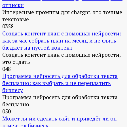
отписки
Интересные промпты для chatgpt, это точные
текстовые
0
358
Создать контент план с помощью нейросети:
как за час собрать план на месяц и не слить
бюджет на пустой контент
Создать контент план с помощью нейросети,
это отдать
0
48
Программа нейросеть для обработки текста
бесплатно: как выбрать и не переплатить
бизнесу
Программа нейросеть для обработки текста
бесплатно
0
50
Может ли ии сделать сайт и приведёт ли он
клиентов бизнесу