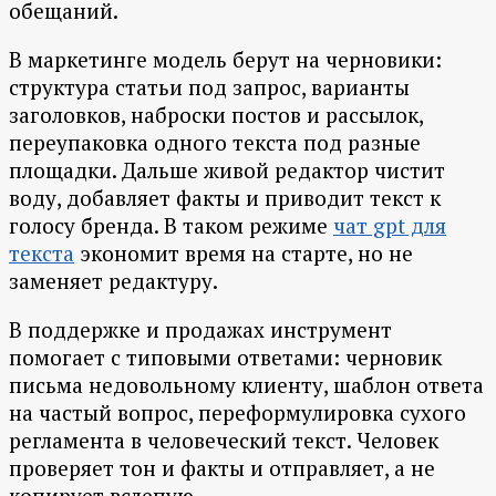
обещаний.
В маркетинге модель берут на черновики:
структура статьи под запрос, варианты
заголовков, наброски постов и рассылок,
переупаковка одного текста под разные
площадки. Дальше живой редактор чистит
воду, добавляет факты и приводит текст к
голосу бренда. В таком режиме
чат gpt для
текста
экономит время на старте, но не
заменяет редактуру.
В поддержке и продажах инструмент
помогает с типовыми ответами: черновик
письма недовольному клиенту, шаблон ответа
на частый вопрос, переформулировка сухого
регламента в человеческий текст. Человек
проверяет тон и факты и отправляет, а не
копирует вслепую.