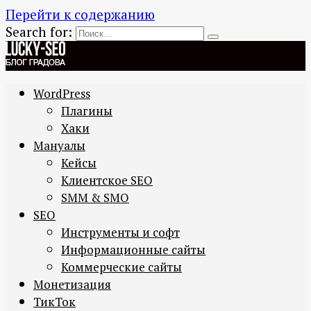
Перейти к содержанию
Search for:
WordPress
Плагины
Хаки
Мануалы
Кейсы
Клиентское SEO
SMM & SMO
SEO
Инструменты и софт
Информационные сайты
Коммерческие сайты
Монетизация
ТикТок