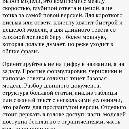
Выбор модели, это компромисс между
скоростью, глубиной ответа и ценой, а не
гонка за самой новой версией. Для короткого
письма или ответа клиенту хватит быстрой и
дешёвой модели, а для длинного текста со
сложной логикой берут более мощную,
которая дольше думает, но реже уходит в
общие фразы.
Ориентируйтесь не на цифру в названии, а на
задачу. Простые формулировки, черновики и
типовые ответы отлично тянет базовая
модель. Разбор длинного документа,
структура большой статьи, анализ таблицы
или связный текст с несколькими условиями,
это работа для продвинутой версии. Отдельно
стоит держать в голове доступ: часть моделей
доступна бесплатно с ограничениями, часть
только по подписке.