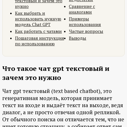
текстовый и зачем это
нужно
Сравнение с
аналогами
Как выбрать и
использовать нужную
Примеры
модель Chat GPT
использования
Как работать с чатами
Частые вопросы
Пошаговая инструкция
Выводы
по использованию
Что такое чат gpt текстовый и
зачем это нужно
Чат gpt текстовый (text based chatbot), это
генеративная модель, которая принимает
текст на входе и выдаёт текст на выходе, ведя
диалог, а не просто отвечая одной репликой.
От обычного поиска он отличается тем, что не
ищет готовую страницу, а собирает ответ сам,