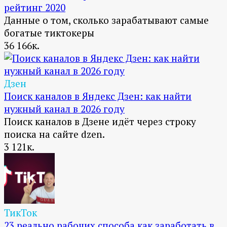
рейтинг 2020
Данные о том, сколько зарабатывают самые
богатые тиктокеры
36
166к.
Дзен
Поиск каналов в Яндекс Дзен: как найти
нужный канал в 2026 году
Поиск каналов в Дзене идёт через строку
поиска на сайте dzen.
3
121к.
ТикТок
23 реально рабочих способа как заработать в