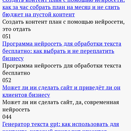
как за час собрать план на месяц и не слить
бюджет на пустой контент
Создать контент план с помощью нейросети,
это отдать
0
51
Программа нейросеть для обработки текста
бесплатно: как выбрать и не переплатить
бизнесу
Программа нейросеть для обработки текста
бесплатно
0
52
Может ли ии сделать сайт и приведёт ли он
клиентов бизнесу
Может ли ии сделать сайт, да, современная
нейросеть
0
44
Генератор текста gpt: как использовать для