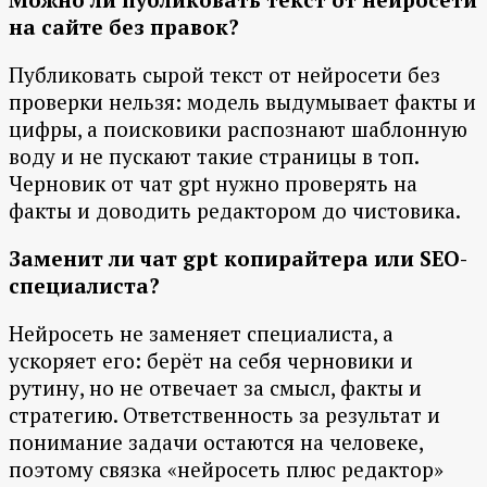
на сайте без правок?
Публиковать сырой текст от нейросети без
проверки нельзя: модель выдумывает факты и
цифры, а поисковики распознают шаблонную
воду и не пускают такие страницы в топ.
Черновик от чат gpt нужно проверять на
факты и доводить редактором до чистовика.
Заменит ли чат gpt копирайтера или SEO-
специалиста?
Нейросеть не заменяет специалиста, а
ускоряет его: берёт на себя черновики и
рутину, но не отвечает за смысл, факты и
стратегию. Ответственность за результат и
понимание задачи остаются на человеке,
поэтому связка «нейросеть плюс редактор»