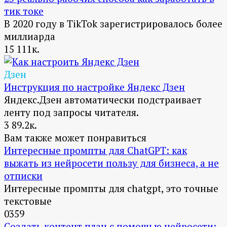
тик токе
В 2020 году в TikTok зарегистрировалось более
миллиарда
15
111к.
Дзен
Инструкция по настройке Яндекс Дзен
Яндекс.Дзен автоматически подстраивает
ленту под запросы читателя.
3
89.2к.
Вам также может понравиться
Интересные промпты для ChatGPT: как
выжать из нейросети пользу для бизнеса, а не
отписки
Интересные промпты для chatgpt, это точные
текстовые
0
359
Создать контент план с помощью нейросети: