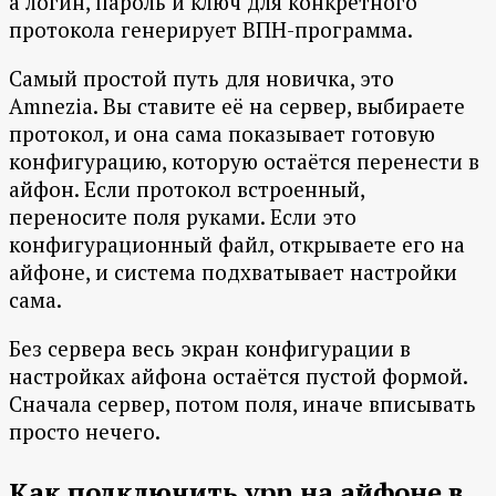
а логин, пароль и ключ для конкретного
протокола генерирует ВПН-программа.
Самый простой путь для новичка, это
Amnezia. Вы ставите её на сервер, выбираете
протокол, и она сама показывает готовую
конфигурацию, которую остаётся перенести в
айфон. Если протокол встроенный,
переносите поля руками. Если это
конфигурационный файл, открываете его на
айфоне, и система подхватывает настройки
сама.
Без сервера весь экран конфигурации в
настройках айфона остаётся пустой формой.
Сначала сервер, потом поля, иначе вписывать
просто нечего.
Как подключить vpn на айфоне в