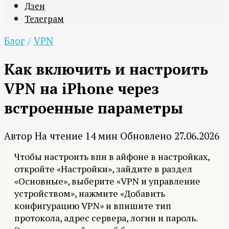
Дзен
Телеграм
Блог
/
VPN
Как включить и настроить
VPN на iPhone через
встроенные параметры
Автор
На чтение
14 мин
Обновлено
27.06.2026
Чтобы настроить впн в айфоне в настройках,
откройте «Настройки», зайдите в раздел
«Основные», выберите «VPN и управление
устройством», нажмите «Добавить
конфигурацию VPN» и впишите тип
протокола, адрес сервера, логин и пароль.