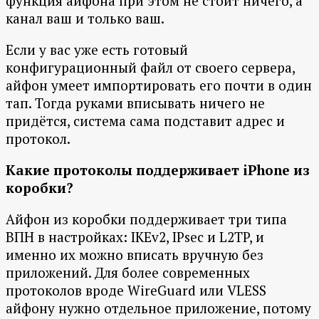
функция айфона при этом не стоит ничего, а
канал ваш и только ваш.
Если у вас уже есть готовый
конфигурационный файл от своего сервера,
айфон умеет импортировать его почти в один
тап. Тогда руками вписывать ничего не
придётся, система сама подставит адрес и
протокол.
Какие протоколы поддерживает iPhone из
коробки?
Айфон из коробки поддерживает три типа
ВПН в настройках: IKEv2, IPsec и L2TP, и
именно их можно вписать вручную без
приложений. Для более современных
протоколов вроде WireGuard или VLESS
айфону нужно отдельное приложение, потому