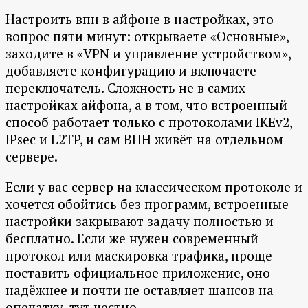
Настроить впн в айфоне в настройках, это
вопрос пяти минут: открываете «Основные»,
заходите в «VPN и управление устройством»,
добавляете конфигурацию и включаете
переключатель. Сложность не в самих
настройках айфона, а в том, что встроенный
способ работает только с протоколами IKEv2,
IPsec и L2TP, и сам ВПН живёт на отдельном
сервере.
Если у вас сервер на классическом протоколе и
хочется обойтись без программ, встроенные
настройки закрывают задачу полностью и
бесплатно. Если же нужен современный
протокол или маскировка трафика, проще
поставить официальное приложение, оно
надёжнее и почти не оставляет шансов на
опечатку, тут честно.