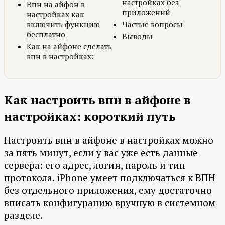
настройках без
Впн на айфон в
приложений
настройках как
включить функцию
Частые вопросы
бесплатно
Выводы
Как на айфоне сделать
впн в настройках:
Как настроить впн в айфоне в
настройках: короткий путь
Настроить впн в айфоне в настройках можно
за пять минут, если у вас уже есть данные
сервера: его адрес, логин, пароль и тип
протокола. iPhone умеет подключаться к ВПН
без отдельного приложения, ему достаточно
вписать конфигурацию вручную в системном
разделе.