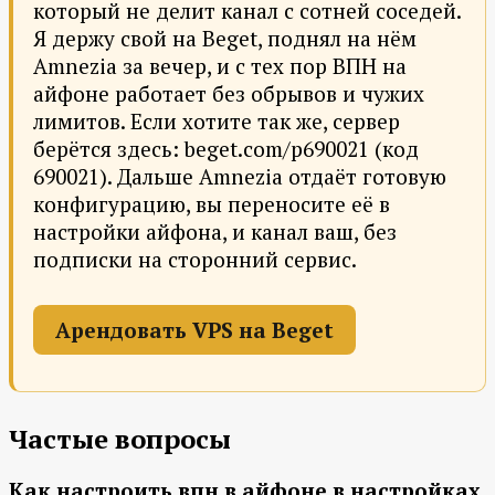
который не делит канал с сотней соседей.
Я держу свой на Beget, поднял на нём
Amnezia за вечер, и с тех пор ВПН на
айфоне работает без обрывов и чужих
лимитов. Если хотите так же, сервер
берётся здесь: beget.com/p690021 (код
690021). Дальше Amnezia отдаёт готовую
конфигурацию, вы переносите её в
настройки айфона, и канал ваш, без
подписки на сторонний сервис.
Арендовать VPS на Beget
Частые вопросы
Как настроить впн в айфоне в настройках