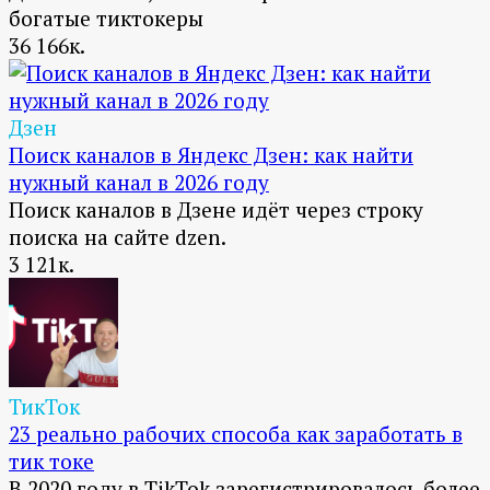
богатые тиктокеры
36
166к.
Дзен
Поиск каналов в Яндекс Дзен: как найти
нужный канал в 2026 году
Поиск каналов в Дзене идёт через строку
поиска на сайте dzen.
3
121к.
ТикТок
23 реально рабочих способа как заработать в
тик токе
В 2020 году в TikTok зарегистрировалось более