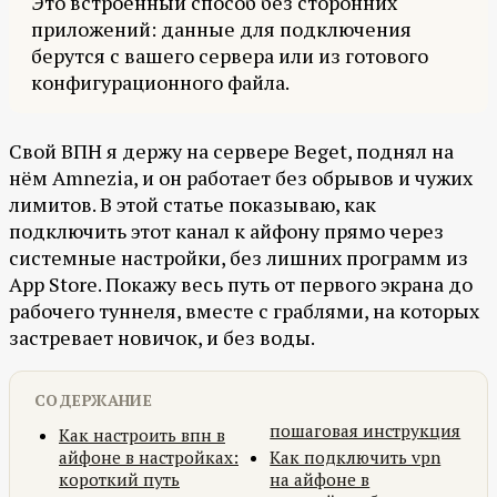
Это встроенный способ без сторонних
приложений: данные для подключения
берутся с вашего сервера или из готового
конфигурационного файла.
Свой ВПН я держу на сервере Beget, поднял на
нём Amnezia, и он работает без обрывов и чужих
лимитов. В этой статье показываю, как
подключить этот канал к айфону прямо через
системные настройки, без лишних программ из
App Store. Покажу весь путь от первого экрана до
рабочего туннеля, вместе с граблями, на которых
застревает новичок, и без воды.
СОДЕРЖАНИЕ
пошаговая инструкция
Как настроить впн в
айфоне в настройках:
Как подключить vpn
короткий путь
на айфоне в