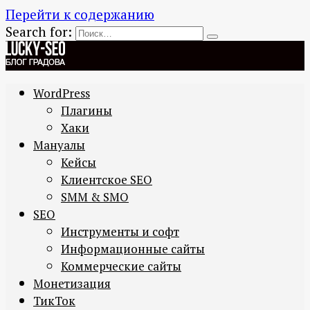
Перейти к содержанию
Search for:
WordPress
Плагины
Хаки
Мануалы
Кейсы
Клиентское SEO
SMM & SMO
SEO
Инструменты и софт
Информационные сайты
Коммерческие сайты
Монетизация
ТикТок