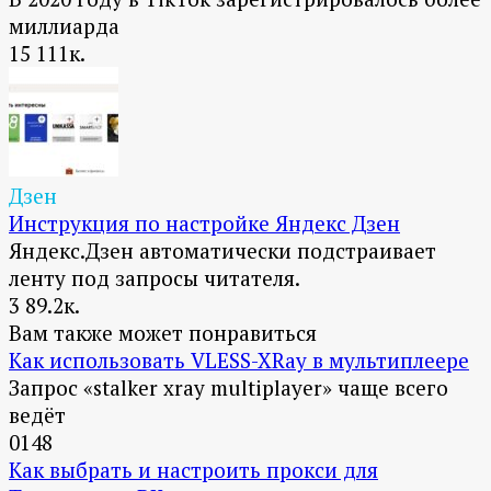
миллиарда
15
111к.
Дзен
Инструкция по настройке Яндекс Дзен
Яндекс.Дзен автоматически подстраивает
ленту под запросы читателя.
3
89.2к.
Вам также может понравиться
Как использовать VLESS-XRay в мультиплеере
Запрос «stalker xray multiplayer» чаще всего
ведёт
0
148
Как выбрать и настроить прокси для