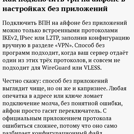
настройках без приложений
Подключить ВПН на айфоне без приложений
можно только встроенными протоколами
IKEv2, IPsec или L2TP, заполнив конфигурацию
вручную в разделе «VPN». Способ без
программ подходит, когда ваш сервер отдаёт
один из этих трёх протоколов, и совсем не
подходит для WireGuard или VLESS.
Честно скажу: способ без приложений
выглядит чище, но он же и капризнее. Любая
опечатка в адресе или ключе ломает
подключение молча, без понятной ошибки,
айфон просто гасит переключатель. С
официальным приложением протокола
ошибиться сложнее, потому что оно само
разбирает конфигурационный файл.