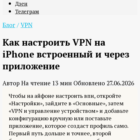
Дзен
Телеграм
Блог
/
VPN
Как настроить VPN на
iPhone встроенный и через
приложение
Автор
На чтение
13 мин
Обновлено
27.06.2026
Чтобы на айфоне настроить впн, откройте
«Настройки», зайдите в «Основные», затем
«VPN и управление устройством» и добавьте
конфигурацию вручную или поставьте
приложение, которое создаст профиль само.
Первый путь дольше и точнее, второй