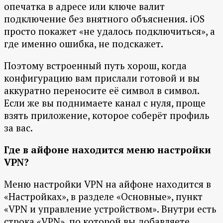
опечатка в адресе или ключе валит
подключение без внятного объяснения. iOS
просто покажет «не удалось подключиться», а
где именно ошибка, не подскажет.
Поэтому встроенный путь хорош, когда
конфигурацию вам прислали готовой и вы
аккуратно переносите её символ в символ.
Если же вы поднимаете канал с нуля, проще
взять приложение, которое соберёт профиль
за вас.
Где в айфоне находится меню настройки
VPN?
Меню настройки VPN на айфоне находится в
«Настройках», в разделе «Основные», пункт
«VPN и управление устройством». Внутри есть
строка «VPN», по которой вы добавляете