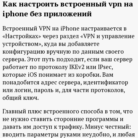
Как настроить встроенный vpn на
iphone без приложений
Встроенный VPN на iPhone настраивается в
«Настройках» через раздел «VPN и управление
устройством», куда вы добавляете
конфигурацию вручную по данным своего
сервера. Этот путь подходит, если ваш сервер
работает по протоколу IKEv2 или IPsec,
которые iOS понимает из коробки. Вам
понадобится адрес сервера, идентификатор
или логин, пароль и, для части протоколов,
общий ключ.
Главный плюс встроенного способа в том, что
не нужно ставить сторонние программы и
давать им доступ к трафику. Минус честный:
вводить параметры руками неудобно, и любая