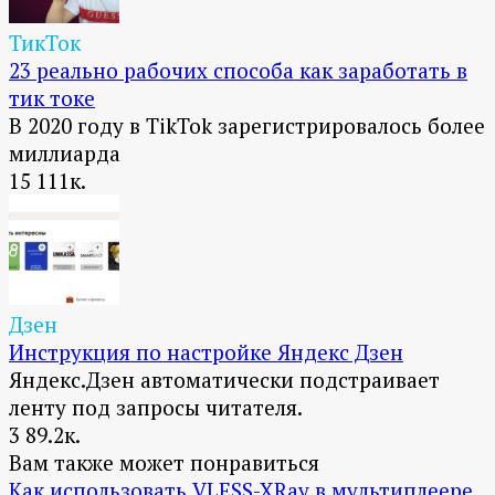
ТикТок
23 реально рабочих способа как заработать в
тик токе
В 2020 году в TikTok зарегистрировалось более
миллиарда
15
111к.
Дзен
Инструкция по настройке Яндекс Дзен
Яндекс.Дзен автоматически подстраивает
ленту под запросы читателя.
3
89.2к.
Вам также может понравиться
Как использовать VLESS-XRay в мультиплеере