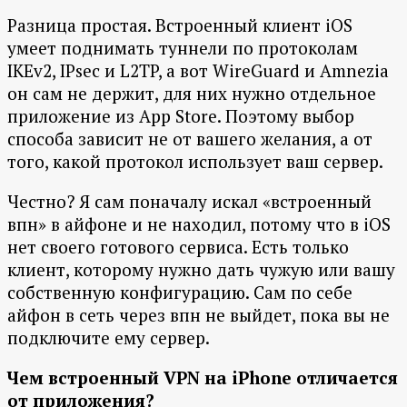
Разница простая. Встроенный клиент iOS
умеет поднимать туннели по протоколам
IKEv2, IPsec и L2TP, а вот WireGuard и Amnezia
он сам не держит, для них нужно отдельное
приложение из App Store. Поэтому выбор
способа зависит не от вашего желания, а от
того, какой протокол использует ваш сервер.
Честно? Я сам поначалу искал «встроенный
впн» в айфоне и не находил, потому что в iOS
нет своего готового сервиса. Есть только
клиент, которому нужно дать чужую или вашу
собственную конфигурацию. Сам по себе
айфон в сеть через впн не выйдет, пока вы не
подключите ему сервер.
Чем встроенный VPN на iPhone отличается
от приложения?