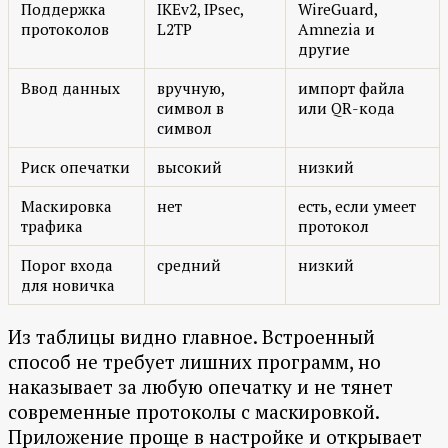
Поддержка
IKEv2, IPsec,
WireGuard,
протоколов
L2TP
Amnezia и
другие
Ввод данных
вручную,
импорт файла
символ в
или QR-кода
символ
Риск опечатки
высокий
низкий
Маскировка
нет
есть, если умеет
трафика
протокол
Порог входа
средний
низкий
для новичка
Из таблицы видно главное. Встроенный
способ не требует лишних программ, но
наказывает за любую опечатку и не тянет
современные протоколы с маскировкой.
Приложение проще в настройке и открывает