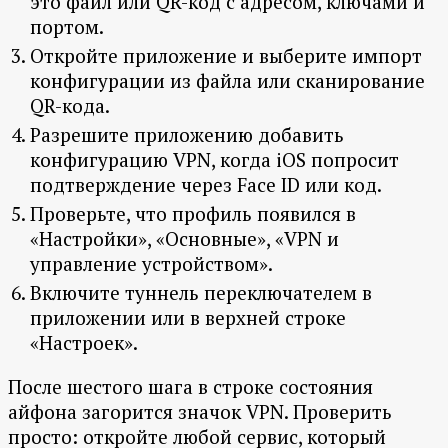
это файл или QR-код с адресом, ключами и
портом.
Откройте приложение и выберите импорт
конфигурации из файла или сканирование
QR-кода.
Разрешите приложению добавить
конфигурацию VPN, когда iOS попросит
подтверждение через Face ID или код.
Проверьте, что профиль появился в
«Настройки», «Основные», «VPN и
управление устройством».
Включите туннель переключателем в
приложении или в верхней строке
«Настроек».
После шестого шага в строке состояния
айфона загорится значок VPN. Проверить
просто: откройте любой сервис, который