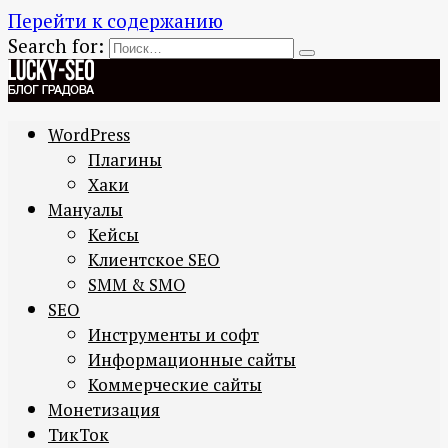
Перейти к содержанию
Search for:
WordPress
Плагины
Хаки
Мануалы
Кейсы
Клиентское SEO
SMM & SMO
SEO
Инструменты и софт
Информационные сайты
Коммерческие сайты
Монетизация
ТикТок