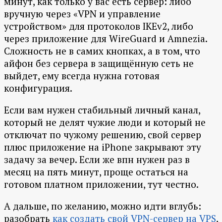
минут, как только у вас есть сервер: либо
вручную через «VPN и управление
устройством» для протоколов IKEv2, либо
через приложение для WireGuard и Amnezia.
Сложность не в самих кнопках, а в том, что
айфон без сервера в защищённую сеть не
выйдет, ему всегда нужна готовая
конфигурация.
Если вам нужен стабильный личный канал,
который не делят чужие люди и который не
отключат по чужому решению, свой сервер
плюс приложение на iPhone закрывают эту
задачу за вечер. Если же впн нужен раз в
месяц на пять минут, проще остаться на
готовом платном приложении, тут честно.
А дальше, по желанию, можно идти вглубь:
разобрать
как создать свой VPN-сервер на VPS
,