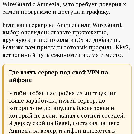
WireGuard с Amnezia, зато требует доверия к
самой программе и доступа к трафику.
Если ваш сервер на Amnezia или WireGuard,
выбор очевиден: ставьте приложение,
вручную эти протоколы в iOS не добавить.
Если же вам прислали готовый профиль IKEv2,
встроенный путь сэкономит время и место.
Где взять сервер под свой VPN на
айфоне
Чтобы любая настройка из инструкции
выше заработала, нужен сервер, до
которого не дотянулись блокировки и
который не делит канал с сотней соседей.
Я держу свой на Beget, поставил на него
Amnezia за вечер, и айфон цепляется к