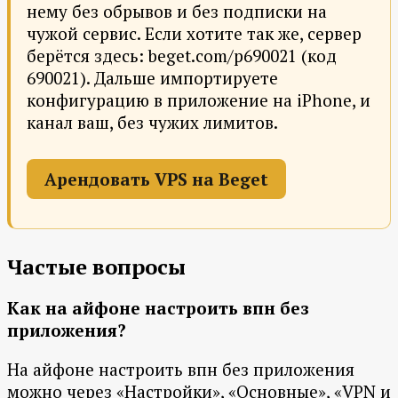
нему без обрывов и без подписки на
чужой сервис. Если хотите так же, сервер
берётся здесь: beget.com/p690021 (код
690021). Дальше импортируете
конфигурацию в приложение на iPhone, и
канал ваш, без чужих лимитов.
Арендовать VPS на Beget
Частые вопросы
Как на айфоне настроить впн без
приложения?
На айфоне настроить впн без приложения
можно через «Настройки», «Основные», «VPN и