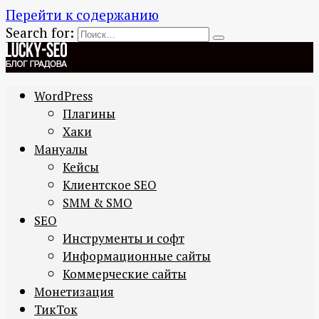
Перейти к содержанию
Search for:
WordPress
Плагины
Хаки
Мануалы
Кейсы
Клиентское SEO
SMM & SMO
SEO
Инструменты и софт
Информационные сайты
Коммерческие сайты
Монетизация
ТикТок