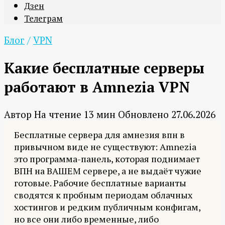
Дзен
Телеграм
Блог
/
VPN
Какие бесплатные серверы
работают в Amnezia VPN
Автор
На чтение
13 мин
Обновлено
27.06.2026
Бесплатные сервера для амнезия впн в
привычном виде не существуют: Amnezia
это программа-панель, которая поднимает
ВПН на ВАШЕМ сервере, а не выдаёт чужие
готовые. Рабочие бесплатные варианты
сводятся к пробным периодам облачных
хостингов и редким публичным конфигам,
но все они либо временные, либо