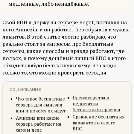
медленные, либо ненадёжные.
Свой ВПН я держу на сервере Beget, поставил на
него Amnezia, и он работает без обрывов и чужих
лимитов. В этой статье честно разбираю, что
реально стоит за запросом про бесплатные
серверы, какие способы и правда работают, где
подвох, и почему дешёвый личный ВПС в итоге
обходит любую бесплатную схему. Без воды,
только то, что можно проверить сегодня.
СОДЕРЖАНИЕ
Преимущества и
Что такое бесплатные
недостатки
сервера для амнезия
бесплатных серверов
впн и почему их ищут
Сравнение бесплатных
Амнезия впн какие
вариантов и своего
сервера работают на
ВПС
самом деле