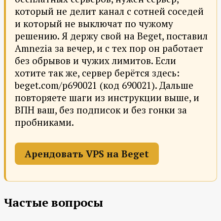
который не делит канал с сотней соседей
и который не выключат по чужому
решению. Я держу свой на Beget, поставил
Amnezia за вечер, и с тех пор он работает
без обрывов и чужих лимитов. Если
хотите так же, сервер берётся здесь:
beget.com/p690021 (код 690021). Дальше
повторяете шаги из инструкции выше, и
ВПН ваш, без подписок и без гонки за
пробниками.
Арендовать VPS на Beget
Частые вопросы