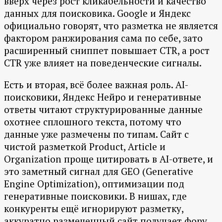
вверх через рост кликабельности и качество
данных для поисковика. Google и Яндекс
официально говорят, что разметка не является
фактором ранжирования сама по себе, зато
расширенный сниппет повышает CTR, а рост
CTR уже влияет на поведенческие сигналы.
Есть и вторая, всё более важная роль. AI-
поисковики, Яндекс Нейро и генеративные
ответы читают структурированные данные
охотнее сплошного текста, потому что
данные уже размечены по типам. Сайт с
чистой разметкой Product, Article и
Organization проще цитировать в AI-ответе, и
это заметный сигнал для GEO (Generative
Engine Optimization), оптимизации под
генеративные поисковики. В нишах, где
конкуренты ещё игнорируют разметку,
аккуратно размеченный сайт получает фору