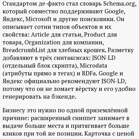
Стандартом де-факто стал словарь Schema.org,
который совместно поддерживают Google,
Яндекс, Microsoft и другие поисковики. Он
описывает сотни типов объектов и их
свойства: Article для статьи, Product для
товара, Organization для компании,
BreadcrumbList для хлебных крошек. Разметку
добавляют в трёх синтаксисах: JSON-LD
(отдельный блок скрипта), Microdata
(атрибуты прямо в тегах) и RDFa. Google и
Яндекс официально рекомендуют JSON-LD,
потому что он не ломает вёрстку и его удобно
генерировать на бэкенде.
Бизнесу это нужно по одной приземлённой
причине: расширенный сниппет занимает в
выдаче больше места и притягивает больше
кликов при той же позиции. Карточка с ценой