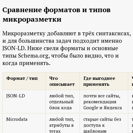
Сравнение форматов и типов
микроразметки
Микроразметку добавляют в трёх синтаксисах,
и для большинства задач подходит именно
JSON-LD. Ниже свели форматы и основные
типы Schema.org, чтобы было видно, что и
когда применять.
Формат / тип
Что
Где выгоднее
описывает
применять
JSON-LD
любой тип,
почти все сайты,
отдельный
рекомендация
блок кода
Google и Яндекса
Microdata
любой тип,
старые сайты без
атрибуты в
доступа к
тегах
шаблонам