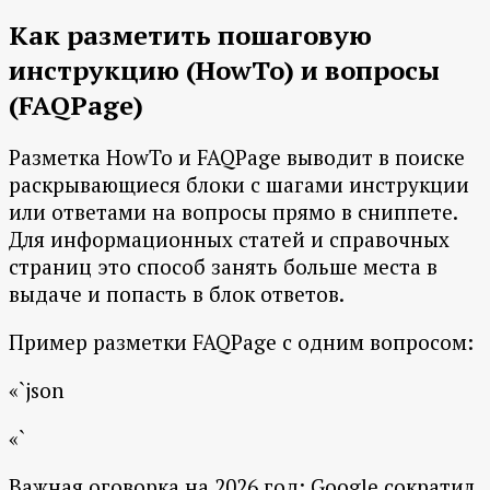
Как разметить пошаговую
инструкцию (HowTo) и вопросы
(FAQPage)
Разметка HowTo и FAQPage выводит в поиске
раскрывающиеся блоки с шагами инструкции
или ответами на вопросы прямо в сниппете.
Для информационных статей и справочных
страниц это способ занять больше места в
выдаче и попасть в блок ответов.
Пример разметки FAQPage с одним вопросом:
«`json
«`
Важная оговорка на 2026 год: Google сократил