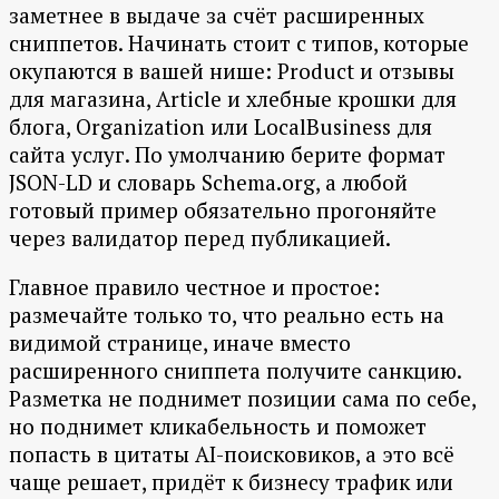
заметнее в выдаче за счёт расширенных
сниппетов. Начинать стоит с типов, которые
окупаются в вашей нише: Product и отзывы
для магазина, Article и хлебные крошки для
блога, Organization или LocalBusiness для
сайта услуг. По умолчанию берите формат
JSON-LD и словарь Schema.org, а любой
готовый пример обязательно прогоняйте
через валидатор перед публикацией.
Главное правило честное и простое:
размечайте только то, что реально есть на
видимой странице, иначе вместо
расширенного сниппета получите санкцию.
Разметка не поднимет позиции сама по себе,
но поднимет кликабельность и поможет
попасть в цитаты AI-поисковиков, а это всё
чаще решает, придёт к бизнесу трафик или