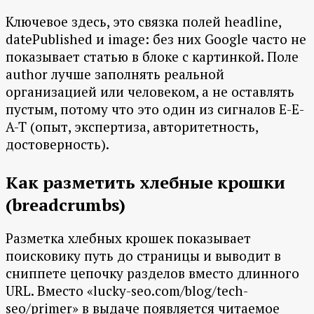
Ключевое здесь, это связка полей headline,
datePublished и image: без них Google часто не
показывает статью в блоке с картинкой. Поле
author лучше заполнять реальной
организацией или человеком, а не оставлять
пустым, потому что это один из сигналов E-E-
A-T (опыт, экспертиза, авторитетность,
достоверность).
Как разметить хлебные крошки
(breadcrumbs)
Разметка хлебных крошек показывает
поисковику путь до страницы и выводит в
сниппете цепочку разделов вместо длинного
URL. Вместо «lucky-seo.com/blog/tech-
seo/primer» в выдаче появляется читаемое