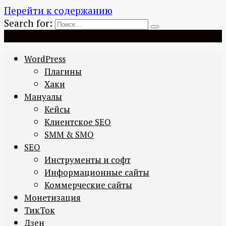
Перейти к содержанию
Search for:
WordPress
Плагины
Хаки
Мануалы
Кейсы
Клиентское SEO
SMM & SMO
SEO
Инструменты и софт
Информационные сайты
Коммерческие сайты
Монетизация
ТикТок
Дзен