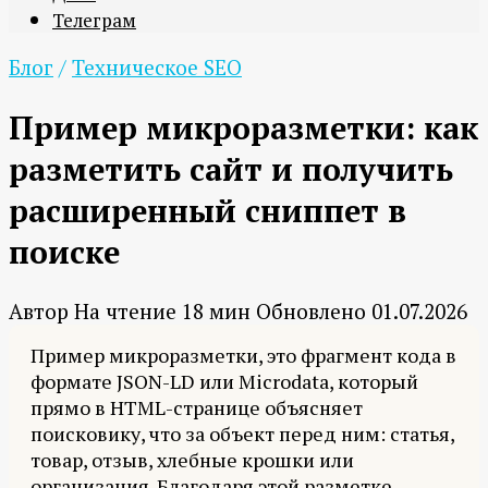
Телеграм
Блог
/
Техническое SEO
Пример микроразметки: как
разметить сайт и получить
расширенный сниппет в
поиске
Автор
На чтение
18 мин
Обновлено
01.07.2026
Пример микроразметки, это фрагмент кода в
формате JSON-LD или Microdata, который
прямо в HTML-странице объясняет
поисковику, что за объект перед ним: статья,
товар, отзыв, хлебные крошки или
организация. Благодаря этой разметке