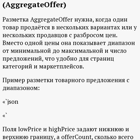
(AggregateOffer)
Разметка AggregateOffer нужна, когда один
товар продаётся в нескольких вариантах или у
нескольких продавцов с разбросом цен.
Вместо одной цены она показывает диапазон
от минимальной до максимальной и число
предложений, что удобно для страниц
категорий и маркетплейсов.
Пример разметки товарного предложения с
диапазоном:
«`json
«`
Поля lowPrice и highPrice задают нижнюю и
верхнюю границу, а offerCount, сколько всего