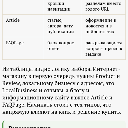
крошки
разделам вместо
навигации
голого URL
Article
статью,
оформление в
автора, дату
новостях и в
публикации
нейроответах
FAQPage
блок вопрос-
раскрывающиеся
ответ
вопросы прямо в
выдаче
Из таблицы видно логику выбора. Интернет-
магазину в первую очередь нужны Product и
Review, локальному бизнесу с адресом, это
LocalBusiness и отзывы, а блогу и
информационному сайту важнее Article и
FAQPage. Начинать стоит с тех типов, что
напрямую влияют на клик и решение купить.