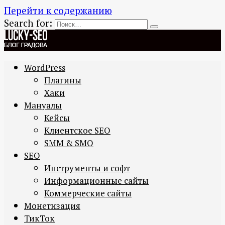
Перейти к содержанию
Search for:
WordPress
Плагины
Хаки
Мануалы
Кейсы
Клиентское SEO
SMM & SMO
SEO
Инструменты и софт
Информационные сайты
Коммерческие сайты
Монетизация
ТикТок