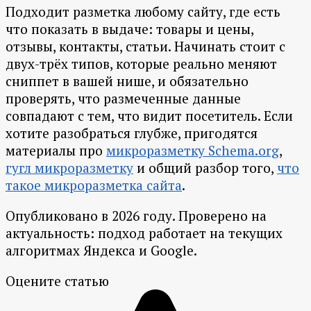
Подходит разметка любому сайту, где есть
что показать в выдаче: товары и цены,
отзывы, контакты, статьи. Начинать стоит с
двух-трёх типов, которые реально меняют
сниппет в вашей нише, и обязательно
проверять, что размеченные данные
совпадают с тем, что видит посетитель. Если
хотите разобраться глубже, пригодятся
материалы про
микроразметку Schema.org
,
гугл микроразметку
и общий разбор того,
что
такое микроразметка сайта
.
Опубликовано в 2026 году. Проверено на
актуальность: подход работает на текущих
алгоритмах Яндекса и Google.
Оцените статью