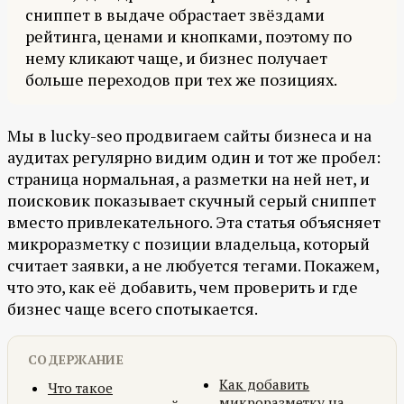
сниппет в выдаче обрастает звёздами
рейтинга, ценами и кнопками, поэтому по
нему кликают чаще, и бизнес получает
больше переходов при тех же позициях.
Мы в lucky-seo продвигаем сайты бизнеса и на
аудитах регулярно видим один и тот же пробел:
страница нормальная, а разметки на ней нет, и
поисковик показывает скучный серый сниппет
вместо привлекательного. Эта статья объясняет
микроразметку с позиции владельца, который
считает заявки, а не любуется тегами. Покажем,
что это, как её добавить, чем проверить и где
бизнес чаще всего спотыкается.
СОДЕРЖАНИЕ
Как добавить
Что такое
микроразметку на