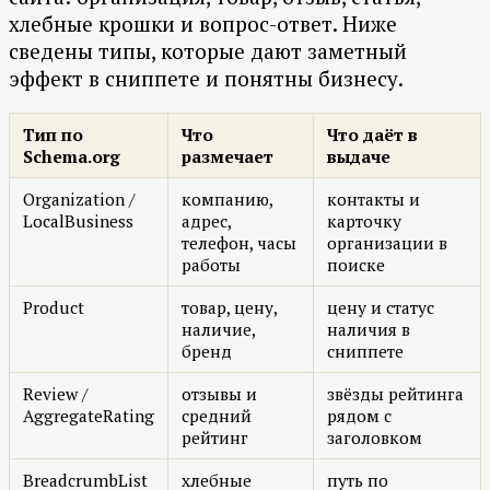
хлебные крошки и вопрос-ответ. Ниже
сведены типы, которые дают заметный
эффект в сниппете и понятны бизнесу.
Тип по
Что
Что даёт в
Schema.org
размечает
выдаче
Organization /
компанию,
контакты и
LocalBusiness
адрес,
карточку
телефон, часы
организации в
работы
поиске
Product
товар, цену,
цену и статус
наличие,
наличия в
бренд
сниппете
Review /
отзывы и
звёзды рейтинга
AggregateRating
средний
рядом с
рейтинг
заголовком
BreadcrumbList
хлебные
путь по