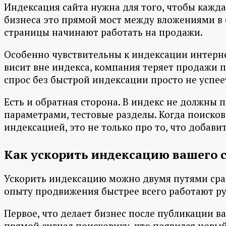
Индексация сайта нужна для того, чтобы кажда
бизнеса это прямой мост между вложениями в 
страницы начинают работать на продажи.
Особенно чувствительны к индексации интернет
висит вне индекса, компания теряет продажи 
спрос без быстрой индексации просто не успее
Есть и обратная сторона. В индекс не должны 
параметрами, тестовые разделы. Когда поисков
индексацией, это не только про то, что добавить
Как ускорить индексацию вашего 
Ускорить индексацию можно двумя путями сраз
опыту продвижения быстрее всего работают ру
Первое, что делает бизнес после публикации ва
прямой сигнал поисковику, что появился новы