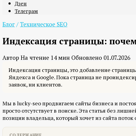
Дзен
Телеграм
Блог
/
Техническое SEO
Индексация страницы: почему
Автор
На чтение
14 мин
Обновлено
01.07.2026
Индексация страницы, это добавление страницы 
Яндекса и Google. Пока страница не проиндексир
заявок, ни клиентов.
Мы в lucky-seo продвигаем сайты бизнеса и посто
просто отсутствует в поиске. Эта статья без лишне
позиции владельца, который хочет из сайта поток 
СОДЕРЖАНИЕ