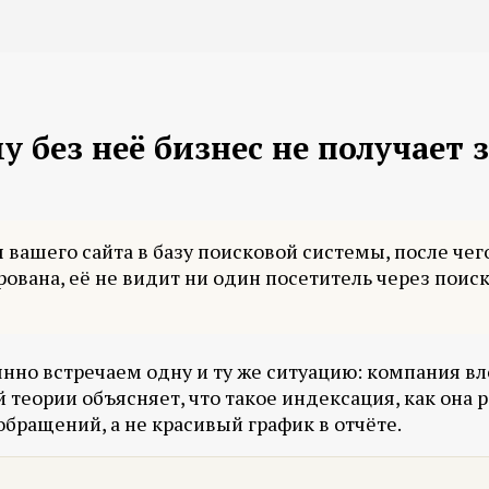
 без неё бизнес не получает 
вашего сайта в базу поисковой системы, после чего
ована, её не видит ни один посетитель через поиск
янно встречаем одну и ту же ситуацию: компания вл
й теории объясняет, что такое индексация, как она р
обращений, а не красивый график в отчёте.