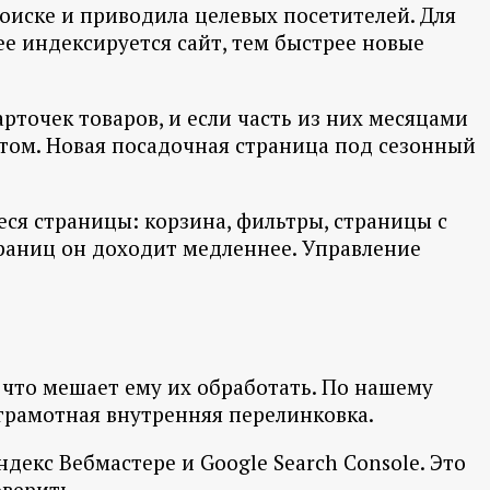
оиске и приводила целевых посетителей. Для
е индексируется сайт, тем быстрее новые
рточек товаров, и если часть из них месяцами
этом. Новая посадочная страница под сезонный
ся страницы: корзина, фильтры, страницы с
траниц он доходит медленнее. Управление
 что мешает ему их обработать. По нашему
грамотная внутренняя перелинковка.
декс Вебмастере и Google Search Console. Это
верить.