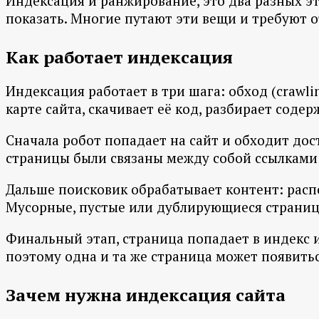
Индексация и ранжирование, это два разных эт
показать. Многие путают эти вещи и требуют о
Как работает индексация
Индексация работает в три шага: обход (crawl
карте сайта, скачивает её код, разбирает соде
Сначала робот попадает на сайт и обходит до
страницы были связаны между собой ссылками 
Дальше поисковик обрабатывает контент: распо
Мусорные, пустые или дублирующиеся страницы 
Финальный этап, страница попадает в индекс и
поэтому одна и та же страница может появитьс
Зачем нужна индексация сайта