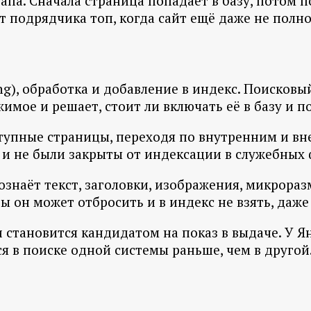
апа. Сначала страница попадает в базу, потом п
т подрядчика топ, когда сайт ещё даже не пол
ing), обработка и добавление в индекс. Поисков
ржимое и решает, стоит ли включать её в базу и 
ступные страницы, переходя по внутренним и вн
и не были закрыты от индексации в служебных 
знаёт текст, заголовки, изображения, микроразм
он может отбросить и в индекс не взять, даже 
 становится кандидатом на показ в выдаче. У Я
я в поиске одной системы раньше, чем в другой