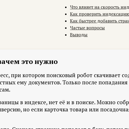
Что влияет на скорость ин
Как проверить индексацию
Как быстрее добавить стра
Частые вопросы
Выводы
зачем это нужно
цесс, при котором поисковый робот скачивает с
естных ему документов. Только после попадания
сам.
раницы в индексе, нет её и в поиске. Можно соб
онверсию, но если карточка товара или посадочн