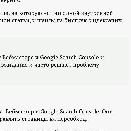
ница, на которую нет ни одной внутренней
ежной статьи, и шансы на быструю индексацию
Вебмастере и Google Search Console и
и ожидания и часто решают проблему
 Вебмастер и Google Search Console. Они
правлять страницы на переобход.