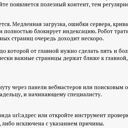
йте появляется полезный контент, тем регулярн
ся. Медленная загрузка, ошибки сервера, крива
и полностью блокирует индексацию. Робот трати
жных страниц очередь доходит нескоро.
до которой от главной нужно сделать пять и бол
ески важные страницы держат ближе к главной, 
уту через панели вебмастеров или поисковым о
ладельцу, и начинающему специалисту.
 вида url:адрес или откройте инструмент провер
, либо исключена с указанием причины.