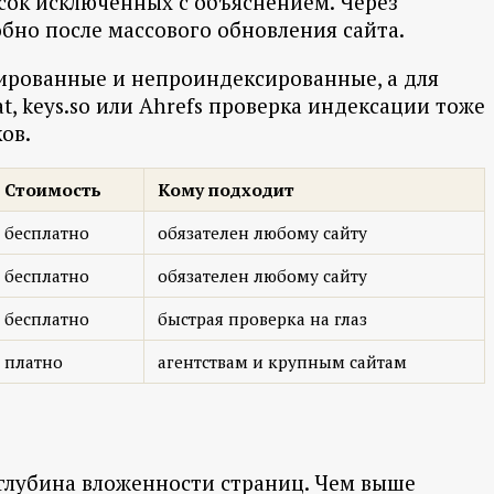
исок исключённых с объяснением. Через
бно после массового обновления сайта.
сированные и непроиндексированные, а для
t, keys.so или Ahrefs проверка индексации тоже
ов.
Стоимость
Кому подходит
бесплатно
обязателен любому сайту
бесплатно
обязателен любому сайту
бесплатно
быстрая проверка на глаз
платно
агентствам и крупным сайтам
 глубина вложенности страниц. Чем выше