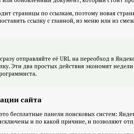
ходит страницы по ссылкам, поэтому новая стра
поставить ссылку с главной, из меню или из см
азу отправляйте её URL на переобход в Яндекс 
ылку. Эти два простых действия экономят недел
рограммиста.
ации сайта
то бесплатные панели поисковых систем: Яндекс
 исключены и по какой причине, и позволяют от