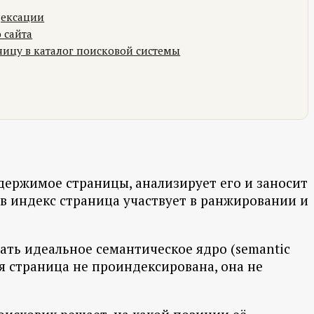
дексации
 сайта
ницу в каталог поисковой системы
одержимое страницы, анализирует его и заносит
 в индекс страница участвует в ранжировании и
рать идеальное семантическое ядро (semantic
ая страница не проиндексирована, она не