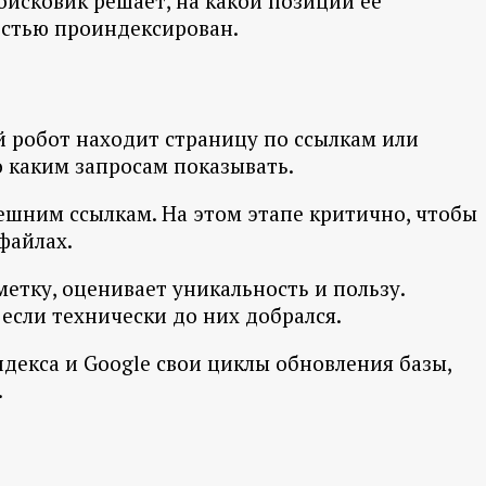
оисковик решает, на какой позиции её
ностью проиндексирован.
ый робот находит страницу по ссылкам или
по каким запросам показывать.
ешним ссылкам. На этом этапе критично, чтобы
файлах.
етку, оценивает уникальность и пользу.
если технически до них добрался.
ндекса и Google свои циклы обновления базы,
.