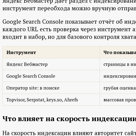
Яндекс Вебмастер даёт раздел с индексировани
инструмент переобхода можно вручную отправит
Google Search Console показывает отчёт об и
каждого URL есть проверка через инструмент ан
входит в набор, но для базового контроля хват
Инструмент
Что показыв
Яндекс Вебмастер
страницы в и
Google Search Console
индексирован
Оператор site: в поиске
грубая оценка
Topvisor, Serpstat, keys.so, Ahrefs
массовая про
Что влияет на скорость индексаци
На скорость индексации влияют авторитет сайт