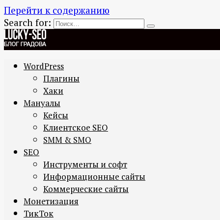
Перейти к содержанию
Search for:
WordPress
Плагины
Хаки
Мануалы
Кейсы
Клиентское SEO
SMM & SMO
SEO
Инструменты и софт
Информационные сайты
Коммерческие сайты
Монетизация
ТикТок