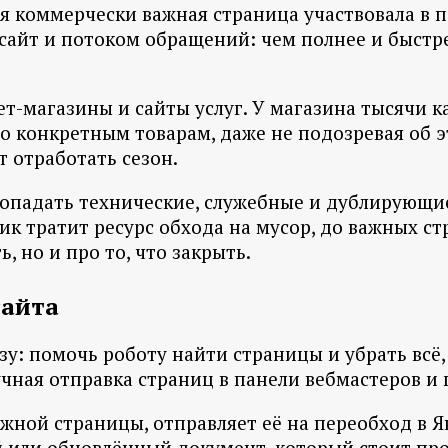
я коммерчески важная страница участвовала в п
сайт и потоком обращений: чем полнее и быстре
-магазины и сайты услуг. У магазина тысячи ка
по конкретным товарам, даже не подозревая об 
т отработать сезон.
попадать технические, служебные и дублирующие
ик тратит ресурс обхода на мусор, до важных с
, но и про то, что закрыть.
сайта
у: помочь роботу найти страницы и убрать всё,
чная отправка страниц в панели вебмастеров и 
жной страницы, отправляет её на переобход в Ян
й или обновлённый документ, который стоит про