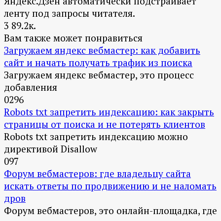
Яндекс.Дзен автоматически подстраивает
ленту под запросы читателя.
3
89.2к.
Вам также может понравиться
Загружаем яндекс вебмастер: как добавить
сайт и начать получать трафик из поиска
Загружаем яндекс вебмастер, это процесс
добавления
0
296
Robots txt запретить индексацию: как закрыть
страницы от поиска и не потерять клиентов
Robots txt запретить индексацию можно
директивой Disallow
0
97
Форум вебмастеров: где владельцу сайта
искать ответы по продвижению и не наломать
дров
Форум вебмастеров, это онлайн-площадка, где