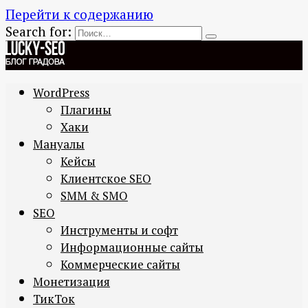
Перейти к содержанию
Search for:
WordPress
Плагины
Хаки
Мануалы
Кейсы
Клиентское SEO
SMM & SMO
SEO
Инструменты и софт
Информационные сайты
Коммерческие сайты
Монетизация
ТикТок