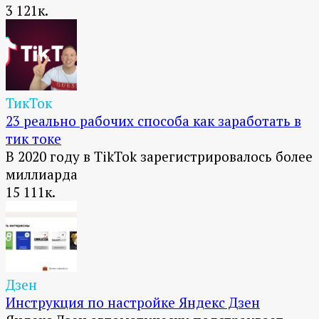
3
121к.
ТикТок
23 реально рабочих способа как заработать в
тик токе
В 2020 году в TikTok зарегистрировалось более
миллиарда
15
111к.
Дзен
Инструкция по настройке Яндекс Дзен