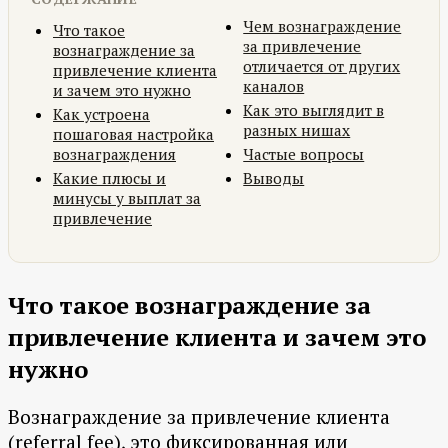
Чем вознаграждение
Что такое
за привлечение
вознаграждение за
отличается от других
привлечение клиента
каналов
и зачем это нужно
Как это выглядит в
Как устроена
разных нишах
пошаговая настройка
вознаграждения
Частые вопросы
Какие плюсы и
Выводы
минусы у выплат за
привлечение
Что такое вознаграждение за
привлечение клиента и зачем это
нужно
Вознаграждение за привлечение клиента
(referral fee), это фиксированная или