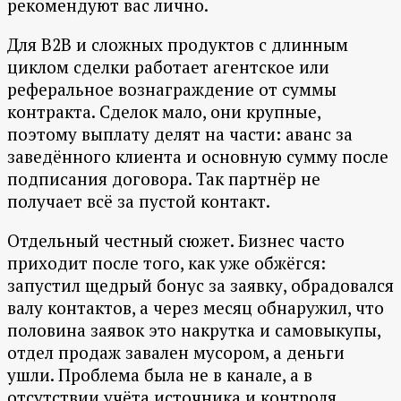
рекомендуют вас лично.
Для B2B и сложных продуктов с длинным
циклом сделки работает агентское или
реферальное вознаграждение от суммы
контракта. Сделок мало, они крупные,
поэтому выплату делят на части: аванс за
заведённого клиента и основную сумму после
подписания договора. Так партнёр не
получает всё за пустой контакт.
Отдельный честный сюжет. Бизнес часто
приходит после того, как уже обжёгся:
запустил щедрый бонус за заявку, обрадовался
валу контактов, а через месяц обнаружил, что
половина заявок это накрутка и самовыкупы,
отдел продаж завален мусором, а деньги
ушли. Проблема была не в канале, а в
отсутствии учёта источника и контроля