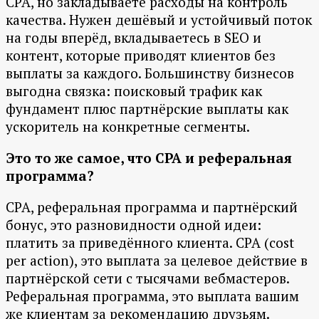
CPA, но закладываете расходы на контроль
качества. Нужен дешёвый и устойчивый поток
на годы вперёд, вкладываетесь в SEO и
контент, которые приводят клиентов без
выплаты за каждого. Большинству бизнесов
выгодна связка: поисковый трафик как
фундамент плюс партнёрские выплаты как
ускоритель на конкретные сегменты.
Это то же самое, что CPA и реферальная
программа?
CPA, реферальная программа и партнёрский
бонус, это разновидности одной идеи:
платить за приведённого клиента. CPA (cost
per action), это выплата за целевое действие в
партнёрской сети с тысячами вебмастеров.
Реферальная программа, это выплата вашим
же клиентам за рекомендацию друзьям.