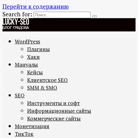
Перейти к содержанию
Search for:
WordPress
Плагины
Хаки
Мануалы
Кейсы
Клиентское SEO
SMM & SMO
SEO
Инструменты и софт
Информационные сайты
Коммерческие сайты
Монетизация
ТикТок