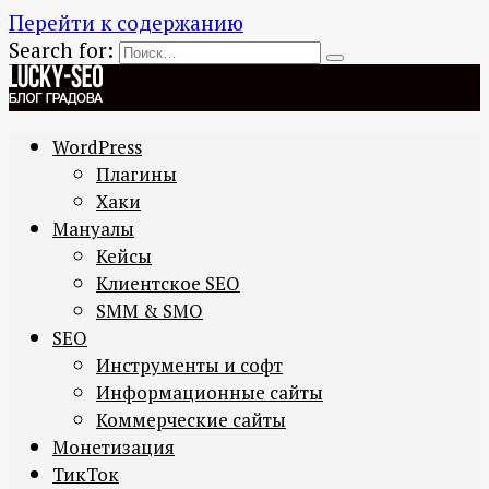
Перейти к содержанию
Search for:
WordPress
Плагины
Хаки
Мануалы
Кейсы
Клиентское SEO
SMM & SMO
SEO
Инструменты и софт
Информационные сайты
Коммерческие сайты
Монетизация
ТикТок