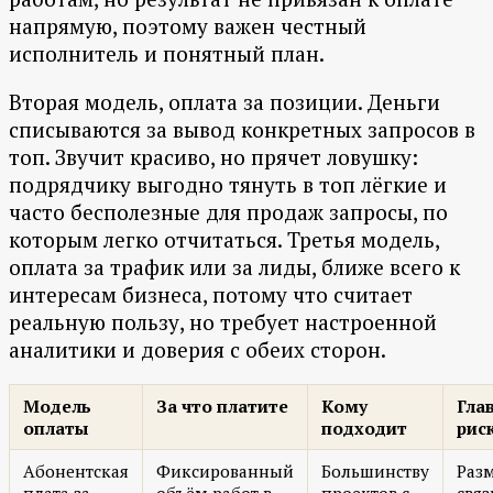
напрямую, поэтому важен честный
исполнитель и понятный план.
Вторая модель, оплата за позиции. Деньги
списываются за вывод конкретных запросов в
топ. Звучит красиво, но прячет ловушку:
подрядчику выгодно тянуть в топ лёгкие и
часто бесполезные для продаж запросы, по
которым легко отчитаться. Третья модель,
оплата за трафик или за лиды, ближе всего к
интересам бизнеса, потому что считает
реальную пользу, но требует настроенной
аналитики и доверия с обеих сторон.
Модель
За что платите
Кому
Гла
оплаты
подходит
рис
Абонентская
Фиксированный
Большинству
Раз