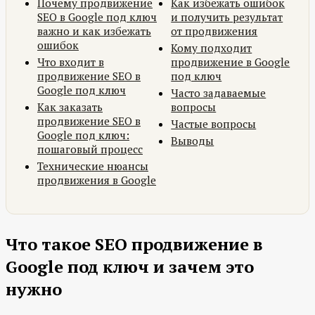
Почему продвижение
Как избежать ошибок
SEO в Google под ключ
и получить результат
важно и как избежать
от продвижения
ошибок
Кому подходит
Что входит в
продвижение в Google
продвижение SEO в
под ключ
Google под ключ
Часто задаваемые
Как заказать
вопросы
продвижение SEO в
Частые вопросы
Google под ключ:
Выводы
пошаговый процесс
Технические нюансы
продвижения в Google
Что такое SEO продвижение в
Google под ключ и зачем это
нужно