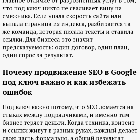
Главное отличие от разрозненных услуг в том,
что под ключ никто не сваливает вину на
смежника. Если упала скорость сайта или
выпала страница из индекса, разбирается та
же команда, которая писала тексты и ставила
ссылки. Для бизнеса это значит
предсказуемость: один договор, один план,
один спрос за результат.
Почему продвижение SEO в Google
под ключ важно и как избежать
ошибок
Под ключ важно потому, что SEO ломается на
стыках между подрядчиками, и именно там
бизнес теряет деньги. Когда техника, контент
и ссылки живут в разных руках, каждый делает
свою часть формально, а общий результат