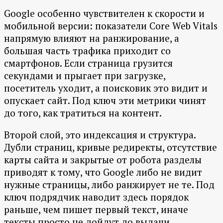
Google особенно чувствителен к скорости и
мобильной версии: показатели Core Web Vitals
напрямую влияют на ранжирование, а
большая часть трафика приходит со
смартфонов. Если страница грузится
секундами и прыгает при загрузке,
посетитель уходит, а поисковик это видит и
опускает сайт. Под ключ эти метрики чинят
до того, как тратиться на контент.
Второй слой, это индексация и структура.
Дубли страниц, кривые редиректы, отсутствие
карты сайта и закрытые от робота разделы
приводят к тому, что Google либо не видит
нужные страницы, либо ранжирует не те. Под
ключ подрядчик наводит здесь порядок
раньше, чем пишет первый текст, иначе
тексты просто не дойдут до выдачи.