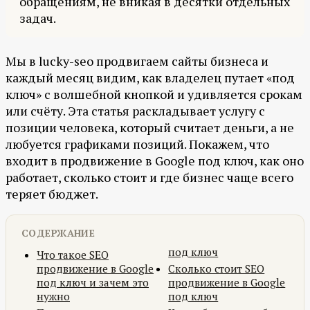
обращениям, не вникая в десятки отдельных
задач.
Мы в lucky-seo продвигаем сайты бизнеса и
каждый месяц видим, как владелец путает «под
ключ» с волшебной кнопкой и удивляется срокам
или счёту. Эта статья раскладывает услугу с
позиции человека, который считает деньги, а не
любуется графиками позиций. Покажем, что
входит в продвижение в Google под ключ, как оно
работает, сколько стоит и где бизнес чаще всего
теряет бюджет.
СОДЕРЖАНИЕ
под ключ
Что такое SEO
продвижение в Google
Сколько стоит SEO
под ключ и зачем это
продвижение в Google
нужно
под ключ