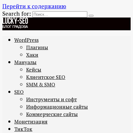
Перейти к содержанию
Search for:
WordPress
Плагины
Хаки
Мануалы
Кейсы
Клиентское SEO
SMM & SMO
SEO
Инструменты и софт
Информационные сайты
Коммерческие сайты
Монетизация
ТикТок