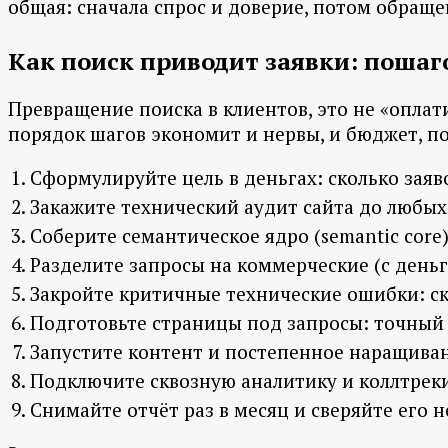
общая: сначала спрос и доверие, потом обраще
Как поиск приводит заявки: пошаг
Превращение поиска в клиентов, это не «опла
порядок шагов экономит и нервы, и бюджет, пот
Сформулируйте цель в деньгах: сколько заяв
Закажите технический аудит сайта до любых
Соберите семантическое ядро (semantic core
Разделите запросы на коммерческие (с день
Закройте критичные технические ошибки: ск
Подготовьте страницы под запросы: точный о
Запустите контент и постепенное наращиван
Подключите сквозную аналитику и коллтреки
Снимайте отчёт раз в месяц и сверяйте его н