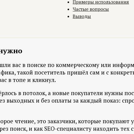
Примеры использования
Частые вопросы
Выводы
 нужно
 нашли вас в поиске по коммерческому или инфор
афика, такой посетитель пришёл сам и с конкрет
ас в топе и кликнул.
ёрлось в потолок, а новые покупатели нужны пос
 выходных и без оплаты за каждый показ: спрос 
торое чтение, это заказчики, которые покупают 
ерез поиск, и как SEO-специалисту находить тех 