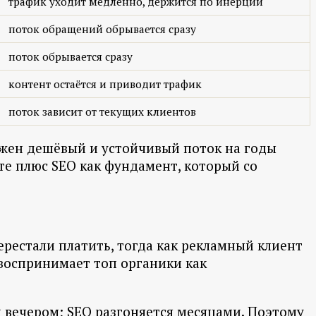
трафик уходит медленно, держится по инерции
поток обращений обрывается сразу
поток обрывается сразу
контент остаётся и приводит трафик
поток зависит от текущих клиентов
Нужен дешёвый и устойчивый поток на годы
рте плюс SEO как фундамент, который со
ерестали платить, тогда как рекламный клиент
 воспринимает топ органики как
и вечером; SEO разгоняется месяцами. Поэтому