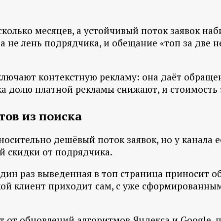
колько месяцев, а устойчивый поток заявок на
 а не лень подрядчика, и обещание «топ за две 
ключают контекстную рекламу: она даёт обращен
ка долю платной рекламы снижают, и стоимость 
тов из поиска
осительно дешёвый поток заявок, но у канала е
 скидки от подрядчика.
Один раз выведенная в топ страница приносит о
кой клиент приходит сам, с уже сформированны
т от обновлений алгоритмов Яндекса и Google, 