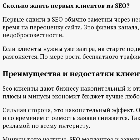
Сколько ждать первых клиентов из SEO?
Первые сдвиги в SEO обычно заметны через нес
время на переоценку сайта. Это физика канала,
недобросовестности.
Если клиенты нужны уже завтра, на старте под
разгоняется. По мере роста бесплатного трафи
Преимущества и недостатки клиен
Seo клиенты дают бизнесу накопительный и отн
плюсы и минусы экономит бюджет лучше любой
Сильная сторона, это накопительный эффект. 
и со временем стоимость заявки снижается. Та
рекламой по всему интернету.
Минусы тоже честные. SEO медленное и зависи