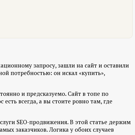
мационному запросу, зашли на сайт и оставили
ной потребностью: он искал «купить»,
тоянно и предсказуемо. Сайт в топе по
есть всегда, а вы стоите ровно там, где
услуги SEO-продвижения. В этой статье держим
самых заказчиков. Логика у обоих случаев