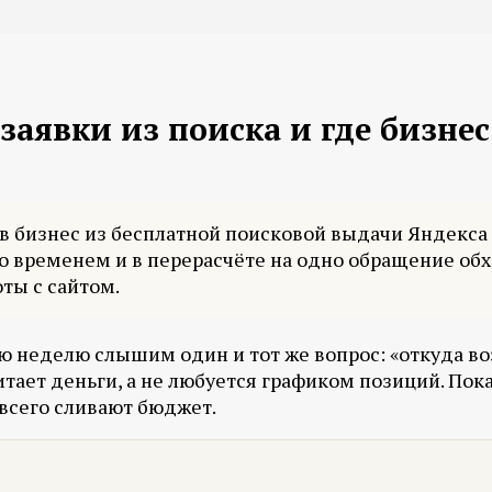
заявки из поиска и где бизнес
в бизнес из бесплатной поисковой выдачи Яндекса и
со временем и в перерасчёте на одно обращение об
ты с сайтом.
 неделю слышим один и тот же вопрос: «откуда возь
итает деньги, а не любуется графиком позиций. Пок
 всего сливают бюджет.