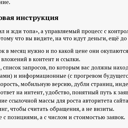
ние.
овая инструкция
тил и жди топа», а управляемый процесс с конт
ому что вы видите, на что идут деньги, ещё до 
ок в месяц нужно и по какой цене они окупаются
 вложений в контент и ссылки.
), список запросов, по которым вас должны нахо
гами) и информационные (с прогревом будущего
орость, мобильную версию, дубли страниц, инд
твет на интент, удобство, понятный путь к заяв
ие ссылочной массы для роста авторитета сайта
нг, чтобы считать обращения, а не визиты.
е с позициями, а с числом и стоимостью заявок.