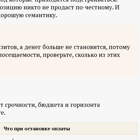
позицию никто не продаст по-честному. И
 хорошую семантику.
изитов, а денег больше не становится, потому
осещаемости, проверьте, сколько из этих
от срочности, бюджета и горизонта
е.
Что при остановке оплаты