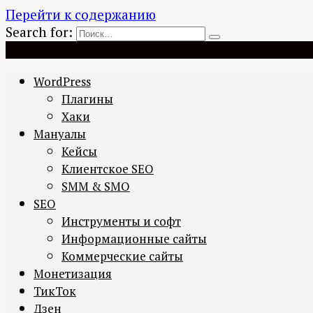
Перейти к содержанию
Search for:
WordPress
Плагины
Хаки
Мануалы
Кейсы
Клиентское SEO
SMM & SMO
SEO
Инструменты и софт
Информационные сайты
Коммерческие сайты
Монетизация
ТикТок
Дзен