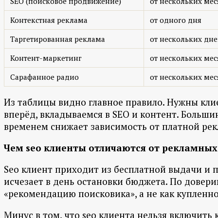
SEO (поисковое продвижение)
от нескольких мес
Контекстная реклама
от одного дня
Таргетированная реклама
от нескольких дн
Контент-маркетинг
от нескольких мес
Сарафанное радио
от нескольких мес
Из таблицы видно главное правило. Нужны клие
вперёд, вкладываемся в SEO и контент. Больши
временем снижает зависимость от платной рек
Чем seo клиенты отличаются от рекламных
Seo клиент приходит из бесплатной выдачи и п
исчезает в день остановки бюджета. По довер
«рекомендацию поисковика», а не как купленно
Минус в том, что seo клиента нельзя включить