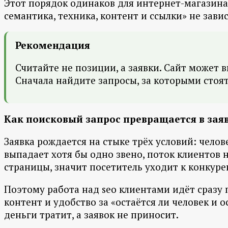
Этот порядок одинаков для интернет-магазина 
семантика, техника, контент и ссылки» не зав
Рекомендация
Считайте не позиции, а заявки. Сайт может в
Сначала найдите запросы, за которыми стоят
Как поисковый запрос превращается в зая
Заявка рождается на стыке трёх условий: челов
выпадает хотя бы одно звено, поток клиентов н
страницы, значит посетитель уходит к конкуре
Поэтому работа над seo клиентами идёт сразу п
контент и удобство за «остаётся ли человек и 
деньги тратит, а заявок не приносит.