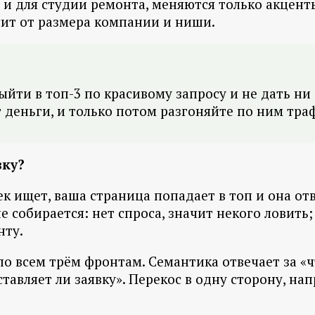
и для студии ремонта, меняются только акценты
исит от размера компании и ниши.
ыйти в топ-3 по красивому запросу и не дать ни 
 деньги, и только потом разгоняйте по ним тра
вку?
ек ищет, ваша страница попадает в топ и она отв
е собирается: нет спроса, значит некого ловить;
нту.
о всем трём фронтам. Семантика отвечает за «что
оставляет ли заявку». Перекос в одну сторону, н