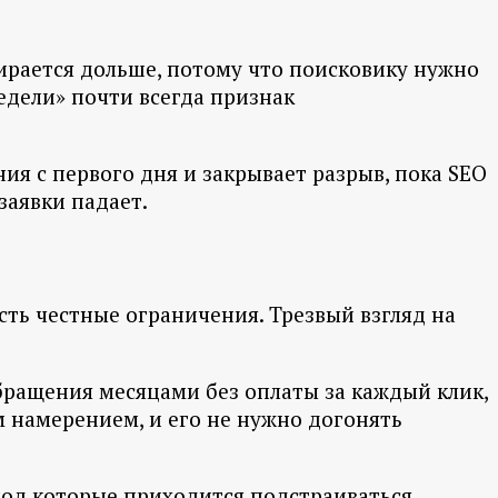
бирается дольше, потому что поисковику нужно
недели» почти всегда признак
ия с первого дня и закрывает разрыв, пока SEO
заявки падает.
сть честные ограничения. Трезвый взгляд на
бращения месяцами без оплаты за каждый клик,
м намерением, и его не нужно догонять
под которые приходится подстраиваться.