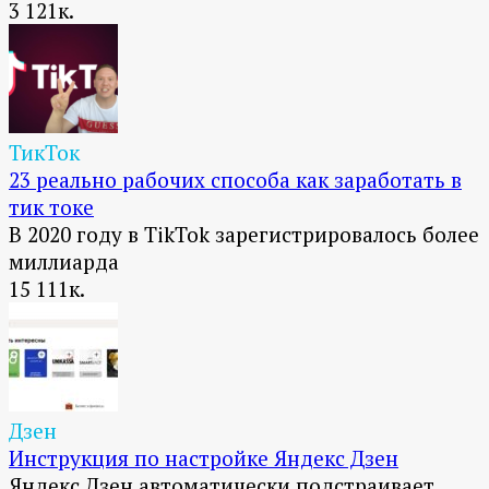
3
121к.
ТикТок
23 реально рабочих способа как заработать в
тик токе
В 2020 году в TikTok зарегистрировалось более
миллиарда
15
111к.
Дзен
Инструкция по настройке Яндекс Дзен
Яндекс.Дзен автоматически подстраивает