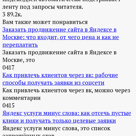
ленту под запросы читателя.
3
89.2к.
Вам также может понравиться
Заказать продвижение сайта в Яндексе в
Москве: что входит, от чего цена и как не
переплатить
Заказать продвижение сайта в Яндексе в
Москве, это
0
417
Как привлечь клиентов через вк: рабочие
способы получать заявки из соцсети
Как привлечь клиентов через вк, можно через
комментарии
0
415
Яндекс услуги минус слова: как отсечь пустые
клики и получать только целевые заявки
Яндекс услуги минус слова, это список
запрещённых слов