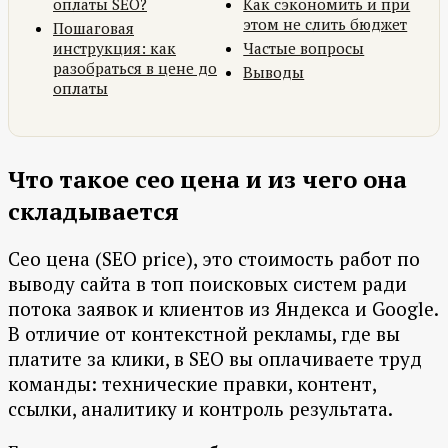
оплаты SEO?
Как сэкономить и при
этом не слить бюджет
Пошаговая
инструкция: как
Частые вопросы
разобраться в цене до
Выводы
оплаты
Что такое сео цена и из чего она
складывается
Сео цена (SEO price), это стоимость работ по
выводу сайта в топ поисковых систем ради
потока заявок и клиентов из Яндекса и Google.
В отличие от контекстной рекламы, где вы
платите за клики, в SEO вы оплачиваете труд
команды: технические правки, контент,
ссылки, аналитику и контроль результата.