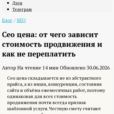
Дзен
Телеграм
Блог
/
SEO
Сео цена: от чего зависит
стоимость продвижения и
как не переплатить
Автор
На чтение
14 мин
Обновлено
30.06.2026
Сео цена складывается не из абстрактного
прайса, а из ниши, конкуренции, состояния
сайта и объёма ежемесячных работ, поэтому
одинаковая для всех стоимость
продвижения почти всегда признак
шаблонной услуги. Честную смету считают