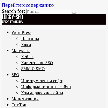
Перейти к содержанию
Search for:
WordPress
Плагины
Хаки
Мануалы
Кейсы
Клиентское SEO
SMM & SMO
SEO
Инструменты и софт
Информационные сайты
Коммерческие сайты
Монетизация
ТикТок