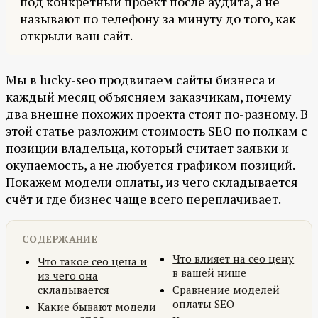
под конкретный проект после аудита, а не
называют по телефону за минуту до того, как
открыли ваш сайт.
Мы в lucky-seo продвигаем сайты бизнеса и
каждый месяц объясняем заказчикам, почему
два внешне похожих проекта стоят по-разному. В
этой статье разложим стоимость SEO по полкам с
позиции владельца, который считает заявки и
окупаемость, а не любуется графиком позиций.
Покажем модели оплаты, из чего складывается
счёт и где бизнес чаще всего переплачивает.
СОДЕРЖАНИЕ
Что влияет на сео цену
Что такое сео цена и
в вашей нише
из чего она
складывается
Сравнение моделей
оплаты SEO
Какие бывают модели