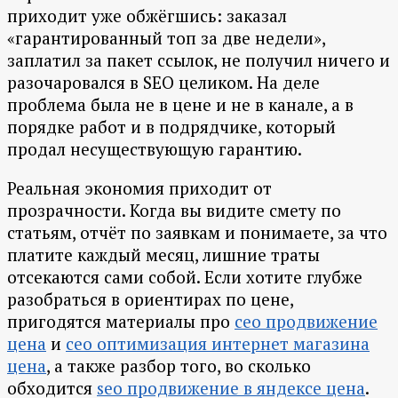
приходит уже обжёгшись: заказал
«гарантированный топ за две недели»,
заплатил за пакет ссылок, не получил ничего и
разочаровался в SEO целиком. На деле
проблема была не в цене и не в канале, а в
порядке работ и в подрядчике, который
продал несуществующую гарантию.
Реальная экономия приходит от
прозрачности. Когда вы видите смету по
статьям, отчёт по заявкам и понимаете, за что
платите каждый месяц, лишние траты
отсекаются сами собой. Если хотите глубже
разобраться в ориентирах по цене,
пригодятся материалы про
сео продвижение
цена
и
сео оптимизация интернет магазина
цена
, а также разбор того, во сколько
обходится
seo продвижение в яндексе цена
.